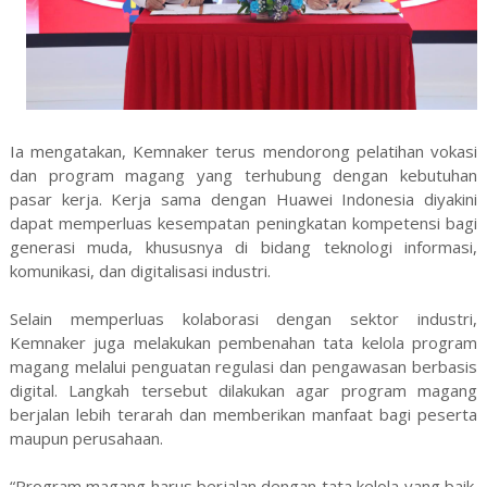
Ia mengatakan, Kemnaker terus mendorong pelatihan vokasi
dan program magang yang terhubung dengan kebutuhan
pasar kerja. Kerja sama dengan Huawei Indonesia diyakini
dapat memperluas kesempatan peningkatan kompetensi bagi
generasi muda, khususnya di bidang teknologi informasi,
komunikasi, dan digitalisasi industri.
Selain memperluas kolaborasi dengan sektor industri,
Kemnaker juga melakukan pembenahan tata kelola program
magang melalui penguatan regulasi dan pengawasan berbasis
digital. Langkah tersebut dilakukan agar program magang
berjalan lebih terarah dan memberikan manfaat bagi peserta
maupun perusahaan.
“Program magang harus berjalan dengan tata kelola yang baik.