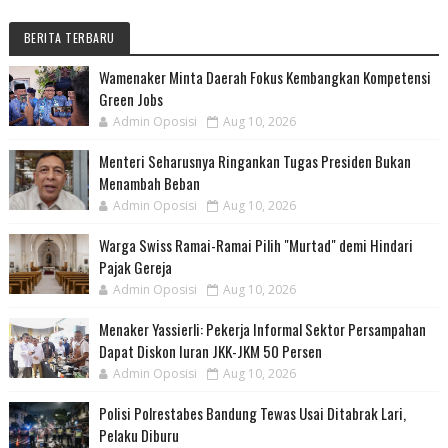
BERITA TERBARU
Wamenaker Minta Daerah Fokus Kembangkan Kompetensi
Green Jobs
Admin Oposisi
Aug 10, 2026
Menteri Seharusnya Ringankan Tugas Presiden Bukan
Menambah Beban
Admin Oposisi
Aug 10, 2026
Warga Swiss Ramai-Ramai Pilih "Murtad" demi Hindari
Pajak Gereja
Admin Oposisi
Aug 10, 2026
Menaker Yassierli: Pekerja Informal Sektor Persampahan
Dapat Diskon Iuran JKK-JKM 50 Persen
Admin Oposisi
Aug 10, 2026
Polisi Polrestabes Bandung Tewas Usai Ditabrak Lari,
Pelaku Diburu