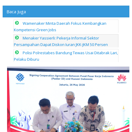
Baca Juga
Wamenaker Minta Daerah Fokus Kembangkan
Kompetensi Green Jobs
Menaker Yassierli: Pekerja Informal Sektor
Persampahan Dapat Diskon Iuran JKK-JKM 50 Persen
Polisi Polrestabes Bandung Tewas Usai Ditabrak Lari,
Pelaku Diburu