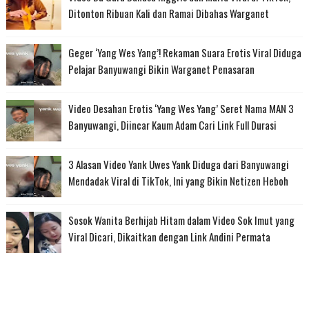
Ditonton Ribuan Kali dan Ramai Dibahas Warganet
Geger ‘Yang Wes Yang’! Rekaman Suara Erotis Viral Diduga
Pelajar Banyuwangi Bikin Warganet Penasaran
Video Desahan Erotis ‘Yang Wes Yang’ Seret Nama MAN 3
Banyuwangi, Diincar Kaum Adam Cari Link Full Durasi
3 Alasan Video Yank Uwes Yank Diduga dari Banyuwangi
Mendadak Viral di TikTok, Ini yang Bikin Netizen Heboh
Sosok Wanita Berhijab Hitam dalam Video Sok Imut yang
Viral Dicari, Dikaitkan dengan Link Andini Permata