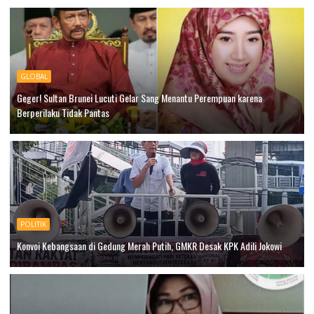
GLOBAL
Geger! Sultan Brunei Lucuti Gelar Sang Menantu Perempuan karena
Berperilaku Tidak Pantas
POLITIK
Konvoi Kebangsaan di Gedung Merah Putih, GMKR Desak KPK Adili Jokowi