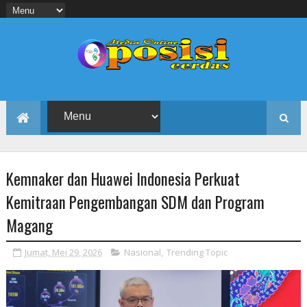
Kemnaker dan Huawei Indonesia Perkuat
Kemitraan Pengembangan SDM dan Program
Magang
Jumat, Mei 29, 2026
Nasional
,
Trending Topic