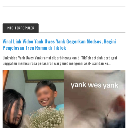
INFO TERPOPULER
Viral Link Video Yank Uwes Yank Gegerkan Medsos, Begini
Penjelasan Tren Ramai di TikTok
Link video Yank Uwes Yank ramai diperbincangkan di TikTok setelah berbagai
unggahan memicu rasa penasaran warganet mengenai asal-usul dan ko...