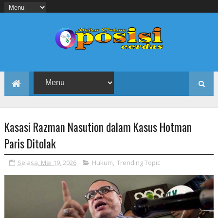
Kasasi Razman Nasution dalam Kasus Hotman
Paris Ditolak
Selasa, Mei 19, 2026
Hukum
,
Trending Topic