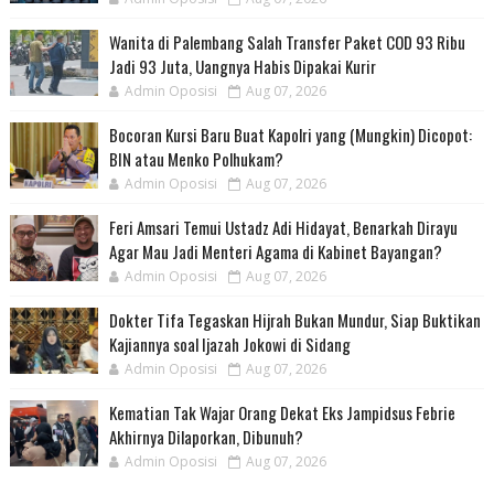
Wanita di Palembang Salah Transfer Paket COD 93 Ribu
Jadi 93 Juta, Uangnya Habis Dipakai Kurir
Admin Oposisi
Aug 07, 2026
Bocoran Kursi Baru Buat Kapolri yang (Mungkin) Dicopot:
BIN atau Menko Polhukam?
Admin Oposisi
Aug 07, 2026
Feri Amsari Temui Ustadz Adi Hidayat, Benarkah Dirayu
Agar Mau Jadi Menteri Agama di Kabinet Bayangan?
Admin Oposisi
Aug 07, 2026
Dokter Tifa Tegaskan Hijrah Bukan Mundur, Siap Buktikan
Kajiannya soal Ijazah Jokowi di Sidang
Admin Oposisi
Aug 07, 2026
Kematian Tak Wajar Orang Dekat Eks Jampidsus Febrie
Akhirnya Dilaporkan, Dibunuh?
Admin Oposisi
Aug 07, 2026