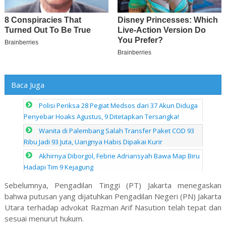
Baca Juga
Polisi Periksa 28 Pegiat Medsos dari 37 Akun Diduga
Penyebar Hoaks Agustus, 9 Ditetapkan Tersangka!
Wanita di Palembang Salah Transfer Paket COD 93
Ribu Jadi 93 Juta, Uangnya Habis Dipakai Kurir
Akhirnya Diborgol, Febrie Adriansyah Bawa Map Biru
Hadapi Tim 9 Kejagung
Sebelumnya, Pengadilan Tinggi (PT) Jakarta menegaskan
bahwa putusan yang dijatuhkan Pengadilan Negeri (PN) Jakarta
Utara terhadap advokat Razman Arif Nasution telah tepat dan
sesuai menurut hukum.