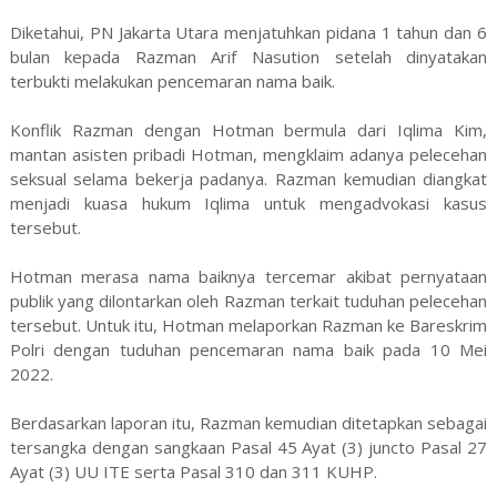
Diketahui, PN Jakarta Utara menjatuhkan pidana 1 tahun dan 6
bulan kepada Razman Arif Nasution setelah dinyatakan
terbukti melakukan pencemaran nama baik.
Konflik Razman dengan Hotman bermula dari Iqlima Kim,
mantan asisten pribadi Hotman, mengklaim adanya pelecehan
seksual selama bekerja padanya. Razman kemudian diangkat
menjadi kuasa hukum Iqlima untuk mengadvokasi kasus
tersebut.
Hotman merasa nama baiknya tercemar akibat pernyataan
publik yang dilontarkan oleh Razman terkait tuduhan pelecehan
tersebut. Untuk itu, Hotman melaporkan Razman ke Bareskrim
Polri dengan tuduhan pencemaran nama baik pada 10 Mei
2022.
Berdasarkan laporan itu, Razman kemudian ditetapkan sebagai
tersangka dengan sangkaan Pasal 45 Ayat (3) juncto Pasal 27
Ayat (3) UU ITE serta Pasal 310 dan 311 KUHP.