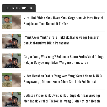
BERITA TERPOPULER
Viral Link Video Yank Uwes Yank Gegerkan Medsos, Begini
Penjelasan Tren Ramai di TikTok
“Yank Uwes Yank” Viral di TikTok, Banyuwangi Terseret
dan Asal-usulnya Bikin Penasaran
Geger ‘Yang Wes Yang’! Rekaman Suara Erotis Viral Diduga
Pelajar Banyuwangi Bikin Warganet Penasaran
Video Desahan Erotis ‘Yang Wes Yang’ Seret Nama MAN 3
Banyuwangi, Diincar Kaum Adam Cari Link Full Durasi
3 Alasan Video Yank Uwes Yank Diduga dari Banyuwangi
Mendadak Viral di TikTok, Ini yang Bikin Netizen Heboh