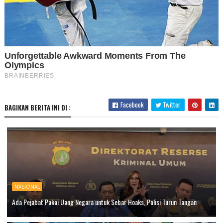
Facebook
Twitter
BAGIKAN BERITA INI DI :
NASIONAL
Ada Pejabat Pakai Uang Negara untuk Sebar Hoaks, Polisi Turun Tangan