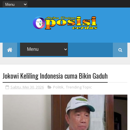
Jokowi Keliling Indonesia cuma Bikin Gaduh
Sabtu, Mei 30, 2026
Politik
,
Trending Topic