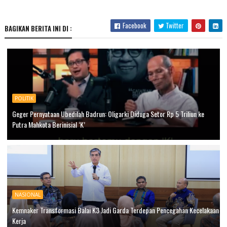
Facebook
Twitter
BAGIKAN BERITA INI DI :
POLITIK
Geger Pernyataan Ubedilah Badrun: Oligarki Diduga Setor Rp 5 Triliun ke
Putra Mahkota Berinisial ‘K’
NASIONAL
Kemnaker Transformasi Balai K3 Jadi Garda Terdepan Pencegahan Kecelakaan
Kerja