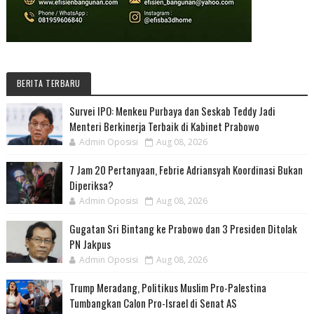
BERITA TERBARU
Survei IPO: Menkeu Purbaya dan Seskab Teddy Jadi
Menteri Berkinerja Terbaik di Kabinet Prabowo
Admin Oposisi
Aug 08, 2026
7 Jam 20 Pertanyaan, Febrie Adriansyah Koordinasi Bukan
Diperiksa?
Admin Oposisi
Aug 08, 2026
Gugatan Sri Bintang ke Prabowo dan 3 Presiden Ditolak
PN Jakpus
Admin Oposisi
Aug 08, 2026
Trump Meradang, Politikus Muslim Pro-Palestina
Tumbangkan Calon Pro-Israel di Senat AS