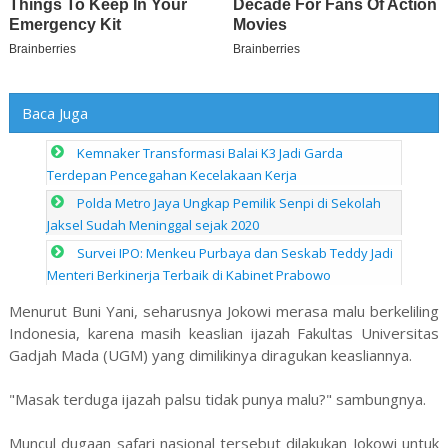
Baca Juga
Kemnaker Transformasi Balai K3 Jadi Garda
Terdepan Pencegahan Kecelakaan Kerja
Polda Metro Jaya Ungkap Pemilik Senpi di Sekolah
Jaksel Sudah Meninggal sejak 2020
Survei IPO: Menkeu Purbaya dan Seskab Teddy Jadi
Menteri Berkinerja Terbaik di Kabinet Prabowo
Menurut Buni Yani, seharusnya Jokowi merasa malu berkeliling
Indonesia, karena masih keaslian ijazah Fakultas Universitas
Gadjah Mada (UGM) yang dimilikinya diragukan keasliannya.
"Masak terduga ijazah palsu tidak punya malu?" sambungnya.
Muncul dugaan safari nasional tersebut dilakukan Jokowi untuk