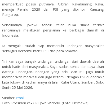
memperkuat posisi putranya, Gibran Rakabuming Raka,
menuju Pemilu 2029 dan PSI yang dipimpin Kaesang
Pangarep.
Sebelumnya, Jokowi sendiri telah buka suara terkait
rencananya melakukan perjalanan ke berbagai daerah di
Indonesia.
Ia mengaku sudah siap memenuhi undangan masyarakat
sekaligus bertemu kader PSI dan para relawan.
“Ini kan saya banyak undangan-undangan dari daerah-daerah
untuk hadir dari masyarakat. Saya sudah sehat dan saya akan
datangi undangan-undangan yang ada, dan itu juga untuk
memberikan motivasi dan juga ketemu dengan PSI di daerah,”
kata Jokowi di kediamannya di Jalan Kutai Utara, Sumber, Solo,
Senin 25 Mei 2026.
Sumber:
rmol
Foto: Presiden ke-7 RI Joko Widodo. (Foto: Istimewa)