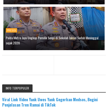
PRESISI
Polda Metro Jaya Ungkap Pemilik Senpi di Sekolah Jaksel Sudah Meninggal
sejak 2020
INFO TERPOPULER
Viral Link Video Yank Uwes Yank Gegerkan Medsos, Begini
Penjelasan Tren Ramai di TikTok