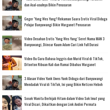
dan Asal-usulnya Bikin Penasaran
Geger ‘Yang Wes Yang’! Rekaman Suara Erotis Viral Diduga
Pelajar Banyuwangi Bikin Warganet Penasaran
Video Desahan Erotis ‘Yang Wes Yang’ Seret Nama MAN 3
Banyuwangi, Diincar Kaum Adam Cari Link Full Durasi
Video Bu Guru Bahasa Inggris dan Murid Viral di TikTok,
Ditonton Ribuan Kali dan Ramai Dibahas Warganet
3 Alasan Video Yank Uwes Yank Diduga dari Banyuwangi
Mendadak Viral di TikTok, Ini yang Bikin Netizen Heboh
Sosok Wanita Berhijab Hitam dalam Video Sok Imut yang
Viral Dicari, Dikaitkan dengan Link Andini Permata