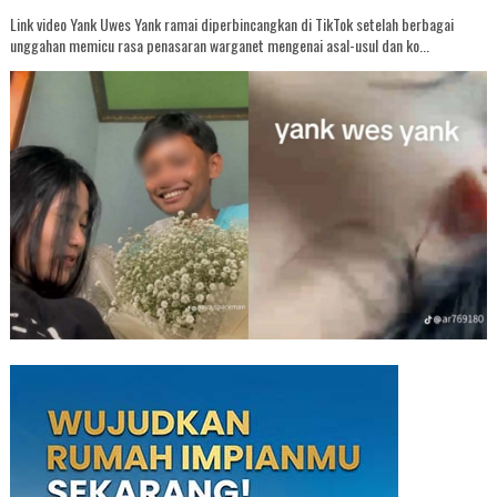
Link video Yank Uwes Yank ramai diperbincangkan di TikTok setelah berbagai
unggahan memicu rasa penasaran warganet mengenai asal-usul dan ko...