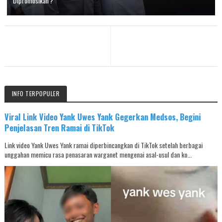
'Dipromosikan'?
INFO TERPOPULER
Viral Link Video Yank Uwes Yank Gegerkan Medsos, Begini
Penjelasan Tren Ramai di TikTok
Link video Yank Uwes Yank ramai diperbincangkan di TikTok setelah berbagai
unggahan memicu rasa penasaran warganet mengenai asal-usul dan ko...