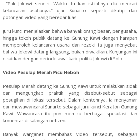
“Pak Jokowi sendiri. Waktu itu kan istilahnya dia mencari
kelancaran usahanya,” ujar Sunarto seperti dikutip dari
potongan video yang beredar luas.
Juru kunci menjelaskan bahwa banyak orang besar, pengusaha,
hingga tokoh publik datang ke Gunung Kawi dengan harapan
memperoleh kelancaran usaha dan rezeki. Ia juga menyebut
bahwa Jokowi datang langsung, bukan diwakilkan. Kunjungan ini
dikaitkan dengan periode awal karir politik Jokowi di Solo.
Video Pesulap Merah Picu Heboh
Pesulap Merah datang ke Gunung Kawi untuk melakukan sidak
dan mengungkap praktik yang disebut-sebut sebagai
pesugihan di lokasi tersebut. Dalam kontennya, ia menyamar
dan mewawancarai Sunarto sebagai juru kunci Keraton Gunung
Kawi. Wawancara itu pun memicu berbagai spekulasi dan
komentar di kalangan netizen.
Banyak warganet membahas video tersebut, sebagian