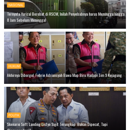
NASIONAL
Ternyata Yurizal Berobat di RSCM, Inilah Penyebabnya harus Menunggu hingga
8 Jam Sebelum Meninggal
HUKUM
Akhirnya Diborgol, Febrie Adriansyah Bawa Map Biru Hadapi Tim 9 Kejagung
POLITIK
Skenario Soft Landing Listyo Sigit Terungkap: Bukan Dipecat, Tapi