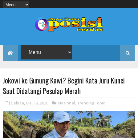
Jokowi ke Gunung Kawi? Begini Kata Juru Kunci
Saat Didatangi Pesulap Merah
Selasa, Mei 19, 2026
Nasional
,
Trending Topic