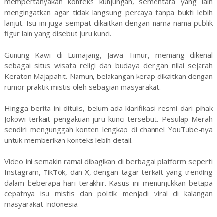
mempertanyakan konteks kunjungan, sementara yang lain
mengingatkan agar tidak langsung percaya tanpa bukti lebih
lanjut. Isu ini juga sempat dikaitkan dengan nama-nama publik
figur lain yang disebut juru kunci.
Gunung Kawi di Lumajang, Jawa Timur, memang dikenal
sebagai situs wisata religi dan budaya dengan nilai sejarah
Keraton Majapahit. Namun, belakangan kerap dikaitkan dengan
rumor praktik mistis oleh sebagian masyarakat.
Hingga berita ini ditulis, belum ada klarifikasi resmi dari pihak
Jokowi terkait pengakuan juru kunci tersebut. Pesulap Merah
sendiri mengunggah konten lengkap di channel YouTube-nya
untuk memberikan konteks lebih detail.
Video ini semakin ramai dibagikan di berbagai platform seperti
Instagram, TikTok, dan X, dengan tagar terkait yang trending
dalam beberapa hari terakhir. Kasus ini menunjukkan betapa
cepatnya isu mistis dan politik menjadi viral di kalangan
masyarakat Indonesia.