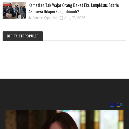
Kematian Tak Wajar Orang Dekat Eks Jampidsus Febrie
Akhirnya Dilaporkan, Dibunuh?
Admin Oposisi
Aug 07, 2026
BERITA TERPOPULER