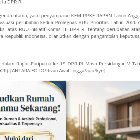
ota DPR RI.
a agenda utama, yaitu penyampaian KEM-PPKF RAPBN Tahun Angg
evaluasi perubahan kedua Prolegnas RUU Prioritas Tahun 2026 d
ksi atas RUU inisiatif Komisi III DPR RI tentang perubahan at
Republik Indonesia, dilanjutkan dengan pengambilan keputusa
 dalam Rapat Paripurna ke-19 DPR RI Masa Persidangan V Tah
2026). [ANTARA FOTO/Rivan Awal Lingga/app/kye]