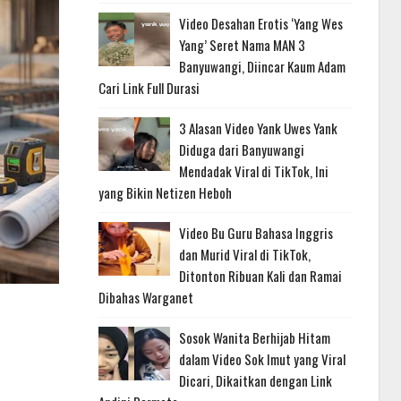
Video Desahan Erotis ‘Yang Wes
Yang’ Seret Nama MAN 3
Banyuwangi, Diincar Kaum Adam
Cari Link Full Durasi
3 Alasan Video Yank Uwes Yank
Diduga dari Banyuwangi
Mendadak Viral di TikTok, Ini
yang Bikin Netizen Heboh
Video Bu Guru Bahasa Inggris
dan Murid Viral di TikTok,
Ditonton Ribuan Kali dan Ramai
Dibahas Warganet
Sosok Wanita Berhijab Hitam
dalam Video Sok Imut yang Viral
Dicari, Dikaitkan dengan Link