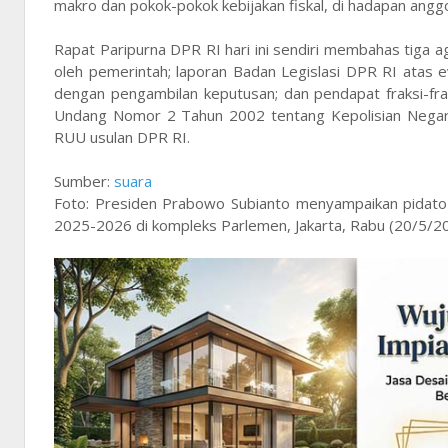
makro dan pokok-pokok kebijakan fiskal, di hadapan angg
Rapat Paripurna DPR RI hari ini sendiri membahas tig
oleh pemerintah; laporan Badan Legislasi DPR RI atas 
dengan pengambilan keputusan; dan pendapat fraksi-fra
Undang Nomor 2 Tahun 2002 tentang Kepolisian Negara 
RUU usulan DPR RI.
Sumber:
suara
Foto: Presiden Prabowo Subianto menyampaikan pidato
2025-2026 di kompleks Parlemen, Jakarta, Rabu (20/5/