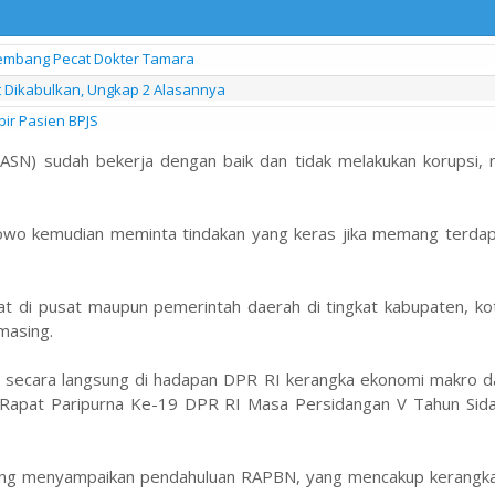
alembang Pecat Dokter Tamara
it Dikabulkan, Ungkap 2 Alasannya
bir Pasien BPJS
(ASN) sudah bekerja dengan baik dan tidak melakukan korupsi, 
rabowo kemudian meminta tindakan yang keras jika memang terda
di pusat maupun pemerintah daerah di tingkat kabupaten, kot
-masing.
secara langsung di hadapan DPR RI kerangka ekonomi makro d
 Rapat Paripurna Ke-19 DPR RI Masa Persidangan V Tahun Sid
ang menyampaikan pendahuluan RAPBN, yang mencakup kerangk