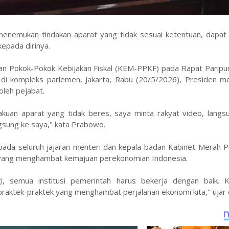
menemukan tindakan aparat yang tidak sesuai ketentuan, dapa
epada dirinya.
n Pokok-Pokok Kebijakan Fiskal (KEM-PPKF) pada Rapat Paripu
i kompleks parlemen, Jakarta, Rabu (20/5/2026), Presiden m
oleh pejabat.
kuan aparat yang tidak beres, saya minta rakyat video, langsu
ngsung ke saya," kata Prabowo.
ada seluruh jajaran menteri dan kepala badan Kabinet Merah Pu
si yang menghambat kemajuan perekonomian Indonesia.
gi, semua institusi pemerintah harus bekerja dengan baik. K
aktek-praktek yang menghambat perjalanan ekonomi kita," ujar d