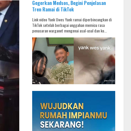
Gegerkan Medsos, Begini Penjelasan
Tren Ramai di TikTok
Link video Yank Uwes Yank ramai diperbincangkan di
TikTok setelah berbagai unggahan memicu rasa
penasaran warganet mengenai asal-usul dan ko...