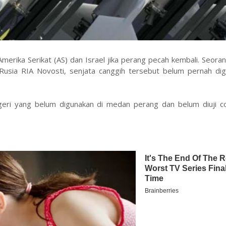
erika Serikat (AS) dan Israel jika perang pecah kembali. Seor
 Rusia RIA Novosti, senjata canggih tersebut belum pernah dig
eri yang belum digunakan di medan perang dan belum diuji co