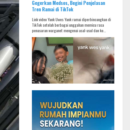
Gegerkan Medsos, Begini Penjelasan
Tren Ramai di TikTok
Link video Yank Uwes Yank ramai diperbincangkan di
TikTok setelah berbagai unggahan memicu rasa
penasaran warganet mengenai asal-usul dan ko...