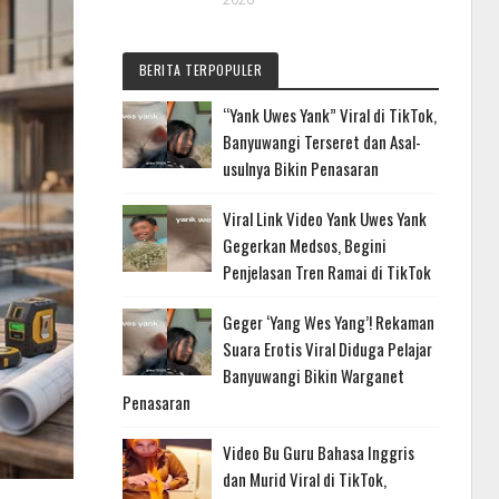
BERITA TERPOPULER
“Yank Uwes Yank” Viral di TikTok,
Banyuwangi Terseret dan Asal-
usulnya Bikin Penasaran
Viral Link Video Yank Uwes Yank
Gegerkan Medsos, Begini
Penjelasan Tren Ramai di TikTok
Geger ‘Yang Wes Yang’! Rekaman
Suara Erotis Viral Diduga Pelajar
Banyuwangi Bikin Warganet
Penasaran
Video Bu Guru Bahasa Inggris
dan Murid Viral di TikTok,