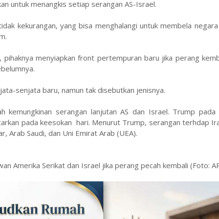
kan untuk menangkis setiap serangan AS-Israel.
idak kekurangan, yang bisa menghalangi untuk membela negara k
am.
, pihaknya menyiapkan front pertempuran baru jika perang kemb
sebelumnya.
ata-senjata baru, namun tak disebutkan jenisnya.
ah kemungkinan serangan lanjutan AS dan Israel. Trump pada S
rkan pada keesokan hari. Menurut Trump, serangan terhdap Ira
, Arab Saudi, dan Uni Emirat Arab (UEA).
n Amerika Serikat dan Israel jika perang pecah kembali (Foto: A