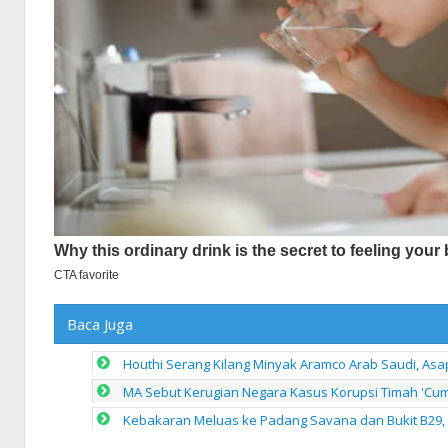
Baca Juga
Houthi Serang Kilang Minyak Aramco Arab Saudi, As
MA Sebut Kerugian Negara Kasus Korupsi Timah 'Cuma'
Kebakaran Meluas ke Padang Savana dan Bukit B29, 