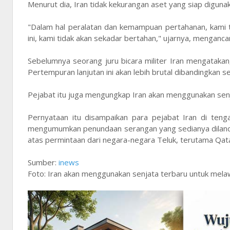
Menurut dia, Iran tidak kekurangan aset yang siap diguna
"Dalam hal peralatan dan kemampuan pertahanan, kami t
ini, kami tidak akan sekadar bertahan," ujarnya, menganc
Sebelumnya seorang juru bicara militer Iran mengatakan
Pertempuran lanjutan ini akan lebih brutal dibandingkan 
Pejabat itu juga mengungkap Iran akan menggunakan senj
Pernyataan itu disampaikan para pejabat Iran di teng
mengumumkan penundaan serangan yang sedianya dilanca
atas permintaan dari negara-negara Teluk, terutama Qatar
Sumber:
inews
Foto: Iran akan menggunakan senjata terbaru untuk melawa