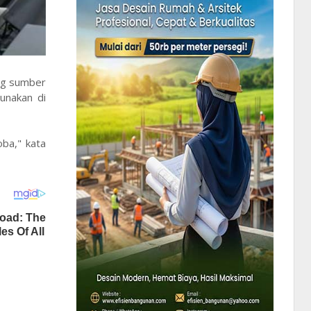
ang sumber
unakan di
ba," kata