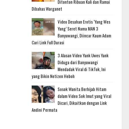
Ditonton Ribuan Kali dan Ramai
Dibahas Warganet
Video Desahan Erotis ‘Yang Wes
Yang’ Seret Nama MAN 3
Banyuwangi, Diincar Kaum Adam
Cari Link Full Durasi
3 Alasan Video Yank Uwes Yank
Diduga dari Banyuwangi
Mendadak Viral di TikTok, Ini
yang Bikin Netizen Heboh
Sosok Wanita Berhijab Hitam
dalam Video Sok Imut yang Viral
Dicari, Dikaitkan dengan Link
Andini Permata