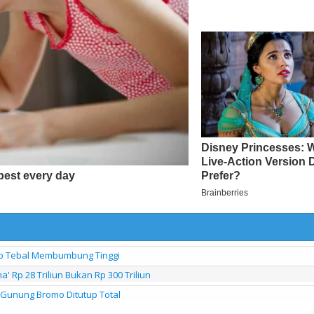
ap Tebal Membumbung Tinggi
 Rp 28 Triliun Bukan Rp 300 Triliun
Gunung Bromo Ditutup Total