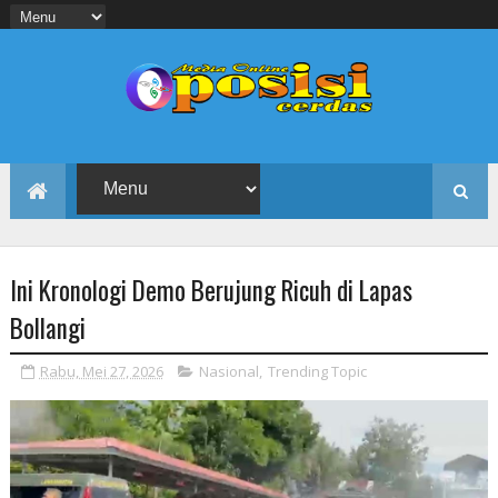
Ini Kronologi Demo Berujung Ricuh di Lapas
Bollangi
Rabu, Mei 27, 2026
Nasional
,
Trending Topic