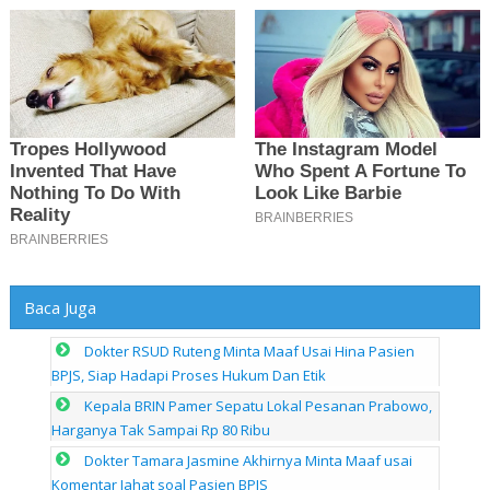
Baca Juga
Dokter RSUD Ruteng Minta Maaf Usai Hina Pasien
BPJS, Siap Hadapi Proses Hukum Dan Etik
Kepala BRIN Pamer Sepatu Lokal Pesanan Prabowo,
Harganya Tak Sampai Rp 80 Ribu
Dokter Tamara Jasmine Akhirnya Minta Maaf usai
Komentar Jahat soal Pasien BPJS