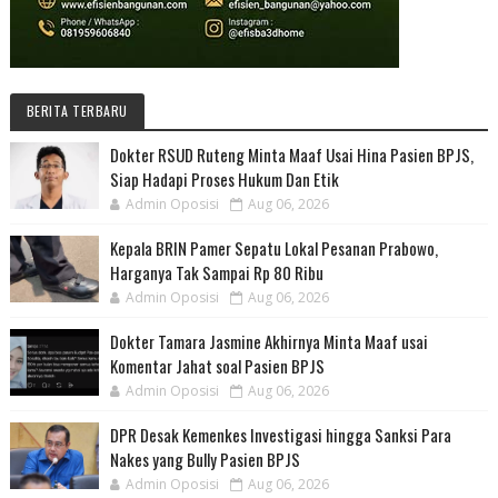
BERITA TERBARU
Dokter RSUD Ruteng Minta Maaf Usai Hina Pasien BPJS,
Siap Hadapi Proses Hukum Dan Etik
Admin Oposisi
Aug 06, 2026
Kepala BRIN Pamer Sepatu Lokal Pesanan Prabowo,
Harganya Tak Sampai Rp 80 Ribu
Admin Oposisi
Aug 06, 2026
Dokter Tamara Jasmine Akhirnya Minta Maaf usai
Komentar Jahat soal Pasien BPJS
Admin Oposisi
Aug 06, 2026
DPR Desak Kemenkes Investigasi hingga Sanksi Para
Nakes yang Bully Pasien BPJS
Admin Oposisi
Aug 06, 2026