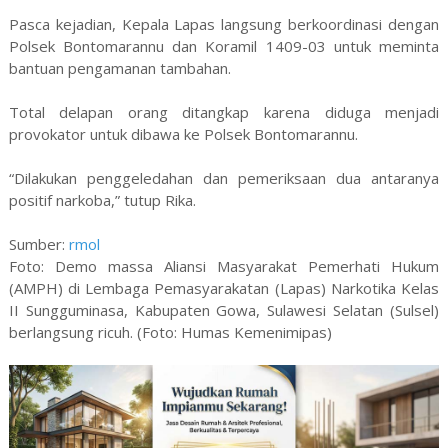
Pasca kejadian, Kepala Lapas langsung berkoordinasi dengan
Polsek Bontomarannu dan Koramil 1409-03 untuk meminta
bantuan pengamanan tambahan.
Total delapan orang ditangkap karena diduga menjadi
provokator untuk dibawa ke Polsek Bontomarannu.
“Dilakukan penggeledahan dan pemeriksaan dua antaranya
positif narkoba,” tutup Rika.
Sumber:
rmol
Foto: Demo massa Aliansi Masyarakat Pemerhati Hukum
(AMPH) di Lembaga Pemasyarakatan (Lapas) Narkotika Kelas
II Sungguminasa, Kabupaten Gowa, Sulawesi Selatan (Sulsel)
berlangsung ricuh. (Foto: Humas Kemenimipas)