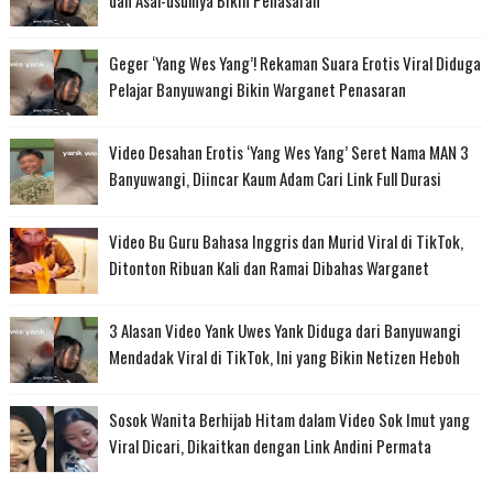
dan Asal-usulnya Bikin Penasaran
Geger ‘Yang Wes Yang’! Rekaman Suara Erotis Viral Diduga
Pelajar Banyuwangi Bikin Warganet Penasaran
Video Desahan Erotis ‘Yang Wes Yang’ Seret Nama MAN 3
Banyuwangi, Diincar Kaum Adam Cari Link Full Durasi
Video Bu Guru Bahasa Inggris dan Murid Viral di TikTok,
Ditonton Ribuan Kali dan Ramai Dibahas Warganet
3 Alasan Video Yank Uwes Yank Diduga dari Banyuwangi
Mendadak Viral di TikTok, Ini yang Bikin Netizen Heboh
Sosok Wanita Berhijab Hitam dalam Video Sok Imut yang
Viral Dicari, Dikaitkan dengan Link Andini Permata