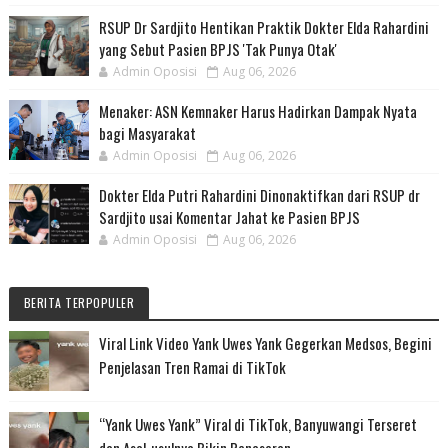
RSUP Dr Sardjito Hentikan Praktik Dokter Elda Rahardini
yang Sebut Pasien BPJS 'Tak Punya Otak'
Admin Oposisi
Aug 06, 2026
Menaker: ASN Kemnaker Harus Hadirkan Dampak Nyata
bagi Masyarakat
Admin Oposisi
Aug 06, 2026
Dokter Elda Putri Rahardini Dinonaktifkan dari RSUP dr
Sardjito usai Komentar Jahat ke Pasien BPJS
Admin Oposisi
Aug 06, 2026
BERITA TERPOPULER
Viral Link Video Yank Uwes Yank Gegerkan Medsos, Begini
Penjelasan Tren Ramai di TikTok
“Yank Uwes Yank” Viral di TikTok, Banyuwangi Terseret