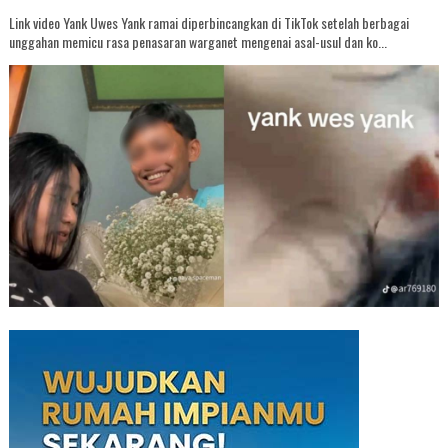
Link video Yank Uwes Yank ramai diperbincangkan di TikTok setelah berbagai
unggahan memicu rasa penasaran warganet mengenai asal-usul dan ko...