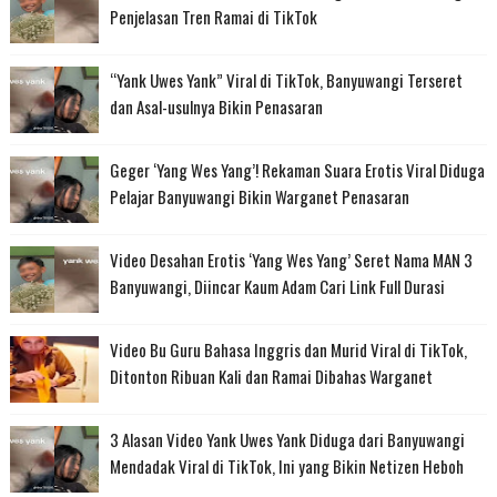
Penjelasan Tren Ramai di TikTok
“Yank Uwes Yank” Viral di TikTok, Banyuwangi Terseret
dan Asal-usulnya Bikin Penasaran
Geger ‘Yang Wes Yang’! Rekaman Suara Erotis Viral Diduga
Pelajar Banyuwangi Bikin Warganet Penasaran
Video Desahan Erotis ‘Yang Wes Yang’ Seret Nama MAN 3
Banyuwangi, Diincar Kaum Adam Cari Link Full Durasi
Video Bu Guru Bahasa Inggris dan Murid Viral di TikTok,
Ditonton Ribuan Kali dan Ramai Dibahas Warganet
3 Alasan Video Yank Uwes Yank Diduga dari Banyuwangi
Mendadak Viral di TikTok, Ini yang Bikin Netizen Heboh