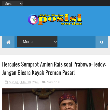
Hercules Semprot Amien Rais soal Prabowo-Teddy:
Jangan Bicara Kayak Preman Pasar!
Minggu, Mei 10, 2026
Nasional