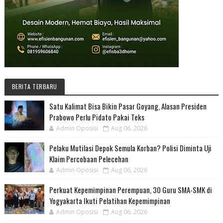
BERITA TERBARU
Satu Kalimat Bisa Bikin Pasar Goyang, Alasan Presiden
Prabowo Perlu Pidato Pakai Teks
Admin Oposisi
Aug 06, 2026
Pelaku Mutilasi Depok Semula Korban? Polisi Diminta Uji
Klaim Percobaan Pelecehan
Admin Oposisi
Aug 06, 2026
Perkuat Kepemimpinan Perempuan, 30 Guru SMA-SMK di
Yogyakarta Ikuti Pelatihan Kepemimpinan
Admin Oposisi
Aug 06, 2026