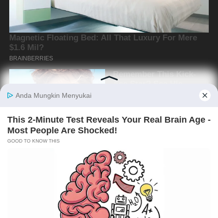
Copyright @2019 By
Media Oposisi Cerdas