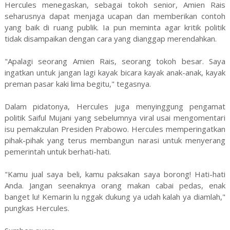
Hercules menegaskan, sebagai tokoh senior, Amien Rais
seharusnya dapat menjaga ucapan dan memberikan contoh
yang baik di ruang publik. Ia pun meminta agar kritik politik
tidak disampaikan dengan cara yang dianggap merendahkan.
"Apalagi seorang Amien Rais, seorang tokoh besar. Saya
ingatkan untuk jangan lagi kayak bicara kayak anak-anak, kayak
preman pasar kaki lima begitu," tegasnya.
Dalam pidatonya, Hercules juga menyinggung pengamat
politik Saiful Mujani yang sebelumnya viral usai mengomentari
isu pemakzulan Presiden Prabowo. Hercules memperingatkan
pihak-pihak yang terus membangun narasi untuk menyerang
pemerintah untuk berhati-hati.
"Kamu jual saya beli, kamu paksakan saya borong! Hati-hati
Anda. Jangan seenaknya orang makan cabai pedas, enak
banget lu! Kemarin lu nggak dukung ya udah kalah ya diamlah,"
pungkas Hercules.