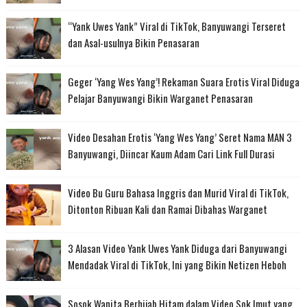
“Yank Uwes Yank” Viral di TikTok, Banyuwangi Terseret
dan Asal-usulnya Bikin Penasaran
Geger ‘Yang Wes Yang’! Rekaman Suara Erotis Viral Diduga
Pelajar Banyuwangi Bikin Warganet Penasaran
Video Desahan Erotis ‘Yang Wes Yang’ Seret Nama MAN 3
Banyuwangi, Diincar Kaum Adam Cari Link Full Durasi
Video Bu Guru Bahasa Inggris dan Murid Viral di TikTok,
Ditonton Ribuan Kali dan Ramai Dibahas Warganet
3 Alasan Video Yank Uwes Yank Diduga dari Banyuwangi
Mendadak Viral di TikTok, Ini yang Bikin Netizen Heboh
Sosok Wanita Berhijab Hitam dalam Video Sok Imut yang