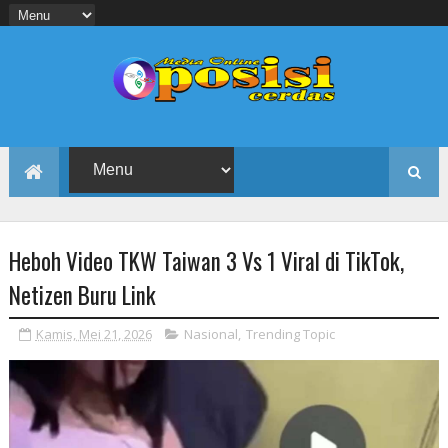
Heboh Video TKW Taiwan 3 Vs 1 Viral di TikTok,
Netizen Buru Link
Kamis, Mei 21, 2026
Nasional
,
Trending Topic