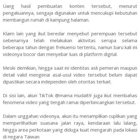
Uang hasil pembuatan konten tersebut, menurut
pengakuannya, sengaja digunakan untuk mencukupi kebutuhan
membangun rumah di kampung halaman.
Klaim lain yang ikut beredar menyebut perempuan tersebut
sebenarnya telah melakukan aktivitas serupa selama
beberapa tahun dengan frekuensi tertentu, namun baru kali ini
videonya bocor dan menyebar luas di platform digital.
Meski demikian, hingga saat ini identitas asli pemeran maupun
detail valid mengenai asal-usul video tersebut belum dapat
dipastikan secara independen oleh otoritas terkait.
Di sisi lain, akun TikTok @mama muda89 juga ikut membahas
fenomena video yang tengah ramai diperbincangkan tersebut.
Dalam unggahan videonya, akun itu menampilkan cuplikan yang
memperlihatkan suasana jalan raya, kendaraan lalu lalang,
hingga area perkotaan yang diduga kuat mengarah pada lokasi
di negara Taiwan.