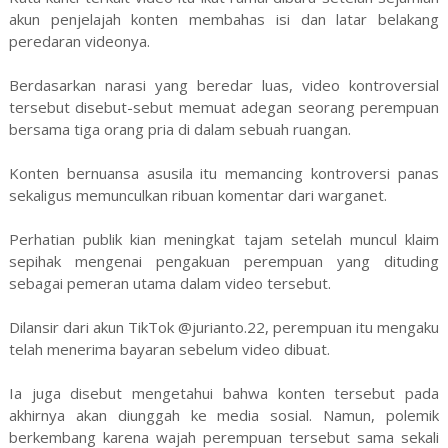
akun penjelajah konten membahas isi dan latar belakang
peredaran videonya.
Berdasarkan narasi yang beredar luas, video kontroversial
tersebut disebut-sebut memuat adegan seorang perempuan
bersama tiga orang pria di dalam sebuah ruangan.
Konten bernuansa asusila itu memancing kontroversi panas
sekaligus memunculkan ribuan komentar dari warganet.
Perhatian publik kian meningkat tajam setelah muncul klaim
sepihak mengenai pengakuan perempuan yang dituding
sebagai pemeran utama dalam video tersebut.
Dilansir dari akun TikTok @jurianto.22, perempuan itu mengaku
telah menerima bayaran sebelum video dibuat.
Ia juga disebut mengetahui bahwa konten tersebut pada
akhirnya akan diunggah ke media sosial. Namun, polemik
berkembang karena wajah perempuan tersebut sama sekali