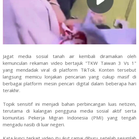
Jagat media sosial tanah air kembali diramaikan oleh
kemunculan rekaman video bertajuk "TKW Taiwan 3 Vs 1"
yang mendadak viral di platform TikTok. Konten tersebut
langsung memicu lonjakan pencarian yang cukup masif di
berbagai platform mesin pencari digital dalam beberapa hari
terakhir.
Topik sensitif ini menjadi bahan perbincangan luas netizen,
terutama di kalangan pengguna media sosial aktif serta
komunitas Pekerja Migran Indonesia (PMI) yang tengah
mengadu nasib di luar negeri.
Kata kunci terkait video itu ikut ramai diburu setelah sejumlah