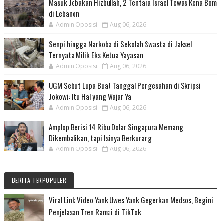
Masuk Jebakan Hizbullah, 2 Tentara Israel Tewas Kena Bom
di Lebanon
Admin Oposisi
Aug 06, 2026
Senpi hingga Narkoba di Sekolah Swasta di Jaksel
Ternyata Milik Eks Ketua Yayasan
Admin Oposisi
Aug 06, 2026
UGM Sebut Lupa Buat Tanggal Pengesahan di Skripsi
Jokowi: Itu Hal yang Wajar Ya
Admin Oposisi
Aug 06, 2026
Amplop Berisi 14 Ribu Dolar Singapura Memang
Dikembalikan, tapi Isinya Berkurang
Admin Oposisi
Aug 06, 2026
BERITA TERPOPULER
Viral Link Video Yank Uwes Yank Gegerkan Medsos, Begini
Penjelasan Tren Ramai di TikTok