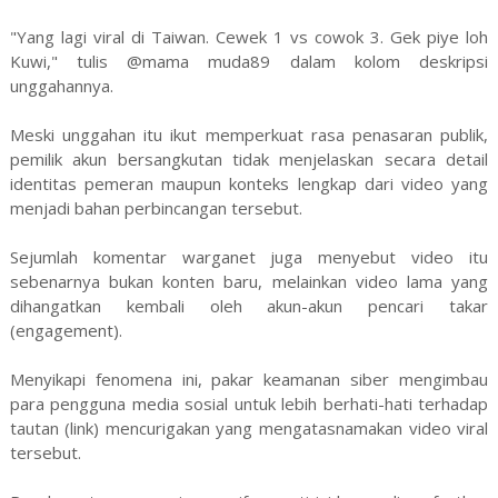
"Yang lagi viral di Taiwan. Cewek 1 vs cowok 3. Gek piye loh
Kuwi," tulis @mama muda89 dalam kolom deskripsi
unggahannya.
Meski unggahan itu ikut memperkuat rasa penasaran publik,
pemilik akun bersangkutan tidak menjelaskan secara detail
identitas pemeran maupun konteks lengkap dari video yang
menjadi bahan perbincangan tersebut.
Sejumlah komentar warganet juga menyebut video itu
sebenarnya bukan konten baru, melainkan video lama yang
dihangatkan kembali oleh akun-akun pencari takar
(engagement).
Menyikapi fenomena ini, pakar keamanan siber mengimbau
para pengguna media sosial untuk lebih berhati-hati terhadap
tautan (link) mencurigakan yang mengatasnamakan video viral
tersebut.