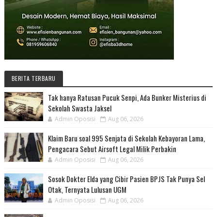
BERITA TERBARU
Tak hanya Ratusan Pucuk Senpi, Ada Bunker Misterius di
Sekolah Swasta Jaksel
Admin Oposisi
Aug 06, 2026
Klaim Baru soal 995 Senjata di Sekolah Kebayoran Lama,
Pengacara Sebut Airsoft Legal Milik Perbakin
Admin Oposisi
Aug 06, 2026
Sosok Dokter Elda yang Cibir Pasien BPJS Tak Punya Sel
Otak, Ternyata Lulusan UGM
Admin Oposisi
Aug 06, 2026