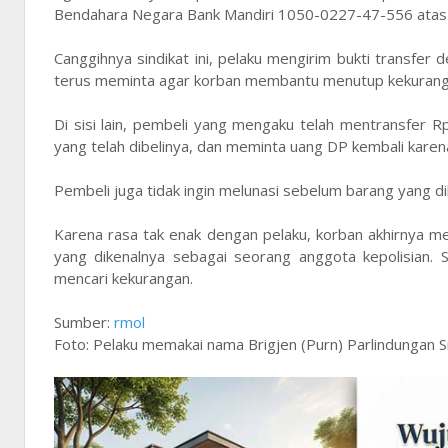
Bendahara Negara Bank Mandiri 1050-0227-47-556 atas n
Canggihnya sindikat ini, pelaku mengirim bukti transfer 
terus meminta agar korban membantu menutup kekurang
Di sisi lain, pembeli yang mengaku telah mentransfer
yang telah dibelinya, dan meminta uang DP kembali karen
Pembeli juga tidak ingin melunasi sebelum barang yang d
Karena rasa tak enak dengan pelaku, korban akhirnya me
yang dikenalnya sebagai seorang anggota kepolisian. 
mencari kekurangan.
Sumber:
rmol
Foto: Pelaku memakai nama Brigjen (Purn) Parlindungan Si