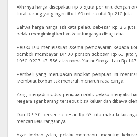
Akhirnya harga disepakati Rp 3,5juta per unit dengan
total barang yang ingin dibeli 60 unit senilai Rp 210 Juta.
Bahwa harga harga asli kata pelaku sebesar Rp 2,5 juta. 
pelaku mengimingi korban keuntunganya dibagi dua.
Pelaku lalu menjelaskan skema pembayaran kepada korb
pembeli membayar DP 30 persen sebesar Rp 63 juta y
1050-0227-47-556 atas nama Yuniar Sinaga. Lalu Rp 147 j
Pembeli yang merupakan sindikat penipuan ini mentra
Membuat korban tak menaruh menaruh rasa curiga.
Yang menjadi modus penipuan ialah, pelaku mengaku haru
Negara agar barang tersebut bisa keluar dan dibawa oleh
Dari DP 30 persen sebesar Rp 63 juta maka kekurangan
mencari kekurangannya.
Agar korban yakin, pelaku membantu menutup kekura