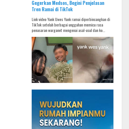
Gegerkan Medsos, Begini Penjelasan
Tren Ramai di TikTok
Link video Yank Uwes Yank ramai diperbincangkan di
TikTok setelah berbagai unggahan memicu rasa
penasaran warganet mengenai asal-usul dan ko...