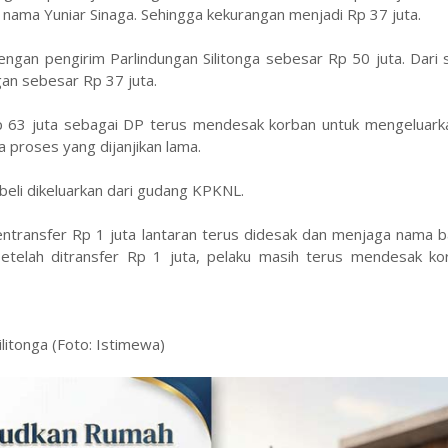
ama Yuniar Sinaga. Sehingga kekurangan menjadi Rp 37 juta.
dengan pengirim Parlindungan Silitonga sebesar Rp 50 juta. Dari s
an sebesar Rp 37 juta.
 Rp 63 juta sebagai DP terus mendesak korban untuk mengeluark
a proses yang dijanjikan lama.
ibeli dikeluarkan dari gudang KPKNL.
ntransfer Rp 1 juta lantaran terus didesak dan menjaga nama b
Setelah ditransfer Rp 1 juta, pelaku masih terus mendesak ko
litonga (Foto: Istimewa)