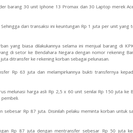
 order barang 30 unit Iphone 13 Promax dan 30 Laptop merek Ac
Sehingga dari transaksi ini keuntungan Rp 1 juta per unit yang t
an yang biasa dilakukannya selama ini menjual barang di KPK
ang di setor ke Bendahara Negara dengan nomor rekening Ban
uta ditransfer ke rekening korban sebagai pelunasan.
nsfer Rp 63 juta dan melampirkannya bukti transfernya kepad
s melunasi harga asli Rp 2,5 x 60 unit senilai Rp 150 juta ke
 pembeli.
 sebesar Rp 87 juta. Disinilah pelaku meminta korban untuk 
ngan Rp 87 juta dengan mentransfer sebesar Rp 50 juta ke