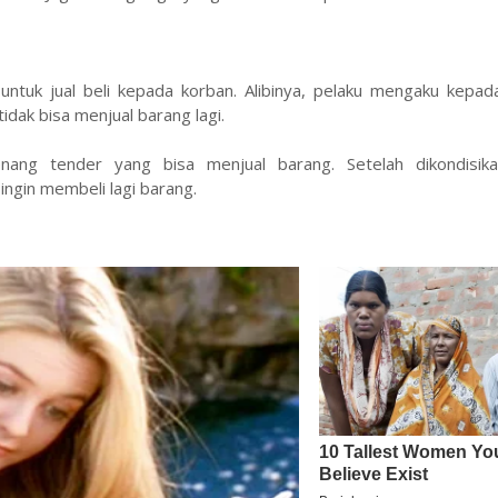
untuk jual beli kepada korban. Alibinya, pelaku mengaku kepad
idak bisa menjual barang lagi.
ng tender yang bisa menjual barang. Setelah dikondisika
ngin membeli lagi barang.