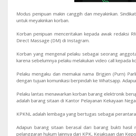
Modus penipuan makin canggih dan meyakinkan. Sindikat
untuk meyakinkan korban.
Korban penipuan menceritakan kepada awak redaksi RM
Direct Massage (DM) di Instagram.
Korban yang mengenal pelaku sebagai seorang anggota po
karena sebelumnya pelaku melakukan video call kepada k
Pelaku mengaku dan memakai nama Brigjen (Purn) Parl
dengan tujuan komunikasi berpindah ke Whatsapp. Adap
Pelaku lantas menawarkan korban barang elektronik ber
adalah barang sitaan di Kantor Pelayanan Kekayaan Nega
KPKNL adalah lembaga yang bertugas sebagai perantara
Adapun barang sitaan berasal dari barang bukti hasil
pelanggaran hukum lainnya dari KPK, Kejaksaan dan Kepoli