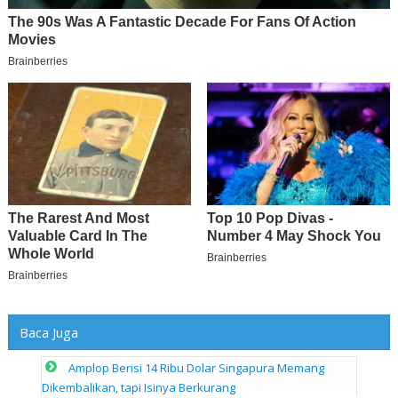
Baca Juga
Amplop Berisi 14 Ribu Dolar Singapura Memang
Dikembalikan, tapi Isinya Berkurang