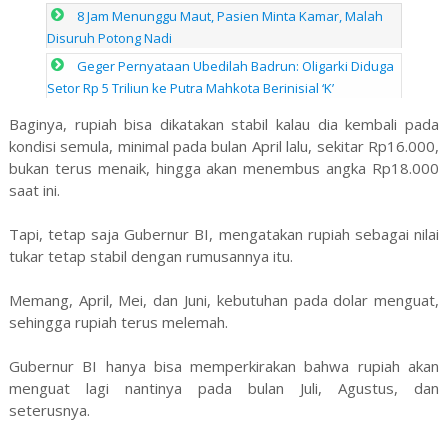
8 Jam Menunggu Maut, Pasien Minta Kamar, Malah
Disuruh Potong Nadi
Geger Pernyataan Ubedilah Badrun: Oligarki Diduga
Setor Rp 5 Triliun ke Putra Mahkota Berinisial ‘K’
Baginya, rupiah bisa dikatakan stabil kalau dia kembali pada
kondisi semula, minimal pada bulan April lalu, sekitar Rp16.000,
bukan terus menaik, hingga akan menembus angka Rp18.000
saat ini.
Tapi, tetap saja Gubernur BI, mengatakan rupiah sebagai nilai
tukar tetap stabil dengan rumusannya itu.
Memang, April, Mei, dan Juni, kebutuhan pada dolar menguat,
sehingga rupiah terus melemah.
Gubernur BI hanya bisa memperkirakan bahwa rupiah akan
menguat lagi nantinya pada bulan Juli, Agustus, dan
seterusnya.