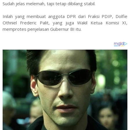
Sudah jelas melemah, tapi tetap dibilang stabil.
Inilah yang membuat anggota DPR dari Fraksi PDIP, Dolfie
Othniel Frederic Palit, yang juga Wakil Ketua Komisi XI,
memprotes penjelasan Gubernur BI itu.