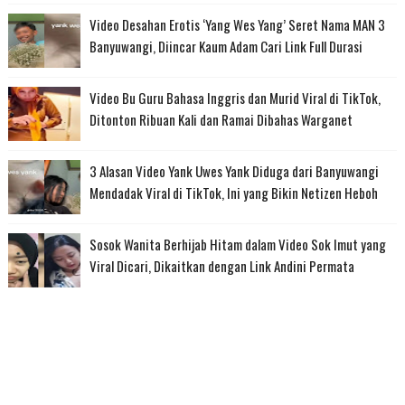
Video Desahan Erotis ‘Yang Wes Yang’ Seret Nama MAN 3
Banyuwangi, Diincar Kaum Adam Cari Link Full Durasi
Video Bu Guru Bahasa Inggris dan Murid Viral di TikTok,
Ditonton Ribuan Kali dan Ramai Dibahas Warganet
3 Alasan Video Yank Uwes Yank Diduga dari Banyuwangi
Mendadak Viral di TikTok, Ini yang Bikin Netizen Heboh
Sosok Wanita Berhijab Hitam dalam Video Sok Imut yang
Viral Dicari, Dikaitkan dengan Link Andini Permata