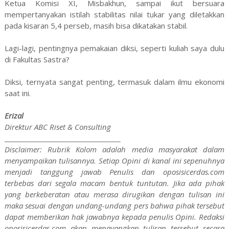
Ketua Komisi XI, Misbakhun, sampai ikut bersuara
mempertanyakan istilah stabilitas nilai tukar yang diletakkan
pada kisaran 5,4 perseb, masih bisa dikatakan stabil.
Lagi-lagi, pentingnya pemakaian diksi, seperti kuliah saya dulu
di Fakultas Sastra?
Diksi, ternyata sangat penting, termasuk dalam ilmu ekonomi
saat ini.
Erizal
Direktur ABC Riset & Consulting
______________________________________
Disclaimer: Rubrik Kolom adalah media masyarakat dalam
menyampaikan tulisannya. Setiap Opini di kanal ini sepenuhnya
menjadi tanggung jawab Penulis dan oposisicerdas.com
terbebas dari segala macam bentuk tuntutan. Jika ada pihak
yang berkeberatan atau merasa dirugikan dengan tulisan ini
maka sesuai dengan undang-undang pers bahwa pihak tersebut
dapat memberikan hak jawabnya kepada penulis Opini. Redaksi
oposisicerdas.com akan menayangkan tulisan tersebut secara