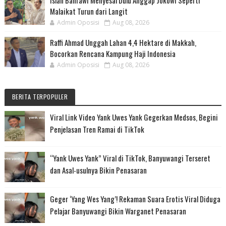
Malaikat Turun dari Langit
Admin Oposisi
Aug 08, 2026
Raffi Ahmad Unggah Lahan 4,4 Hektare di Makkah,
Bocorkan Rencana Kampung Haji Indonesia
Admin Oposisi
Aug 08, 2026
BERITA TERPOPULER
Viral Link Video Yank Uwes Yank Gegerkan Medsos, Begini
Penjelasan Tren Ramai di TikTok
“Yank Uwes Yank” Viral di TikTok, Banyuwangi Terseret
dan Asal-usulnya Bikin Penasaran
Geger ‘Yang Wes Yang’! Rekaman Suara Erotis Viral Diduga
Pelajar Banyuwangi Bikin Warganet Penasaran