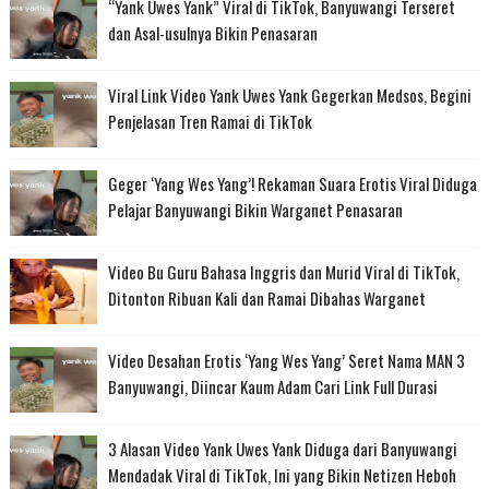
“Yank Uwes Yank” Viral di TikTok, Banyuwangi Terseret
dan Asal-usulnya Bikin Penasaran
Viral Link Video Yank Uwes Yank Gegerkan Medsos, Begini
Penjelasan Tren Ramai di TikTok
Geger ‘Yang Wes Yang’! Rekaman Suara Erotis Viral Diduga
Pelajar Banyuwangi Bikin Warganet Penasaran
Video Bu Guru Bahasa Inggris dan Murid Viral di TikTok,
Ditonton Ribuan Kali dan Ramai Dibahas Warganet
Video Desahan Erotis ‘Yang Wes Yang’ Seret Nama MAN 3
Banyuwangi, Diincar Kaum Adam Cari Link Full Durasi
3 Alasan Video Yank Uwes Yank Diduga dari Banyuwangi
Mendadak Viral di TikTok, Ini yang Bikin Netizen Heboh