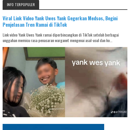
INFO TERPOPULER
Viral Link Video Yank Uwes Yank Gegerkan Medsos, Begini
Penjelasan Tren Ramai di TikTok
Link video Yank Uwes Yank ramai diperbincangkan di TikTok setelah berbagai
unggahan memicu rasa penasaran warganet mengenai asal-usul dan ko...