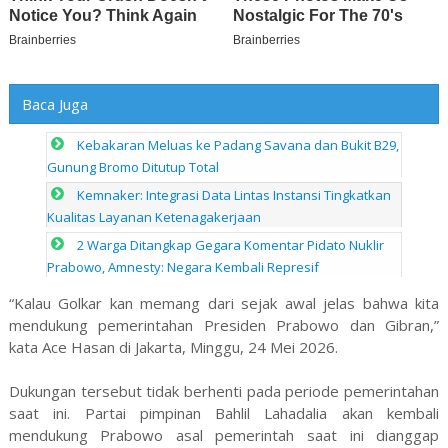
Baca Juga
Kebakaran Meluas ke Padang Savana dan Bukit B29,
Gunung Bromo Ditutup Total
Kemnaker: Integrasi Data Lintas Instansi Tingkatkan
Kualitas Layanan Ketenagakerjaan
2 Warga Ditangkap Gegara Komentar Pidato Nuklir
Prabowo, Amnesty: Negara Kembali Represif
“Kalau Golkar kan memang dari sejak awal jelas bahwa kita
mendukung pemerintahan Presiden Prabowo dan Gibran,”
kata Ace Hasan di Jakarta, Minggu, 24 Mei 2026.
Dukungan tersebut tidak berhenti pada periode pemerintahan
saat ini. Partai pimpinan Bahlil Lahadalia akan kembali
mendukung Prabowo asal pemerintah saat ini dianggap