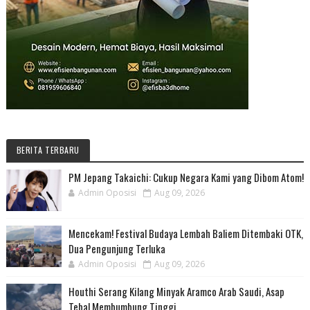
BERITA TERBARU
PM Jepang Takaichi: Cukup Negara Kami yang Dibom Atom!
Admin Oposisi
Aug 09, 2026
Mencekam! Festival Budaya Lembah Baliem Ditembaki OTK,
Dua Pengunjung Terluka
Admin Oposisi
Aug 09, 2026
Houthi Serang Kilang Minyak Aramco Arab Saudi, Asap
Tebal Membumbung Tinggi