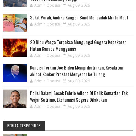
Admin Oposisi
Aug 09, 2026
Sakit Parah, Andika Kangen Band Mendadak Minta Maaf
Admin Oposisi
Aug 09, 2026
20 Ribu Warga Terpaksa Mengungsi Gegara Kebakaran
Hutan Kanada Mengganas
Admin Oposisi
Aug 09, 2026
Kondisi Terkini Joe Biden Memprihatinkan, Kesakitan
akibat Kanker Prostat Menyebar ke Tulang
Admin Oposisi
Aug 09, 2026
Polisi Dalami Sosok Febrio Adiono Di Balik Kematian Tak
Wajar Sutrimo, Ekshumasi Segera Dilakukan
Admin Oposisi
Aug 09, 2026
BERITA TERPOPULER