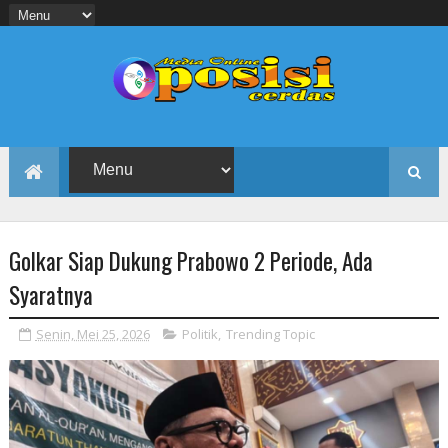
Golkar Siap Dukung Prabowo 2 Periode, Ada
Syaratnya
Senin, Mei 25, 2026
Politik
,
Trending Topic