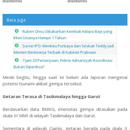
Baca Juga
Ruben Onsu Dikabarkan Kembali Adopsi Bayi yang
Kkini Usianya Hampir 1 Tahun
Survei IPO: Menkeu Purbaya dan Seskab Teddy Jadi
Menteri Berkinerja Terbaik di Kabinet Prabowo
7 Jam 20 Pertanyaan, Febrie Adriansyah Koordinasi
Bukan Diperiksa?
Meski begitu, hingga saat ini belum ada laporan mengenai
potensi tsunami akibat gempa tersebut.
Getaran Terasa di Tasikmalaya hingga Garut
Berdasarkan data BMKG, intensitas gempa dirasakan pada
skala III MMI di wilayah Tasikmalaya dan Garut.
Sementara di wilayah Ciamis, getaran berada pada skala II