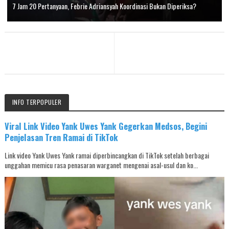
7 Jam 20 Pertanyaan, Febrie Adriansyah Koordinasi Bukan Diperiksa?
INFO TERPOPULER
Viral Link Video Yank Uwes Yank Gegerkan Medsos, Begini
Penjelasan Tren Ramai di TikTok
Link video Yank Uwes Yank ramai diperbincangkan di TikTok setelah berbagai
unggahan memicu rasa penasaran warganet mengenai asal-usul dan ko...