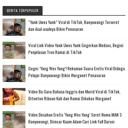
BERITA TERPOPULER
“Yank Uwes Yank” Viral di TikTok, Banyuwangi Terseret
dan Asal-usulnya Bikin Penasaran
Viral Link Video Yank Uwes Yank Gegerkan Medsos, Begini
Penjelasan Tren Ramai di TikTok
Geger ‘Yang Wes Yang’! Rekaman Suara Erotis Viral Diduga
Pelajar Banyuwangi Bikin Warganet Penasaran
Video Bu Guru Bahasa Inggris dan Murid Viral di TikTok,
Ditonton Ribuan Kali dan Ramai Dibahas Warganet
Video Desahan Erotis ‘Yang Wes Yang’ Seret Nama MAN 3
Banyuwangi, Diincar Kaum Adam Cari Link Full Durasi