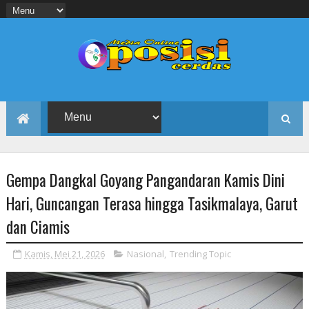
Gempa Dangkal Goyang Pangandaran Kamis Dini
Hari, Guncangan Terasa hingga Tasikmalaya, Garut
dan Ciamis
Kamis, Mei 21, 2026
Nasional
,
Trending Topic