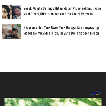
Sosok Wanita Berhijab Hitam dalam Video Sok Imut yang
Viral Dicari, Dikaitkan dengan Link Andini Permata
3 Alasan Video Yank Uwes Yank Diduga dari Banyuwangi
Mendadak Viral di TikTok, Ini yang Bikin Netizen Heboh