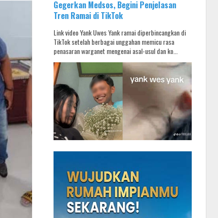
Gegerkan Medsos, Begini Penjelasan
Tren Ramai di TikTok
Link video Yank Uwes Yank ramai diperbincangkan di
TikTok setelah berbagai unggahan memicu rasa
penasaran warganet mengenai asal-usul dan ko...