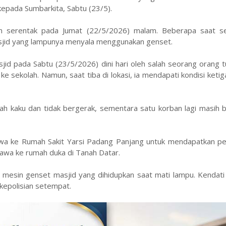
 kepada Sumbarkita, Sabtu (23/5).
dam serentak pada Jumat (22/5/2026) malam. Beberapa saat se
sjid yang lampunya menyala menggunakan genset.
sjid pada Sabtu (23/5/2026) dini hari oleh salah seorang orang 
sekolah. Namun, saat tiba di lokasi, ia mendapati kondisi ketig
dah kaku dan tidak bergerak, sementara satu korban lagi masih 
ibawa ke Rumah Sakit Yarsi Padang Panjang untuk mendapatkan p
ibawa ke rumah duka di Tanah Datar.
mesin genset masjid yang dihidupkan saat mati lampu. Kendati 
kepolisian setempat.