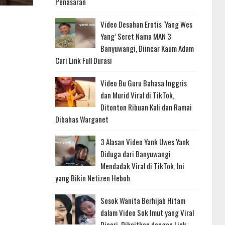
Penasaran
Video Desahan Erotis ‘Yang Wes
Yang’ Seret Nama MAN 3
Banyuwangi, Diincar Kaum Adam
Cari Link Full Durasi
Video Bu Guru Bahasa Inggris
dan Murid Viral di TikTok,
Ditonton Ribuan Kali dan Ramai
Dibahas Warganet
3 Alasan Video Yank Uwes Yank
Diduga dari Banyuwangi
Mendadak Viral di TikTok, Ini
yang Bikin Netizen Heboh
Sosok Wanita Berhijab Hitam
dalam Video Sok Imut yang Viral
Dicari, Dikaitkan dengan Link