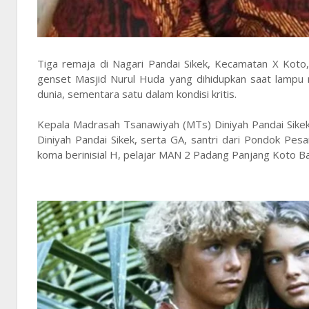
Tiga remaja di Nagari Pandai Sikek, Kecamatan X Koto
genset Masjid Nurul Huda yang dihidupkan saat lampu 
dunia, sementara satu dalam kondisi kritis.
Kepala Madrasah Tsanawiyah (MTs) Diniyah Pandai Sikek
Diniyah Pandai Sikek, serta GA, santri dari Pondok Pesa
koma berinisial H, pelajar MAN 2 Padang Panjang Koto Ba