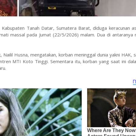
, Kabupaten Tanah Datar, Sumatera Barat, diduga keracunan a
mati massal pada Jumat (22/5/2026) malam. Dua di antaranya 
, Nailil Husna, mengatakan, korban meninggal dunia yakni HAK,
ntren MTI Koto Tinggi. Sementara itu, korban yang saat ini dal
ru.