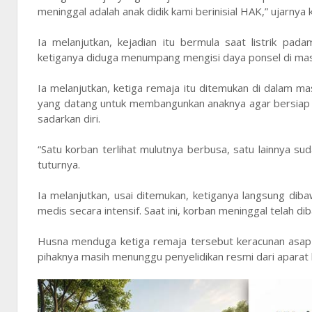
meninggal adalah anak didik kami berinisial HAK,” ujarnya
Ia melanjutkan, kejadian itu bermula saat listrik pa
ketiganya diduga menumpang mengisi daya ponsel di ma
Ia melanjutkan, ketiga remaja itu ditemukan di dalam ma
yang datang untuk membangunkan anaknya agar bersiap ke 
sadarkan diri.
“Satu korban terlihat mulutnya berbusa, satu lainnya su
tuturnya.
Ia melanjutkan, usai ditemukan, ketiganya langsung d
medis secara intensif. Saat ini, korban meninggal telah d
Husna menduga ketiga remaja tersebut keracunan asap 
pihaknya masih menunggu penyelidikan resmi dari aparat 