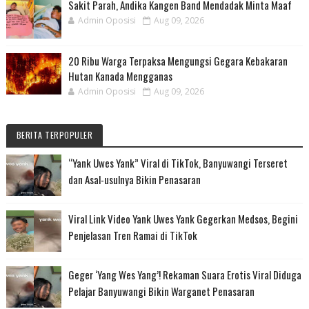
Sakit Parah, Andika Kangen Band Mendadak Minta Maaf
Admin Oposisi
Aug 09, 2026
20 Ribu Warga Terpaksa Mengungsi Gegara Kebakaran
Hutan Kanada Mengganas
Admin Oposisi
Aug 09, 2026
BERITA TERPOPULER
“Yank Uwes Yank” Viral di TikTok, Banyuwangi Terseret
dan Asal-usulnya Bikin Penasaran
Viral Link Video Yank Uwes Yank Gegerkan Medsos, Begini
Penjelasan Tren Ramai di TikTok
Geger ‘Yang Wes Yang’! Rekaman Suara Erotis Viral Diduga
Pelajar Banyuwangi Bikin Warganet Penasaran