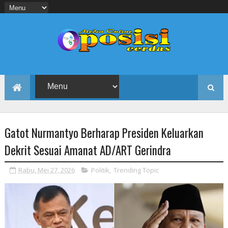
Gatot Nurmantyo Berharap Presiden Keluarkan
Dekrit Sesuai Amanat AD/ART Gerindra
Rabu, Mei 27, 2026
Politik
,
Trending Topic