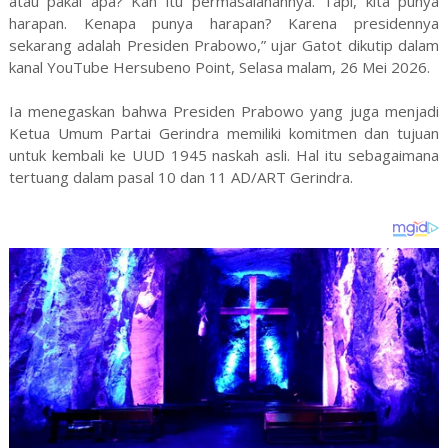
atau pakai apa? Kan itu permasalahannya. Tapi, kita punya
harapan. Kenapa punya harapan? Karena presidennya
sekarang adalah Presiden Prabowo,” ujar Gatot dikutip dalam
kanal YouTube Hersubeno Point, Selasa malam, 26 Mei 2026.
Ia menegaskan bahwa Presiden Prabowo yang juga menjadi
Ketua Umum Partai Gerindra memiliki komitmen dan tujuan
untuk kembali ke UUD 1945 naskah asli. Hal itu sebagaimana
tertuang dalam pasal 10 dan 11 AD/ART Gerindra.