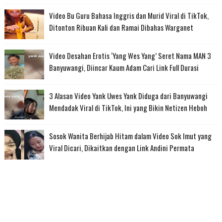
Video Bu Guru Bahasa Inggris dan Murid Viral di TikTok,
Ditonton Ribuan Kali dan Ramai Dibahas Warganet
Video Desahan Erotis ‘Yang Wes Yang’ Seret Nama MAN 3
Banyuwangi, Diincar Kaum Adam Cari Link Full Durasi
3 Alasan Video Yank Uwes Yank Diduga dari Banyuwangi
Mendadak Viral di TikTok, Ini yang Bikin Netizen Heboh
Sosok Wanita Berhijab Hitam dalam Video Sok Imut yang
Viral Dicari, Dikaitkan dengan Link Andini Permata