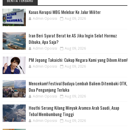
BERITA TERBARU
Kasus Korupsi MBG Melebar Ke Jalur Militer
Admin Oposisi
Aug 09, 2026
Iran Beri Syarat Berat ke AS Jika Ingin Selat Hormuz
Dibuka, Apa Saja?
Admin Oposisi
Aug 09, 2026
PM Jepang Takaichi: Cukup Negara Kami yang Dibom Atom!
Admin Oposisi
Aug 09, 2026
Mencekam! Festival Budaya Lembah Baliem Ditembaki OTK,
Dua Pengunjung Terluka
Admin Oposisi
Aug 09, 2026
Houthi Serang Kilang Minyak Aramco Arab Saudi, Asap
Tebal Membumbung Tinggi
Admin Oposisi
Aug 09, 2026