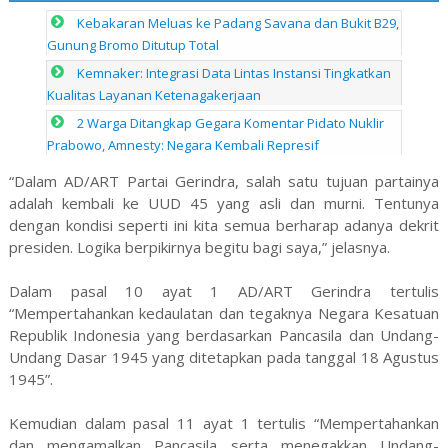
Kebakaran Meluas ke Padang Savana dan Bukit B29,
Gunung Bromo Ditutup Total
Kemnaker: Integrasi Data Lintas Instansi Tingkatkan
Kualitas Layanan Ketenagakerjaan
2 Warga Ditangkap Gegara Komentar Pidato Nuklir
Prabowo, Amnesty: Negara Kembali Represif
“Dalam AD/ART Partai Gerindra, salah satu tujuan partainya
adalah kembali ke UUD 45 yang asli dan murni. Tentunya
dengan kondisi seperti ini kita semua berharap adanya dekrit
presiden. Logika berpikirnya begitu bagi saya,” jelasnya.
Dalam pasal 10 ayat 1 AD/ART Gerindra tertulis
“Mempertahankan kedaulatan dan tegaknya Negara Kesatuan
Republik Indonesia yang berdasarkan Pancasila dan Undang-
Undang Dasar 1945 yang ditetapkan pada tanggal 18 Agustus
1945”.
Kemudian dalam pasal 11 ayat 1 tertulis “Mempertahankan
dan mengamalkan Pancasila serta menegakkan Undang-