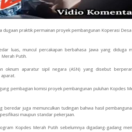
nya dugaan praktik permainan proyek pembangunan Koperasi Desa
edar luas, muncul percakapan berbahasa Jawa yang diduga
 Merah Putih.
an oknum aparatur sipil negara (ASN) yang disebut berpera
 aparat.
inggung pembagian komisi proyek pembangunan puluhan Kopdes Me
ang beredar juga memunculkan tudingan bahwa hasil pembangun
spesifikasi maupun standar pekerjaan.
program Kopdes Merah Putih sebelumnya digadang-gadang menj