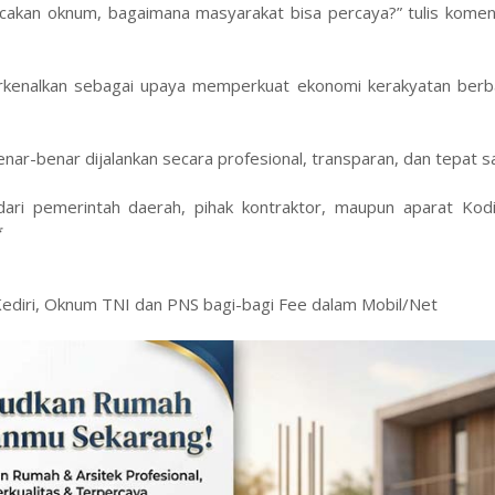
cakan oknum, bagaimana masyarakat bisa percaya?” tulis koment
rkenalkan sebagai upaya memperkuat ekonomi kerakyatan berb
ar-benar dijalankan secara profesional, transparan, dan tepat s
 dari pemerintah daerah, pihak kontraktor, maupun aparat Kodi
*
ediri, Oknum TNI dan PNS bagi-bagi Fee dalam Mobil/Net