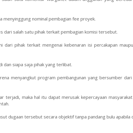
uga menyinggung nominal pembagian fee proyek.
dari salah satu pihak terkait pembagian komisi tersebut.
mi dari pihak terkait mengenai kebenaran isi percakapan maup
 dan siapa saja pihak yang terlibat.
 karena menyangkut program pembangunan yang bersumber dari
ar terjadi, maka hal itu dapat merusak kepercayaan masyarakat
ntah.
ut dugaan tersebut secara objektif tanpa pandang bulu apabila