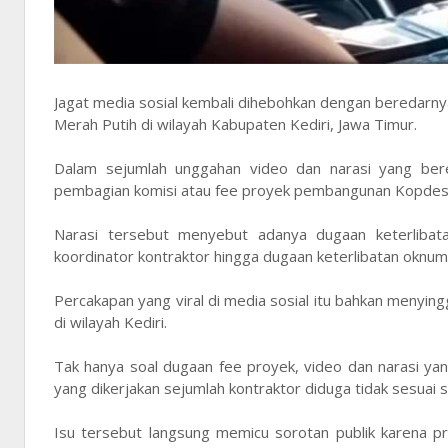
Jagat media sosial kembali dihebohkan dengan beredar
Merah Putih di wilayah Kabupaten Kediri, Jawa Timur.
Dalam sejumlah unggahan video dan narasi yang ber
pembagian komisi atau fee proyek pembangunan Kopdes
Narasi tersebut menyebut adanya dugaan keterlibat
koordinator kontraktor hingga dugaan keterlibatan oknum
Percakapan yang viral di media sosial itu bahkan meny
di wilayah Kediri.
Tak hanya soal dugaan fee proyek, video dan narasi y
yang dikerjakan sejumlah kontraktor diduga tidak sesuai 
Isu tersebut langsung memicu sorotan publik karena 