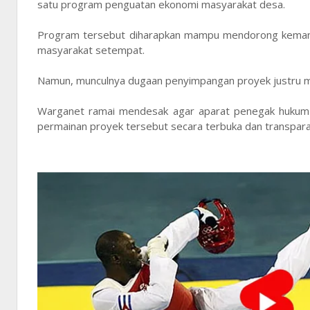
satu program penguatan ekonomi masyarakat desa.
Program tersebut diharapkan mampu mendorong kemand
masyarakat setempat.
Namun, munculnya dugaan penyimpangan proyek justru m
Warganet ramai mendesak agar aparat penegak hukum 
permainan proyek tersebut secara terbuka dan transpara