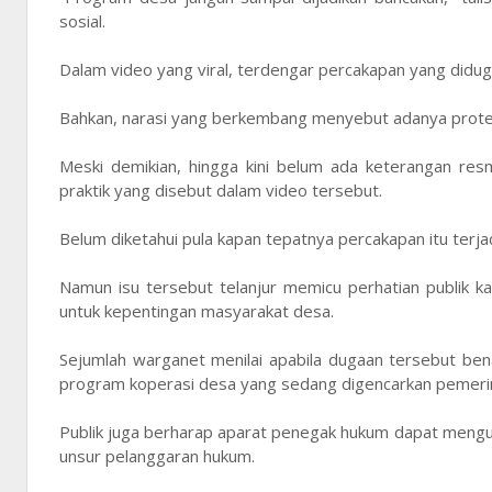
sosial.
Dalam video yang viral, terdengar percakapan yang did
Bahkan, narasi yang berkembang menyebut adanya protes 
Meski demikian, hingga kini belum ada keterangan res
praktik yang disebut dalam video tersebut.
Belum diketahui pula kapan tepatnya percakapan itu terjadi
Namun isu tersebut telanjur memicu perhatian publik
untuk kepentingan masyarakat desa.
Sejumlah warganet menilai apabila dugaan tersebut ben
program koperasi desa yang sedang digencarkan pemeri
Publik juga berharap aparat penegak hukum dapat mengus
unsur pelanggaran hukum.