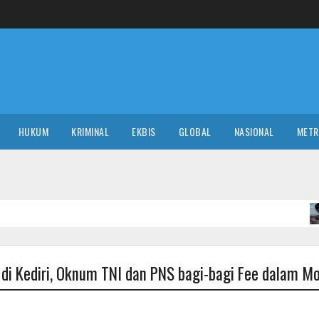
HUKUM
KRIMINAL
EKBIS
GLOBAL
NASIONAL
MET
NASIONA
i Kediri, Oknum TNI dan PNS bagi-bagi Fee dalam Mo