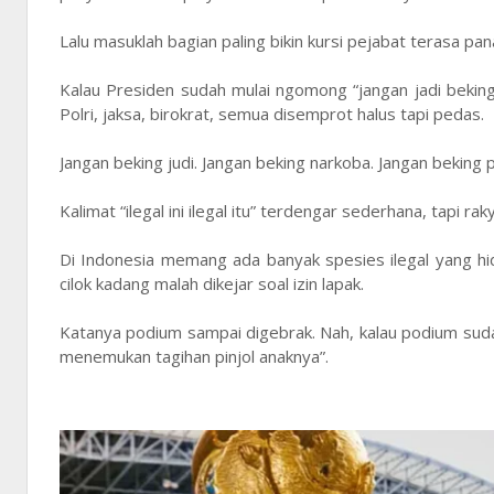
Lalu masuklah bagian paling bikin kursi pejabat terasa pa
Kalau Presiden sudah mulai ngomong “jangan jadi beking
Polri, jaksa, birokrat, semua disemprot halus tapi pedas.
Jangan beking judi. Jangan beking narkoba. Jangan beking pen
Kalimat “ilegal ini ilegal itu” terdengar sederhana, tapi r
Di Indonesia memang ada banyak spesies ilegal yang hi
cilok kadang malah dikejar soal izin lapak.
Katanya podium sampai digebrak. Nah, kalau podium suda
menemukan tagihan pinjol anaknya”.