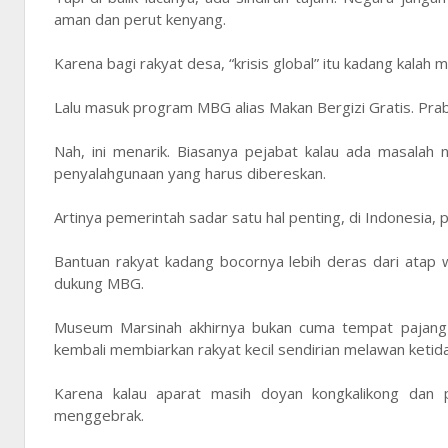
aman dan perut kenyang.
Karena bagi rakyat desa, “krisis global” itu kadang kalah
Lalu masuk program MBG alias Makan Bergizi Gratis. Pr
Nah, ini menarik. Biasanya pejabat kalau ada masalah n
penyalahgunaan yang harus dibereskan.
Artinya pemerintah sadar satu hal penting, di Indonesia,
Bantuan rakyat kadang bocornya lebih deras dari atap 
dukung MBG.
Museum Marsinah akhirnya bukan cuma tempat pajang se
kembali membiarkan rakyat kecil sendirian melawan ketida
Karena kalau aparat masih doyan kongkalikong dan 
menggebrak.