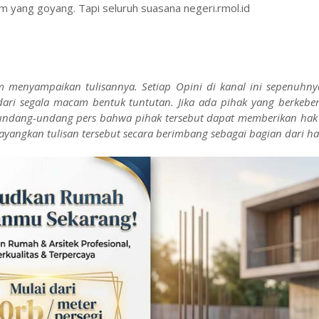
m yang goyang. Tapi seluruh suasana negeri.rmol.id
m menyampaikan tulisannya. Setiap Opini di kanal ini sepenuhn
dari segala macam bentuk tuntutan. Jika ada pihak yang berkebe
n undang-undang pers bahwa pihak tersebut dapat memberikan ha
ayangkan tulisan tersebut secara berimbang sebagai bagian dari ha