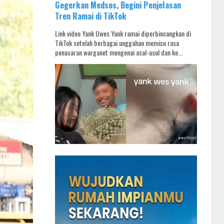
Gegerkan Medsos, Begini Penjelasan
Tren Ramai di TikTok
Link video Yank Uwes Yank ramai diperbincangkan di
TikTok setelah berbagai unggahan memicu rasa
penasaran warganet mengenai asal-usul dan ko...