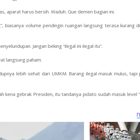
nas, aparat harus bersih. Waduh. Gue demen bagian ini.
”, biasanya volume pendingin ruangan langsung terasa kurang di
yelundupan. Jangan beking “ilegal ini ilegal itu”.
akyat langsung paham.
dupnya lebih sehat dari UMKM. Barang ilegal masuk mulus, tapi
h kena gebrak Presiden, itu tandanya pidato sudah masuk level 