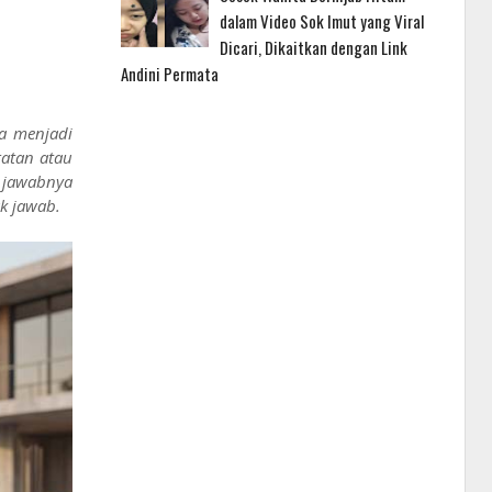
dalam Video Sok Imut yang Viral
Dicari, Dikaitkan dengan Link
Andini Permata
ya menjadi
ratan atau
k jawabnya
k jawab.