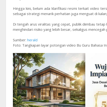
Hingga kini, belum ada klarifikasi resmi terkait video
sebagai strategi menarik perhatian juga menguat di kala
Di tengah arus viralitas yang cepat, publik diimbau tetap 
menghindari risiko yang lebih besar, sekaligus mencega
Sumber:
herald
Foto: Tangkapan layar potongan video Bu Guru Bahasa Ing