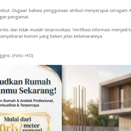
 tersebut. Dugaan bahwa penggunaan atribut menyerupai seragam
ngan pengamat.
kritis dan tidak mudah terprovokasi. Verifikasi informasi menjadi k
h penyebaran konten yang belum jelas kebenarannya.
gris. (Foto: HO)