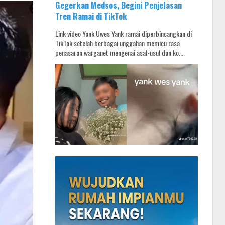
Gegerkan Medsos, Begini Penjelasan
Tren Ramai di TikTok
Link video Yank Uwes Yank ramai diperbincangkan di
TikTok setelah berbagai unggahan memicu rasa
penasaran warganet mengenai asal-usul dan ko...