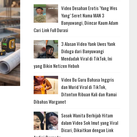
Video Desahan Erotis ‘Yang Wes
Yang’ Seret Nama MAN 3
Banyuwangi, Diincar Kaum Adam
Cari Link Full Durasi
3 Alasan Video Yank Uwes Yank
Diduga dari Banyuwangi
Mendadak Viral di TikTok, Ini
yang Bikin Netizen Heboh
Video Bu Guru Bahasa Inggris
dan Murid Viral di TikTok,
Ditonton Ribuan Kali dan Ramai
Dibahas Warganet
Sosok Wanita Berhijab Hitam
dalam Video Sok Imut yang Viral
Dicari, Dikaitkan dengan Link