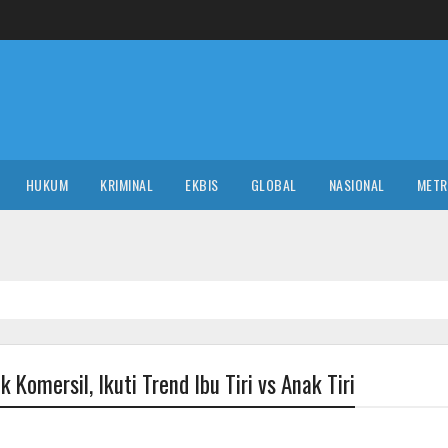
HUKUM
KRIMINAL
EKBIS
GLOBAL
NASIONAL
MET
Komersil, Ikuti Trend Ibu Tiri vs Anak Tiri