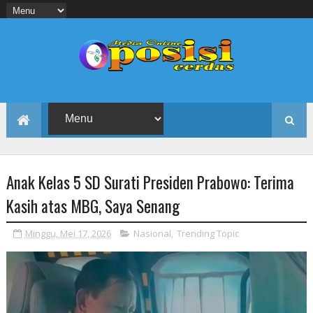
Anak Kelas 5 SD Surati Presiden Prabowo: Terima
Kasih atas MBG, Saya Senang
Minggu, Mei 17, 2026
Nasional
,
Trending Topic