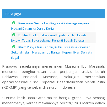
Baca Juga
Kemnaker Sesuaikan Regulasi Ketenagakerjaan
Hadapi Dinamika Dunia Kerja
Dokter Tifa Luruskan soal Hijrah dari Isu Ijazah
Jokowi: Tugas Saya sebagai Peneliti Sudah Selesai
Klaim Punya Izin Kapolri, Kubu Eks Ketua Yayasan
Sekolah Islam Harapan Ibu Bantah Kepemilikan Senjata
Ilegal
Prabowo sebelumnya meresmikan Museum Ibu Marsinah,
monumen penghormatan atas perjuangan aktivis buruh
Pahlawan Nasional Marsinah, sekaligus meresmikan
operasionalisasi 1.061 Koperasi Desa/Kelurahan Merah Putih
(KDKMP) yang tersebar di seluruh Indonesia.
"Terima kasih Bapak atas makan bergizi gratis. Saya senang
menerimanya, karena makanannya bergizi," tulis Marfen dalam