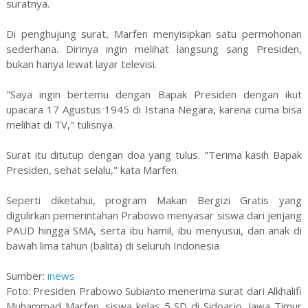
suratnya.
Di penghujung surat, Marfen menyisipkan satu permohonan
sederhana. Dirinya ingin melihat langsung sang Presiden,
bukan hanya lewat layar televisi.
"Saya ingin bertemu dengan Bapak Presiden dengan ikut
upacara 17 Agustus 1945 di Istana Negara, karena cuma bisa
melihat di TV," tulisnya.
Surat itu ditutup dengan doa yang tulus. "Terima kasih Bapak
Presiden, sehat selalu," kata Marfen.
Seperti diketahui, program Makan Bergizi Gratis yang
digulirkan pemerintahan Prabowo menyasar siswa dari jenjang
PAUD hingga SMA, serta ibu hamil, ibu menyusui, dan anak di
bawah lima tahun (balita) di seluruh Indonesia
Sumber:
inews
Foto: Presiden Prabowo Subianto menerima surat dari Alkhalifi
Muhammad Marfen, siswa kelas 5 SD di Sidoarjo, Jawa Timur