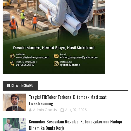
BERITA TERBARU
Tragis! TikToker Terkenal Ditembak Mati saat
Livestreaming
Admin Oposisi
Aug 07, 2026
Kemnaker Sesuaikan Regulasi Ketenagakerjaan Hadapi
Dinamika Dunia Kerja