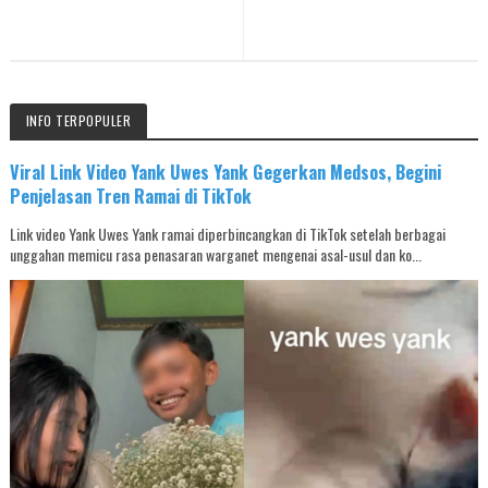
INFO TERPOPULER
Viral Link Video Yank Uwes Yank Gegerkan Medsos, Begini
Penjelasan Tren Ramai di TikTok
Link video Yank Uwes Yank ramai diperbincangkan di TikTok setelah berbagai
unggahan memicu rasa penasaran warganet mengenai asal-usul dan ko...