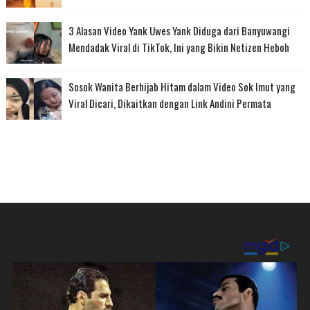
3 Alasan Video Yank Uwes Yank Diduga dari Banyuwangi
Mendadak Viral di TikTok, Ini yang Bikin Netizen Heboh
Sosok Wanita Berhijab Hitam dalam Video Sok Imut yang
Viral Dicari, Dikaitkan dengan Link Andini Permata