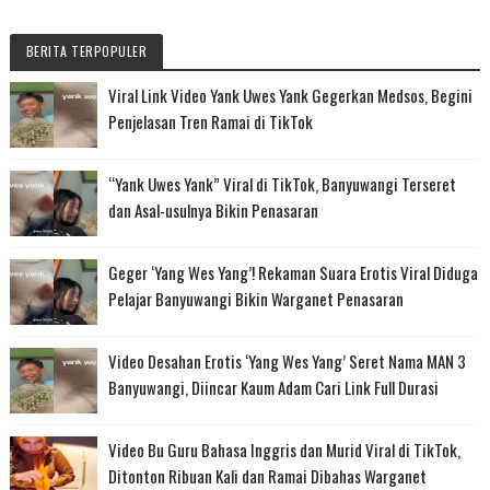
BERITA TERPOPULER
Viral Link Video Yank Uwes Yank Gegerkan Medsos, Begini
Penjelasan Tren Ramai di TikTok
“Yank Uwes Yank” Viral di TikTok, Banyuwangi Terseret
dan Asal-usulnya Bikin Penasaran
Geger ‘Yang Wes Yang’! Rekaman Suara Erotis Viral Diduga
Pelajar Banyuwangi Bikin Warganet Penasaran
Video Desahan Erotis ‘Yang Wes Yang’ Seret Nama MAN 3
Banyuwangi, Diincar Kaum Adam Cari Link Full Durasi
Video Bu Guru Bahasa Inggris dan Murid Viral di TikTok,
Ditonton Ribuan Kali dan Ramai Dibahas Warganet