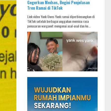
Gegerkan Medsos, Begini Penjelasan
Tren Ramai di TikTok
Link video Yank Uwes Yank ramai diperbincangkan di
TikTok setelah berbagai unggahan memicu rasa
penasaran warganet mengenai asal-usul dan ko...