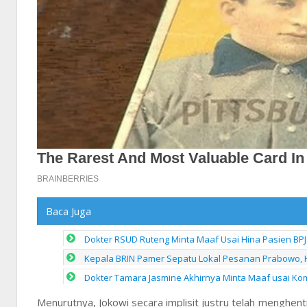
Baca Juga
Dokter RSUD Ruteng Minta Maaf Usai Hina Pasien BPJ
Kepala BRIN Pamer Sepatu Lokal Pesanan Prabowo, 
Dokter Tamara Jasmine Akhirnya Minta Maaf usai Kom
Menurutnya, Jokowi secara implisit justru telah menghentik