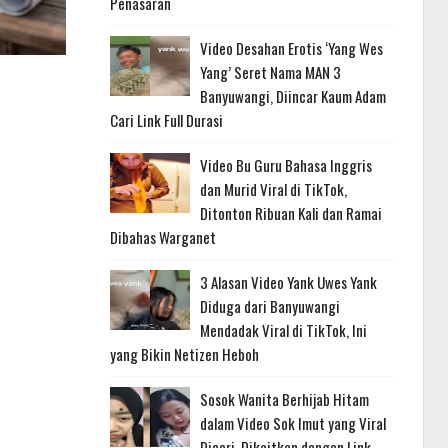
Penasaran
Video Desahan Erotis ‘Yang Wes
Yang’ Seret Nama MAN 3
Banyuwangi, Diincar Kaum Adam
Cari Link Full Durasi
Video Bu Guru Bahasa Inggris
dan Murid Viral di TikTok,
Ditonton Ribuan Kali dan Ramai
Dibahas Warganet
3 Alasan Video Yank Uwes Yank
Diduga dari Banyuwangi
Mendadak Viral di TikTok, Ini
yang Bikin Netizen Heboh
Sosok Wanita Berhijab Hitam
dalam Video Sok Imut yang Viral
Dicari, Dikaitkan dengan Link