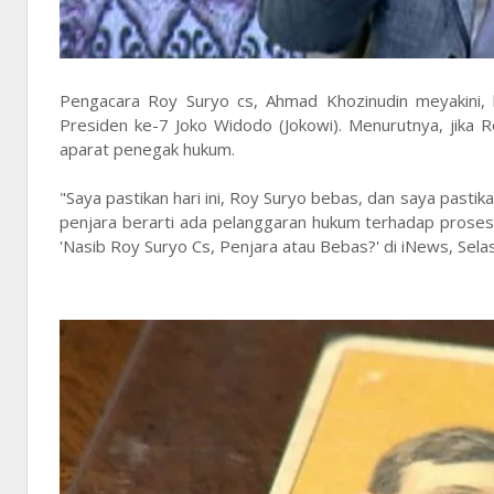
Pengacara Roy Suryo cs, Ahmad Khozinudin meyakini, k
Presiden ke-7 Joko Widodo (Jokowi). Menurutnya, jika 
aparat penegak hukum.
"Saya pastikan hari ini, Roy Suryo bebas, dan saya pastik
penjara berarti ada pelanggaran hukum terhadap proses
'Nasib Roy Suryo Cs, Penjara atau Bebas?' di iNews, Sela