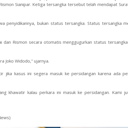
 Rismon Sianipar. Ketiga tersangka tersebut telah mendapat Sura
iwa penyidikannya, bukan status tersangka. Status tersangka m
ai dan Rismon secara otomatis menggugurkan status tersangka l
ra Joko Widodo," ujarnya.
ir jika kasus ini segera masuk ke persidangan karena ada pe
ng khawatir kalau perkara ini masuk ke persidangan. Kami ju
iNews)