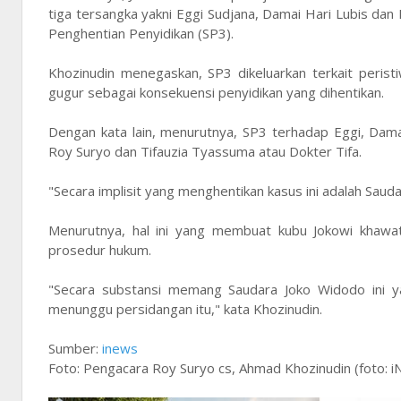
tiga tersangka yakni Eggi Sudjana, Damai Hari Lubis dan
Penghentian Penyidikan (SP3).
Khozinudin menegaskan, SP3 dikeluarkan terkait perist
gugur sebagai konsekuensi penyidikan yang dihentikan.
Dengan kata lain, menurutnya, SP3 terhadap Eggi, Dam
Roy Suryo dan Tifauzia Tyassuma atau Dokter Tifa.
"Secara implisit yang menghentikan kasus ini adalah Sauda
Menurutnya, hal ini yang membuat kubu Jokowi khawat
prosedur hukum.
"Secara substansi memang Saudara Joko Widodo ini ya
menunggu persidangan itu," kata Khozinudin.
Sumber:
inews
Foto: Pengacara Roy Suryo cs, Ahmad Khozinudin (foto: 