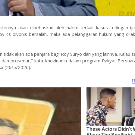
liennya akan dibebaskan oleh hakim terkait kasus tudingan ija
Roy cs divonis bersalah, maka ada pelanggaran hukum yang dila
an tidak akan ada penjara bagi Roy Suryo dan yang lainnya. Kalau 
 dan prosedur," kata Khozinudin dalam program Rakyat Bersuara
sa (26/5/2026).