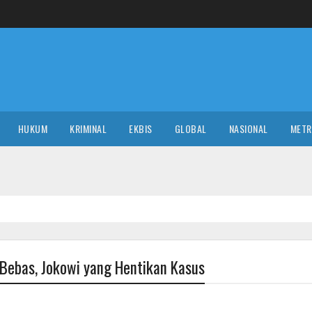
HUKUM
KRIMINAL
EKBIS
GLOBAL
NASIONAL
MET
 Bebas, Jokowi yang Hentikan Kasus