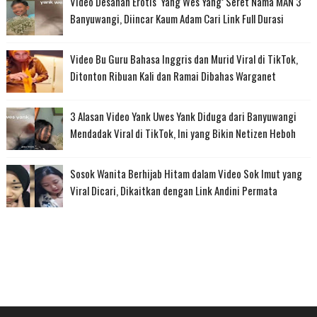
Video Desahan Erotis ‘Yang Wes Yang’ Seret Nama MAN 3
Banyuwangi, Diincar Kaum Adam Cari Link Full Durasi
Video Bu Guru Bahasa Inggris dan Murid Viral di TikTok,
Ditonton Ribuan Kali dan Ramai Dibahas Warganet
3 Alasan Video Yank Uwes Yank Diduga dari Banyuwangi
Mendadak Viral di TikTok, Ini yang Bikin Netizen Heboh
Sosok Wanita Berhijab Hitam dalam Video Sok Imut yang
Viral Dicari, Dikaitkan dengan Link Andini Permata