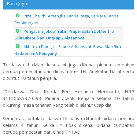
Baca Juga
Riza Chalid: Tersangka Tanpa Raga, Perkara Tanpa
Persidangan
Pengacara Jokowi Yakin Praperadilan Dokter Tifa
Sulit Dikabulkan, Ungkap 2 Alasannya
Akhirnya Diborgol, Febrie Adriansyah Bawa Map Biru
Hadapi Tim 9 Kejagung
Terdakwa II dalam kasus ini juga dikenai pidana tambahan
berupa pemecatan dari dinas militer TNI Angkatan Darat serta
dituntut 10 tahun penjara.
"Terdakwa Dua: Kopda Feri Herianto Hermanto, NRP
31120683370593. Pidana pokok: Penjara selama 10 tahun
dikurangi masa tahanan yang telah dijalani," ucap dia.
Sementara untuk terdakwa III hanya dituntut pidana penjara
selama 4 tahun. Serka FY tidak dikenai pidana tambahan
berupa pemecatan dari dinas TNI AD.