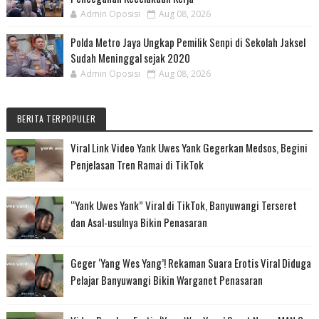
Admin Oposisi
Aug 08, 2026
Polda Metro Jaya Ungkap Pemilik Senpi di Sekolah Jaksel
Sudah Meninggal sejak 2020
Admin Oposisi
Aug 08, 2026
BERITA TERPOPULER
Viral Link Video Yank Uwes Yank Gegerkan Medsos, Begini
Penjelasan Tren Ramai di TikTok
“Yank Uwes Yank” Viral di TikTok, Banyuwangi Terseret
dan Asal-usulnya Bikin Penasaran
Geger ‘Yang Wes Yang’! Rekaman Suara Erotis Viral Diduga
Pelajar Banyuwangi Bikin Warganet Penasaran