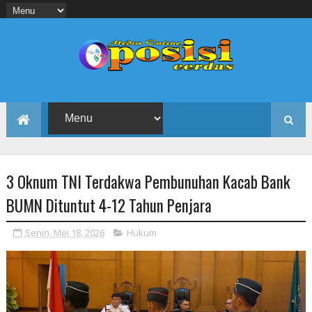
3 Oknum TNI Terdakwa Pembunuhan Kacab Bank
BUMN Dituntut 4-12 Tahun Penjara
Senin, Mei 18, 2026
Hukum