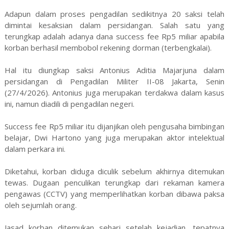
Adapun dalam proses pengadilan sedikitnya 20 saksi telah
dimintai kesaksian dalam persidangan. Salah satu yang
terungkap adalah adanya dana success fee Rp5 miliar apabila
korban berhasil membobol rekening dorman (terbengkalai).
Hal itu diungkap saksi Antonius Aditia Majarjuna dalam
persidangan di Pengadilan Militer II-08 Jakarta, Senin
(27/4/2026). Antonius juga merupakan terdakwa dalam kasus
ini, namun diadili di pengadilan negeri.
Success fee Rp5 miliar itu dijanjikan oleh pengusaha bimbingan
belajar, Dwi Hartono yang juga merupakan aktor intelektual
dalam perkara ini.
Diketahui, korban diduga diculik sebelum akhirnya ditemukan
tewas. Dugaan penculikan terungkap dari rekaman kamera
pengawas (CCTV) yang memperlihatkan korban dibawa paksa
oleh sejumlah orang.
Jasad korban ditemukan sehari setelah kejadian, tepatnya