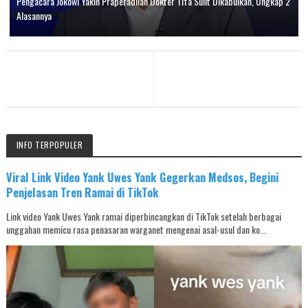
Pengacara Jokowi Yakin Praperadilan Dokter Tifa Sulit Dikabulkan, Ungkap 2
Alasannya
INFO TERPOPULER
Viral Link Video Yank Uwes Yank Gegerkan Medsos, Begini
Penjelasan Tren Ramai di TikTok
Link video Yank Uwes Yank ramai diperbincangkan di TikTok setelah berbagai
unggahan memicu rasa penasaran warganet mengenai asal-usul dan ko...