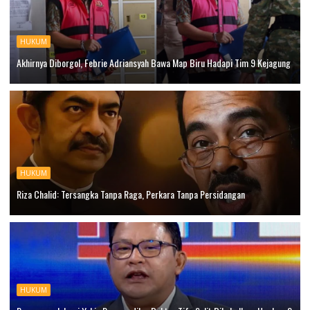
HUKUM
Akhirnya Diborgol, Febrie Adriansyah Bawa Map Biru Hadapi Tim 9 Kejagung
HUKUM
Riza Chalid: Tersangka Tanpa Raga, Perkara Tanpa Persidangan
HUKUM