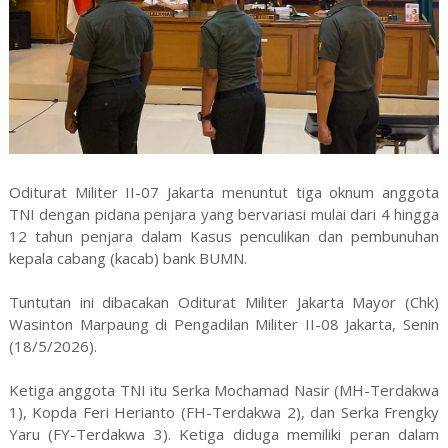
Oditurat Militer II-07 Jakarta menuntut tiga oknum anggota
TNI dengan pidana penjara yang bervariasi mulai dari 4 hingga
12 tahun penjara dalam Kasus penculikan dan pembunuhan
kepala cabang (kacab) bank BUMN.
Tuntutan ini dibacakan Oditurat Militer Jakarta Mayor (Chk)
Wasinton Marpaung di Pengadilan Militer II-08 Jakarta, Senin
(18/5/2026).
Ketiga anggota TNI itu Serka Mochamad Nasir (MH-Terdakwa
1), Kopda Feri Herianto (FH-Terdakwa 2), dan Serka Frengky
Yaru (FY-Terdakwa 3). Ketiga diduga memiliki peran dalam