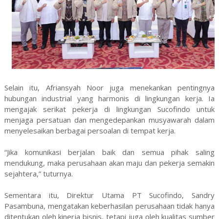
Selain itu, Afriansyah Noor juga menekankan pentingnya
hubungan industrial yang harmonis di lingkungan kerja. Ia
mengajak serikat pekerja di lingkungan Sucofindo untuk
menjaga persatuan dan mengedepankan musyawarah dalam
menyelesaikan berbagai persoalan di tempat kerja.
“Jika komunikasi berjalan baik dan semua pihak saling
mendukung, maka perusahaan akan maju dan pekerja semakin
sejahtera,” tuturnya.
Sementara itu, Direktur Utama PT Sucofindo, Sandry
Pasambuna, mengatakan keberhasilan perusahaan tidak hanya
ditentukan oleh kinerja bisnis, tetapi juga oleh kualitas sumber