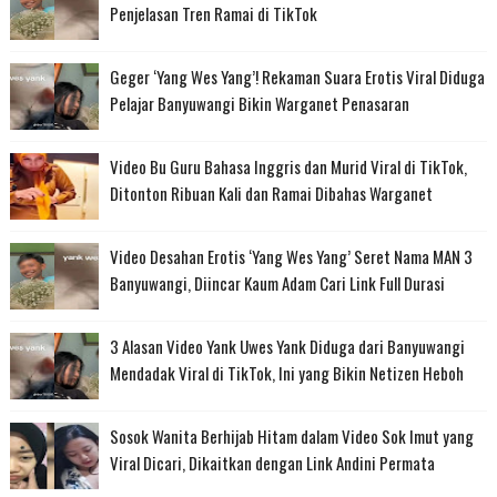
Penjelasan Tren Ramai di TikTok
Geger ‘Yang Wes Yang’! Rekaman Suara Erotis Viral Diduga
Pelajar Banyuwangi Bikin Warganet Penasaran
Video Bu Guru Bahasa Inggris dan Murid Viral di TikTok,
Ditonton Ribuan Kali dan Ramai Dibahas Warganet
Video Desahan Erotis ‘Yang Wes Yang’ Seret Nama MAN 3
Banyuwangi, Diincar Kaum Adam Cari Link Full Durasi
3 Alasan Video Yank Uwes Yank Diduga dari Banyuwangi
Mendadak Viral di TikTok, Ini yang Bikin Netizen Heboh
Sosok Wanita Berhijab Hitam dalam Video Sok Imut yang
Viral Dicari, Dikaitkan dengan Link Andini Permata