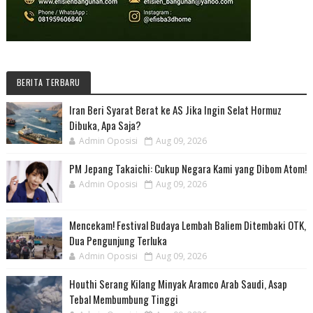
BERITA TERBARU
Iran Beri Syarat Berat ke AS Jika Ingin Selat Hormuz
Dibuka, Apa Saja?
Admin Oposisi
Aug 09, 2026
PM Jepang Takaichi: Cukup Negara Kami yang Dibom Atom!
Admin Oposisi
Aug 09, 2026
Mencekam! Festival Budaya Lembah Baliem Ditembaki OTK,
Dua Pengunjung Terluka
Admin Oposisi
Aug 09, 2026
Houthi Serang Kilang Minyak Aramco Arab Saudi, Asap
Tebal Membumbung Tinggi