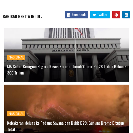
Facebook
Twitter
BAGIKAN BERITA INI DI :
NASIONAL
MA Sebut Kerugian Negara Kasus Korupsi Timah 'Cuma' Rp 28 Triliun Bukan Rp
300 Triliun
NASIONAL
Kebakaran Meluas ke Padang Savana dan Bukit B29, Gunung Bromo Ditutup
Total