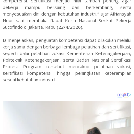
kompetensi. Sertifikasi menjadi nilai tambah penting agar
pekerja mampu bersaing dan berkembang, serta
menyesuaikan diri dengan kebutuhan industri,” ujar Afriansyah
Noor saat membuka Rapat Kerja Nasional Serikat Pekerja
Sucofindo di Jakarta, Rabu (22/4/2026).
Ia menjelaskan, penguatan kompetensi dapat dilakukan melalui
kerja sama dengan berbagai lembaga pelatihan dan sertifikasi,
seperti balai pelatihan vokasi Kementerian Ketenagakerjaan,
Politeknik Ketenagakerjaan, serta Badan Nasional Sertifikasi
Profesi. Program tersebut mencakup pelatihan vokasi,
sertifikasi kompetensi, hingga peningkatan keterampilan
sesuai kebutuhan industri.