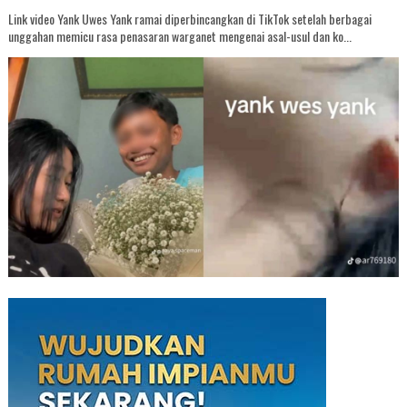
Link video Yank Uwes Yank ramai diperbincangkan di TikTok setelah berbagai
unggahan memicu rasa penasaran warganet mengenai asal-usul dan ko...