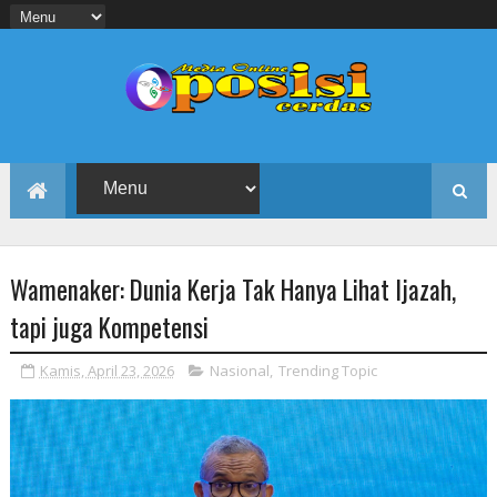
Wamenaker: Dunia Kerja Tak Hanya Lihat Ijazah,
tapi juga Kompetensi
Kamis, April 23, 2026
Nasional
,
Trending Topic