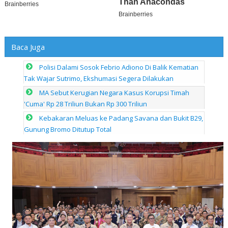
Baca Juga
Polisi Dalami Sosok Febrio Adiono Di Balik Kematian
Tak Wajar Sutrimo, Ekshumasi Segera Dilakukan
MA Sebut Kerugian Negara Kasus Korupsi Timah
'Cuma' Rp 28 Triliun Bukan Rp 300 Triliun
Kebakaran Meluas ke Padang Savana dan Bukit B29,
Gunung Bromo Ditutup Total