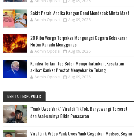
Admin Oposisi
Aug 09, 2026
Sakit Parah, Andika Kangen Band Mendadak Minta Maaf
Admin Oposisi
Aug 09, 2026
20 Ribu Warga Terpaksa Mengungsi Gegara Kebakaran
Hutan Kanada Mengganas
Admin Oposisi
Aug 09, 2026
Kondisi Terkini Joe Biden Memprihatinkan, Kesakitan
akibat Kanker Prostat Menyebar ke Tulang
Admin Oposisi
Aug 09, 2026
BERITA TERPOPULER
“Yank Uwes Yank” Viral di TikTok, Banyuwangi Terseret
dan Asal-usulnya Bikin Penasaran
Viral Link Video Yank Uwes Yank Gegerkan Medsos, Begini