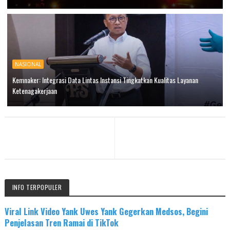
NASIONAL
Kemnaker: Integrasi Data Lintas Instansi Tingkatkan Kualitas Layanan
Ketenagakerjaan
INFO TERPOPULER
Viral Link Video Yank Uwes Yank Gegerkan Medsos, Begini
Penjelasan Tren Ramai di TikTok