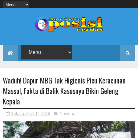
Waduh! Dapur MBG Tak Higienis Picu Keracunan
Massal, Fakta di Balik Kasusnya Bikin Geleng
Kepala
Selasa, April 14, 2026
Nasional