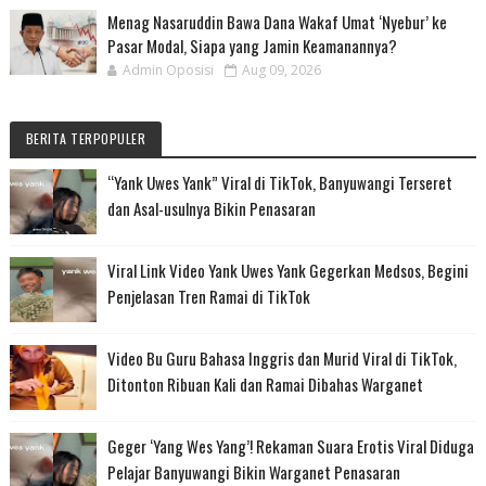
Menag Nasaruddin Bawa Dana Wakaf Umat ‘Nyebur’ ke
Pasar Modal, Siapa yang Jamin Keamanannya?
Admin Oposisi
Aug 09, 2026
BERITA TERPOPULER
“Yank Uwes Yank” Viral di TikTok, Banyuwangi Terseret
dan Asal-usulnya Bikin Penasaran
Viral Link Video Yank Uwes Yank Gegerkan Medsos, Begini
Penjelasan Tren Ramai di TikTok
Video Bu Guru Bahasa Inggris dan Murid Viral di TikTok,
Ditonton Ribuan Kali dan Ramai Dibahas Warganet
Geger ‘Yang Wes Yang’! Rekaman Suara Erotis Viral Diduga
Pelajar Banyuwangi Bikin Warganet Penasaran