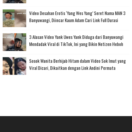
Video Desahan Erotis ‘Yang Wes Yang’ Seret Nama MAN 3
Banyuwangi, Diincar Kaum Adam Cari Link Full Durasi
3 Alasan Video Yank Uwes Yank Diduga dari Banyuwangi
Mendadak Viral di TikTok, Ini yang Bikin Netizen Heboh
Sosok Wanita Berhijab Hitam dalam Video Sok Imut yang
Viral Dicari, Dikaitkan dengan Link Andini Permata