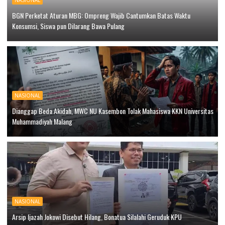
BGN Perketat Aturan MBG: Ompreng Wajib Cantumkan Batas Waktu
Konsumsi, Siswa pun Dilarang Bawa Pulang
NASIONAL
Dianggap Beda Akidah, MWC NU Kasembon Tolak Mahasiswa KKN Universitas
Muhammadiyah Malang
NASIONAL
Arsip Ijazah Jokowi Disebut Hilang, Bonatua Silalahi Geruduk KPU