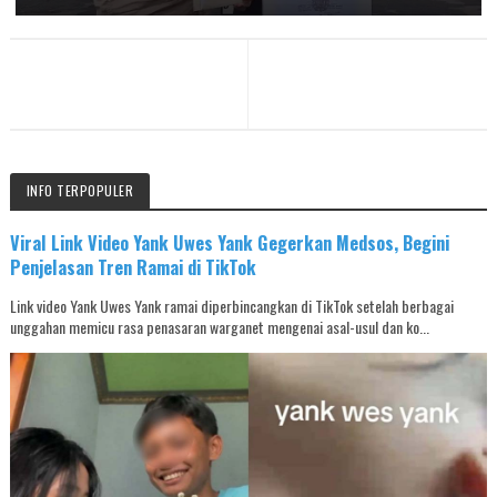
INFO TERPOPULER
Viral Link Video Yank Uwes Yank Gegerkan Medsos, Begini
Penjelasan Tren Ramai di TikTok
Link video Yank Uwes Yank ramai diperbincangkan di TikTok setelah berbagai
unggahan memicu rasa penasaran warganet mengenai asal-usul dan ko...