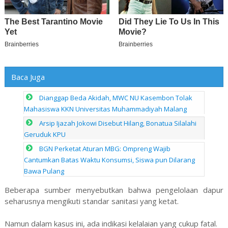
Baca Juga
Dianggap Beda Akidah, MWC NU Kasembon Tolak
Mahasiswa KKN Universitas Muhammadiyah Malang
Arsip Ijazah Jokowi Disebut Hilang, Bonatua Silalahi
Geruduk KPU
BGN Perketat Aturan MBG: Ompreng Wajib
Cantumkan Batas Waktu Konsumsi, Siswa pun Dilarang
Bawa Pulang
Beberapa sumber menyebutkan bahwa pengelolaan dapur
seharusnya mengikuti standar sanitasi yang ketat.
Namun dalam kasus ini, ada indikasi kelalaian yang cukup fatal.