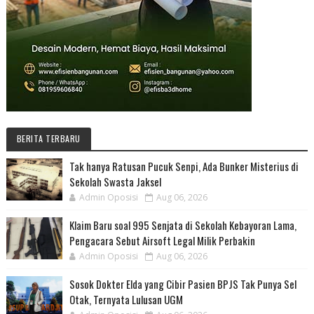
BERITA TERBARU
Tak hanya Ratusan Pucuk Senpi, Ada Bunker Misterius di
Sekolah Swasta Jaksel
Admin Oposisi
Aug 06, 2026
Klaim Baru soal 995 Senjata di Sekolah Kebayoran Lama,
Pengacara Sebut Airsoft Legal Milik Perbakin
Admin Oposisi
Aug 06, 2026
Sosok Dokter Elda yang Cibir Pasien BPJS Tak Punya Sel
Otak, Ternyata Lulusan UGM