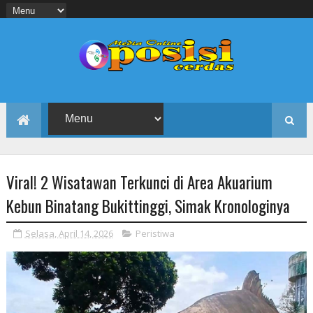
Viral! 2 Wisatawan Terkunci di Area Akuarium
Kebun Binatang Bukittinggi, Simak Kronologinya
Selasa, April 14, 2026
Peristiwa