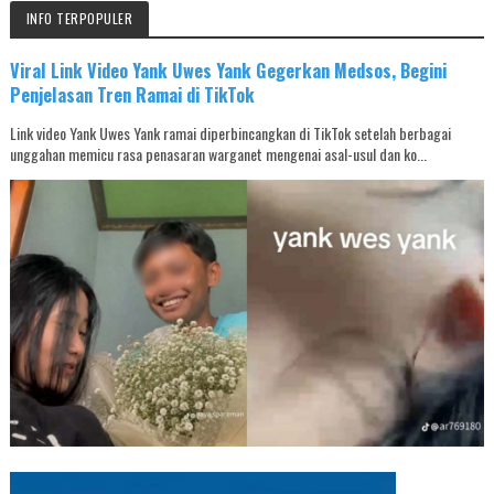
INFO TERPOPULER
Viral Link Video Yank Uwes Yank Gegerkan Medsos, Begini
Penjelasan Tren Ramai di TikTok
Link video Yank Uwes Yank ramai diperbincangkan di TikTok setelah berbagai
unggahan memicu rasa penasaran warganet mengenai asal-usul dan ko...