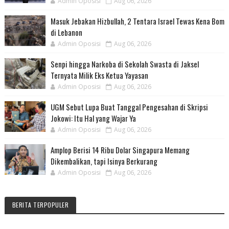
Admin Oposisi
Aug 06, 2026
Masuk Jebakan Hizbullah, 2 Tentara Israel Tewas Kena Bom
di Lebanon
Admin Oposisi
Aug 06, 2026
Senpi hingga Narkoba di Sekolah Swasta di Jaksel
Ternyata Milik Eks Ketua Yayasan
Admin Oposisi
Aug 06, 2026
UGM Sebut Lupa Buat Tanggal Pengesahan di Skripsi
Jokowi: Itu Hal yang Wajar Ya
Admin Oposisi
Aug 06, 2026
Amplop Berisi 14 Ribu Dolar Singapura Memang
Dikembalikan, tapi Isinya Berkurang
Admin Oposisi
Aug 06, 2026
BERITA TERPOPULER