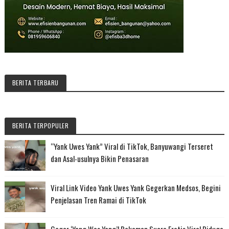
BERITA TERBARU
BERITA TERPOPULER
“Yank Uwes Yank” Viral di TikTok, Banyuwangi Terseret
dan Asal-usulnya Bikin Penasaran
Viral Link Video Yank Uwes Yank Gegerkan Medsos, Begini
Penjelasan Tren Ramai di TikTok
Geger ‘Yang Wes Yang’! Rekaman Suara Erotis Viral Diduga