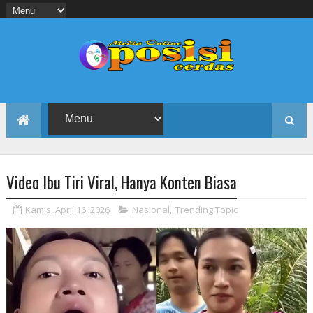
Video Ibu Tiri Viral, Hanya Konten Biasa
Kamis, April 16, 2026
Nasional
,
Trending Topic