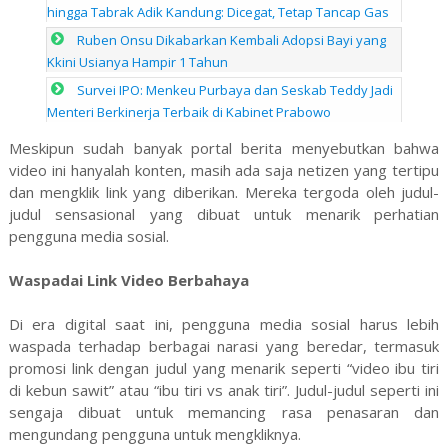
hingga Tabrak Adik Kandung: Dicegat, Tetap Tancap Gas
Ruben Onsu Dikabarkan Kembali Adopsi Bayi yang
Kkini Usianya Hampir 1 Tahun
Survei IPO: Menkeu Purbaya dan Seskab Teddy Jadi
Menteri Berkinerja Terbaik di Kabinet Prabowo
Meskipun sudah banyak portal berita menyebutkan bahwa
video ini hanyalah konten, masih ada saja netizen yang tertipu
dan mengklik link yang diberikan. Mereka tergoda oleh judul-
judul sensasional yang dibuat untuk menarik perhatian
pengguna media sosial.
Waspadai Link Video Berbahaya
Di era digital saat ini, pengguna media sosial harus lebih
waspada terhadap berbagai narasi yang beredar, termasuk
promosi link dengan judul yang menarik seperti “video ibu tiri
di kebun sawit” atau “ibu tiri vs anak tiri”. Judul-judul seperti ini
sengaja dibuat untuk memancing rasa penasaran dan
mengundang pengguna untuk mengkliknya.