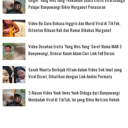
Pelajar Banyuwangi Bikin Warganet Penasaran
Video Bu Guru Bahasa Inggris dan Murid Viral di TikTok,
Ditonton Ribuan Kali dan Ramai Dibahas Warganet
Video Desahan Erotis ‘Yang Wes Yang’ Seret Nama MAN 3
Banyuwangi, Diincar Kaum Adam Cari Link Full Durasi
Sosok Wanita Berhijab Hitam dalam Video Sok Imut yang
Viral Dicari, Dikaitkan dengan Link Andini Permata
3 Alasan Video Yank Uwes Yank Diduga dari Banyuwangi
Mendadak Viral di TikTok, Ini yang Bikin Netizen Heboh