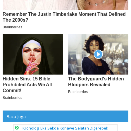
Baca Juga
Kronologi Eks Sekda Konawe Selatan Digerebek