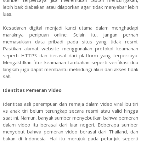
sumber terpercaya. Jika menemukan tautan mencurigakan,
lebih baik diabaikan atau dilaporkan agar tidak menyebar lebih
luas.
Kesadaran digital menjadi kunci utama dalam menghadapi
maraknya penipuan online. Selain itu, jangan pernah
memasukkan data pribadi pada situs yang tidak resmi.
Pastikan alamat website menggunakan protokol keamanan
seperti HTTPS dan berasal dari platform yang terpercaya.
Mengaktifkan fitur keamanan tambahan seperti verifikasi dua
langkah juga dapat membantu melindungi akun dari akses tidak
sah.
Identitas Pemeran Video
Identitas asli perempuan dan remaja dalam video viral ibu tiri
vs anak tiri belum terungkap secara resmi atau valid hingga
saat ini. Namun, banyak sumber menyebutkan bahwa pemeran
dalam video itu berasal dari luar negeri. Beberapa sumber
menyebut bahwa pemeran video berasal dari Thailand, dan
bukan di Indonesia. Hal itu merujuk pada petunjuk seperti