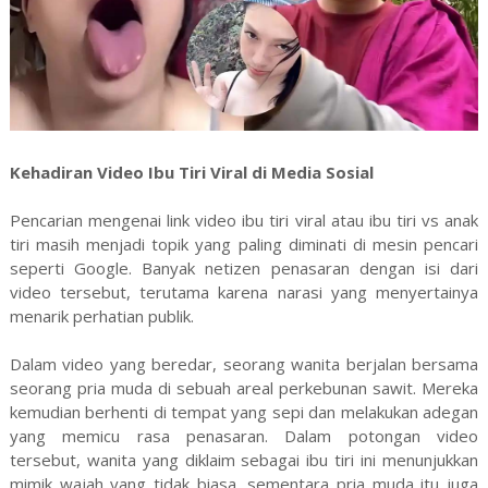
Kehadiran Video Ibu Tiri Viral di Media Sosial
Pencarian mengenai link video ibu tiri viral atau ibu tiri vs anak
tiri masih menjadi topik yang paling diminati di mesin pencari
seperti Google. Banyak netizen penasaran dengan isi dari
video tersebut, terutama karena narasi yang menyertainya
menarik perhatian publik.
Dalam video yang beredar, seorang wanita berjalan bersama
seorang pria muda di sebuah areal perkebunan sawit. Mereka
kemudian berhenti di tempat yang sepi dan melakukan adegan
yang memicu rasa penasaran. Dalam potongan video
tersebut, wanita yang diklaim sebagai ibu tiri ini menunjukkan
mimik wajah yang tidak biasa, sementara pria muda itu juga