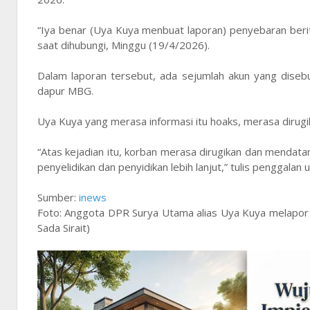
“Iya benar (Uya Kuya menbuat laporan) penyebaran ber
saat dihubungi, Minggu (19/4/2026).
Dalam laporan tersebut, ada sejumlah akun yang diseb
dapur MBG.
Uya Kuya yang merasa informasi itu hoaks, merasa dirug
“Atas kejadian itu, korban merasa dirugikan dan mendat
penyelidikan dan penyidikan lebih lanjut,” tulis penggalan 
Sumber:
inews
Foto: Anggota DPR Surya Utama alias Uya Kuya melapor ke
Sada Sirait)