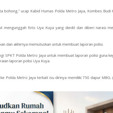
ita bohong,” ucap Kabid Humas Polda Metro Jaya, Kombes Budi
ut mengunggah foto Uya Kuya yang diedit dan diberi narasi mem
ikan dan akhirnya memutuskan untuk membuat laporan polisi.
angi SPKT Polda Metro Jaya untuk membuat laporan polisi guna k
uraian laporan polisi Uya Kuya.
 Polda Metro Jaya terkait isu dirinya memiliki 750 dapur MBG. 