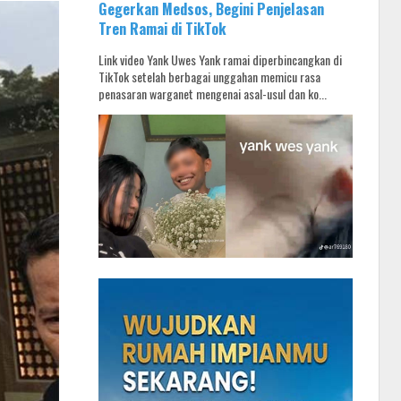
Gegerkan Medsos, Begini Penjelasan
Tren Ramai di TikTok
Link video Yank Uwes Yank ramai diperbincangkan di
TikTok setelah berbagai unggahan memicu rasa
penasaran warganet mengenai asal-usul dan ko...