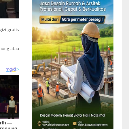
izi gratis
ohong atau