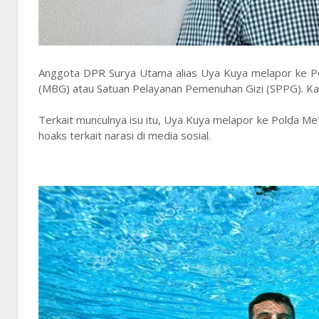
Anggota DPR Surya Utama alias Uya Kuya melapor ke Pold
(MBG) atau Satuan Pelayanan Pemenuhan Gizi (SPPG). Kaba
Terkait munculnya isu itu, Uya Kuya melapor ke Polda Me
hoaks terkait narasi di media sosial.