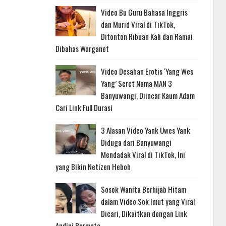
Video Bu Guru Bahasa Inggris
dan Murid Viral di TikTok,
Ditonton Ribuan Kali dan Ramai
Dibahas Warganet
Video Desahan Erotis ‘Yang Wes
Yang’ Seret Nama MAN 3
Banyuwangi, Diincar Kaum Adam
Cari Link Full Durasi
3 Alasan Video Yank Uwes Yank
Diduga dari Banyuwangi
Mendadak Viral di TikTok, Ini
yang Bikin Netizen Heboh
Sosok Wanita Berhijab Hitam
dalam Video Sok Imut yang Viral
Dicari, Dikaitkan dengan Link
Andini Permata