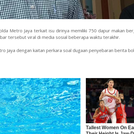
a Metro Jaya terkait isu dirinya memiliki 750 dapur makan berg
r tersebut viral di media sosial beberapa waktu terakhir.
tro Jaya dengan kaitan perkara soal dugaan penyebaran berita b