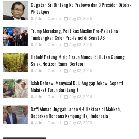
Gugatan Sri Bintang ke Prabowo dan 3 Presiden Ditolak
PN Jakpus
Admin Oposisi
Aug 08, 2026
Trump Meradang, Politikus Muslim Pro-Palestina
Tumbangkan Calon Pro-Israel di Senat AS
Admin Oposisi
Aug 08, 2026
Heboh! Patung Mirip Firaun Muncul di Hutan Gunung
Salak, Netizen Ramai Berteori
Admin Oposisi
Aug 08, 2026
Islah Bahrawi Menyesal Dulu Anggap Jokowi Seperti
Malaikat Turun dari Langit
Admin Oposisi
Aug 08, 2026
Raffi Ahmad Unggah Lahan 4,4 Hektare di Makkah,
Bocorkan Rencana Kampung Haji Indonesia
Admin Oposisi
Aug 08, 2026