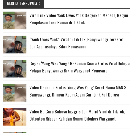
BERITA TERPOPULER
Viral Link Video Yank Uwes Yank Gegerkan Medsos, Begini
Penjelasan Tren Ramai di TikTok
“Yank Uwes Yank” Viral di TikTok, Banyuwangi Terseret
dan Asal-usulnya Bikin Penasaran
Geger ‘Yang Wes Yang’! Rekaman Suara Erotis Viral Diduga
Pelajar Banyuwangi Bikin Warganet Penasaran
Video Desahan Erotis ‘Yang Wes Yang’ Seret Nama MAN 3
Banyuwangi, Diincar Kaum Adam Cari Link Full Durasi
Video Bu Guru Bahasa Inggris dan Murid Viral di TikTok,
Ditonton Ribuan Kali dan Ramai Dibahas Warganet