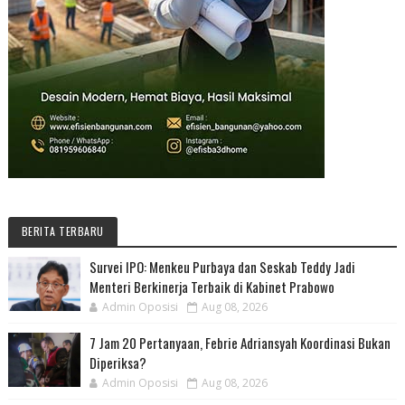
BERITA TERBARU
Survei IPO: Menkeu Purbaya dan Seskab Teddy Jadi
Menteri Berkinerja Terbaik di Kabinet Prabowo
Admin Oposisi
Aug 08, 2026
7 Jam 20 Pertanyaan, Febrie Adriansyah Koordinasi Bukan
Diperiksa?
Admin Oposisi
Aug 08, 2026