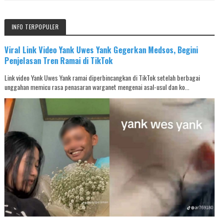
INFO TERPOPULER
Viral Link Video Yank Uwes Yank Gegerkan Medsos, Begini
Penjelasan Tren Ramai di TikTok
Link video Yank Uwes Yank ramai diperbincangkan di TikTok setelah berbagai
unggahan memicu rasa penasaran warganet mengenai asal-usul dan ko...