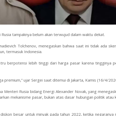
 Rusia tampaknya belum akan terwujud dalam waktu dekat.
nnadievich Tolchenov, menegaskan bahwa saat ini tidak ada ske
un, termasuk Indonesia.
tru berpotensi lebih tinggi dari harga pasar karena tingginya 
a premium,” ujar Sergei saat ditemui di Jakarta, Kamis (16/4/202
na Menteri Rusia bidang Energi Alexander Novak, yang menegas
sarkan mekanisme pasar, bukan atas dasar hubungan politik atau
diskon besar untuk minyak pada tahun 2022, ketika negaranya