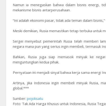
Namun ia menegaskan bahwa dalam bisnis energi, tida
mekanisme bisnis antarperusahaan.
“Ini adalah ekonomi pasar, tidak ada teman dalam bisnis,”
Meski demikian, Rusia memastikan tetap terbuka untuk 
Sergei menyebut pemerintah Rusia telah memberi lamp
negara mana pun yang serius ingin membeli, termasuk In
Bahkan, Rusia juga siap memasok minyak ke negara
menguntungkan kedua pihak.
Pernyataan ini menjadi sinyal bahwa kerja sama energi I
Artinya, jika Indonesia ingin membeli minyak Rusia, m
global.***
Sumber:
pojoksatu
Foto: Tak Ada Harga Khusus untuk Indonesia, Rusia Tegas