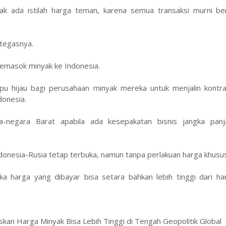
k ada istilah harga teman, karena semua transaksi murni be
 tegasnya.
memasok minyak ke Indonesia.
u hijau bagi perusahaan minyak mereka untuk menjalin kontr
donesia.
-negara Barat apabila ada kesepakatan bisnis jangka pan
ndonesia-Rusia tetap terbuka, namun tanpa perlakuan harga khusus
aka harga yang dibayar bisa setara bahkan lebih tinggi dari h
kan Harga Minyak Bisa Lebih Tinggi di Tengah Geopolitik Global