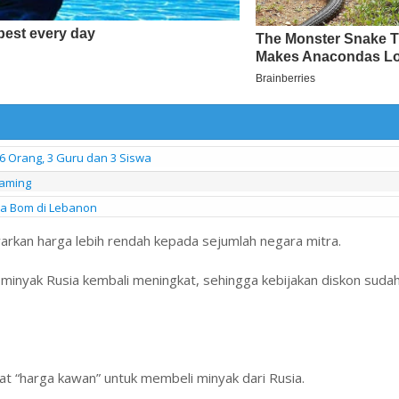
6 Orang, 3 Guru dan 3 Siswa
eaming
na Bom di Lebanon
rkan harga lebih rendah kepada sejumlah negara mitra.
 minyak Rusia kembali meningkat, sehingga kebijakan diskon sudah 
t “harga kawan” untuk membeli minyak dari Rusia.