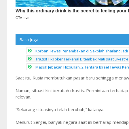
Baca Juga
Korban Tewas Penembakan di Sekolah Thailand Jadi 
Tragis! TikToker Terkenal Ditembak Mati saat Livestr
Masuk Jebakan Hizbullah, 2 Tentara Israel Tewas Ke
Saat itu, Rusia membutuhkan pasar baru sehingga menawa
Namun, situasi kini berubah drastis. Permintaan terhadap
relevan.
“Sekarang situasinya telah berubah,” katanya.
Menurut Sergei, banyak negara saat ini berharap mendapa