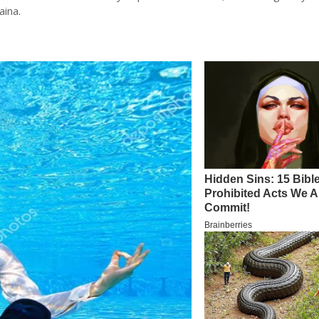
aina.