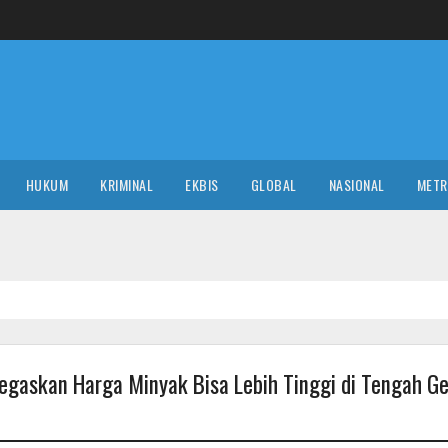
HUKUM
KRIMINAL
EKBIS
GLOBAL
NASIONAL
MET
egaskan Harga Minyak Bisa Lebih Tinggi di Tengah Ge