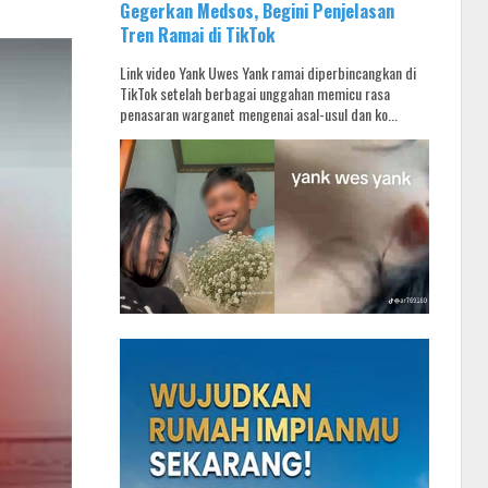
Gegerkan Medsos, Begini Penjelasan
Tren Ramai di TikTok
Link video Yank Uwes Yank ramai diperbincangkan di
TikTok setelah berbagai unggahan memicu rasa
penasaran warganet mengenai asal-usul dan ko...