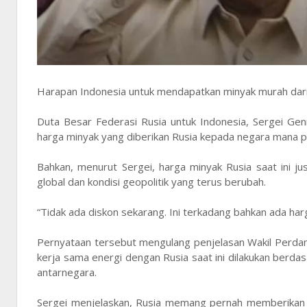
Harapan Indonesia untuk mendapatkan minyak murah dari
Duta Besar Federasi Rusia untuk Indonesia, Sergei Ge
harga minyak yang diberikan Rusia kepada negara mana p
Bahkan, menurut Sergei, harga minyak Rusia saat ini jus
global dan kondisi geopolitik yang terus berubah.
“Tidak ada diskon sekarang. Ini terkadang bahkan ada harg
Pernyataan tersebut mengulang penjelasan Wakil Perda
kerja sama energi dengan Rusia saat ini dilakukan berda
antarnegara.
Sergei menjelaskan, Rusia memang pernah memberikan 