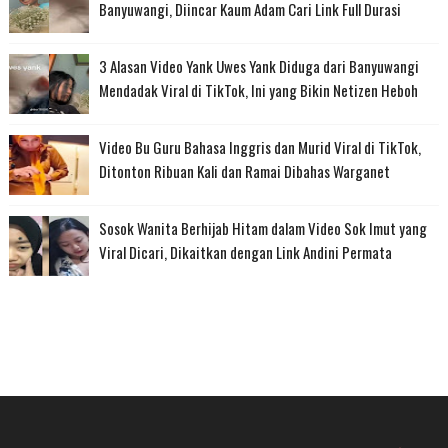
Banyuwangi, Diincar Kaum Adam Cari Link Full Durasi
3 Alasan Video Yank Uwes Yank Diduga dari Banyuwangi
Mendadak Viral di TikTok, Ini yang Bikin Netizen Heboh
Video Bu Guru Bahasa Inggris dan Murid Viral di TikTok,
Ditonton Ribuan Kali dan Ramai Dibahas Warganet
Sosok Wanita Berhijab Hitam dalam Video Sok Imut yang
Viral Dicari, Dikaitkan dengan Link Andini Permata