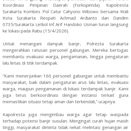
Koordinasi Pimpinan Daerah (Forkopimda). Kapolresta
Surakarta Kombes Pol Catur Cahyono Wibowo bersama Wali
Kota Surakarta Respati Achmad Ardianto dan Dandim
0735/Surakarta Letkol Inf Arif Handoko Usman turun langsung
ke lokasi pada Rabu (15/4/2026).
Untuk menangani dampak banjir, Polresta Surakarta
mengerahkan ratusan personel gabungan. Mereka bertugas
membantu evakuasi warga, pengamanan, hingga pengaturan
lalu lintas di titik terdampak.
“Kami menerjunkan 160 personel gabungan untuk membantu
masyarakat, baik dalam pengaturan arus lalu lintas, evakuasi
warga, maupun pengamanan di lokasi terdampak banjir. Kami
juga terus berkoordinasi dengan instansi terkait guna
memastikan situasi tetap aman dan terkendali,” ucapnya.
Kapolresta juga mengimbau warga agar tetap waspada
terhadap potensi banjir susulan. Mengingat curah hujan masih
tinggi, masyarakat diminta tidak nekat melintasi genangan air