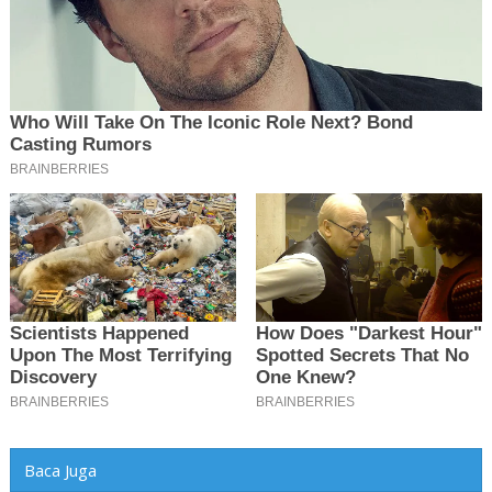
Baca Juga