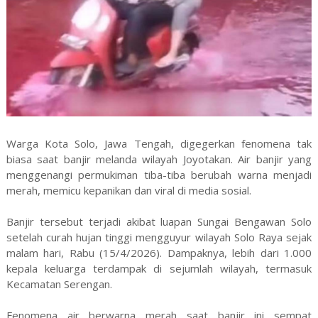
Warga Kota Solo, Jawa Tengah, digegerkan fenomena tak
biasa saat banjir melanda wilayah Joyotakan. Air banjir yang
menggenangi permukiman tiba-tiba berubah warna menjadi
merah, memicu kepanikan dan viral di media sosial.
Banjir tersebut terjadi akibat luapan Sungai Bengawan Solo
setelah curah hujan tinggi mengguyur wilayah Solo Raya sejak
malam hari, Rabu (15/4/2026). Dampaknya, lebih dari 1.000
kepala keluarga terdampak di sejumlah wilayah, termasuk
Kecamatan Serengan.
Fenomena air berwarna merah saat banjir ini sempat