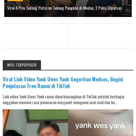
Viral 4 Pria Todong Pistol ke Tukang Pangkas di Medan, 2 Polisi Dipatsus
INFO TERPOPULER
Viral Link Video Yank Uwes Yank Gegerkan Medsos, Begini
Penjelasan Tren Ramai di TikTok
Link video Yank Uwes Yank ramai diperbincangkan di TikTok setelah berbagai
unggahan memicu rasa penasaran warganet mengenai asal-usul dan ko...