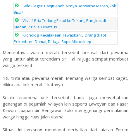
Solo Geger! Banjir Aneh Airnya Berwarna Merah, kok
Bisa?
Viral 4 Pria Todong Pistol ke Tukang Pangkas di
Medan, 2 Polisi Dipatsus
Kronologi Kecelakaan Tewaskan 5 Orang di Tol
Pekanbaru-Dumai, Diduga Sopir Microsleep
Menurutnya, warna merah tersebut berasal dari pewarna
yang luntur akibat terendam air. Hal ini juga sempat membuat
warga terkejut.
“Itu tinta atau pewarna merah. Memang warga sempat kaget,
dikira apa kok merah,” katanya.
Selain fenomena unik tersebut, banjir juga menyebabkan
genangan di sejumlah wilayah lain seperti Laweyan dan Pasar
Kliwon. Luapan air Bengawan Solo menggenangi permukiman
warga hingga ruas jalan utama.
Situasi ini langsung mendapat perhatian dari jajaran Forum