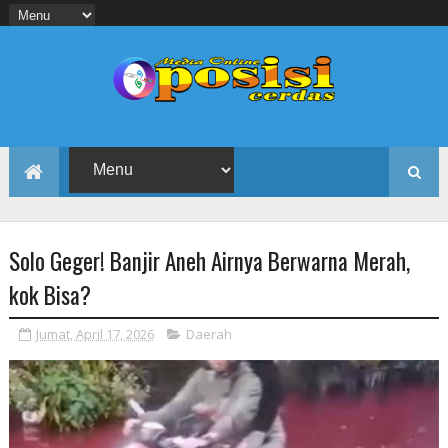
Solo Geger! Banjir Aneh Airnya Berwarna Merah,
kok Bisa?
Jumat, April 17, 2026
Daerah