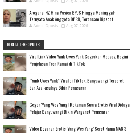
Admin Oposisi
Aug 07, 2026
Arogansi NZ Hina Pasien BPJS Hingga Meninggal:
Ternyata Anak Anggota DPRD, Terancam Dipecat!
Admin Oposisi
Aug 07, 2026
BERITA TERPOPULER
Viral Link Video Yank Uwes Yank Gegerkan Medsos, Begini
Penjelasan Tren Ramai di TikTok
“Yank Uwes Yank” Viral di TikTok, Banyuwangi Terseret
dan Asal-usulnya Bikin Penasaran
Geger ‘Yang Wes Yang’! Rekaman Suara Erotis Viral Diduga
Pelajar Banyuwangi Bikin Warganet Penasaran
Video Desahan Erotis ‘Yang Wes Yang’ Seret Nama MAN 3