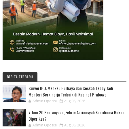
BERITA TERBARU
Survei IPO: Menkeu Purbaya dan Seskab Teddy Jadi
Menteri Berkinerja Terbaik di Kabinet Prabowo
Admin Oposisi
Aug 08, 2026
7 Jam 20 Pertanyaan, Febrie Adriansyah Koordinasi Bukan
Diperiksa?
Admin Oposisi
Aug 08, 2026