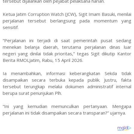
tersebut dijalankan oleh pejabat pelaksana harian.
Ketua Jatim Corruption Watch (JCW), Sigit Imam Basuki, menilai
perjalanan tersebut berlangsung pada momentum yang
sensitif.
“Perjalanan ini terjadi di saat pemerintah pusat sedang
menekan belanja daerah, terutama perjalanan dinas luar
negeri yang dinilai tidak prioritas,” tegas Sigit dikutip Kantor
Berita RMOLJatim, Rabu, 15 April 2026.
Ia menambahkan, informasi keberangkatan Sekda tidak
disampaikan secara terbuka kepada publik. Justru, fakta
tersebut terungkap melalui dokumen administratif internal
berupa surat penunjukan Plh.
“Ini yang kemudian memunculkan pertanyaan. Mengapa
perjalanan ini tidak disampaikan secara transparan?” ujarnya.