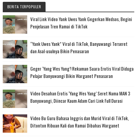
BERITA TERPOPULER
Viral Link Video Yank Uwes Yank Gegerkan Medsos, Begini
Penjelasan Tren Ramai di TikTok
“Yank Uwes Yank” Viral di TikTok, Banyuwangi Terseret
dan Asal-usulnya Bikin Penasaran
Geger ‘Yang Wes Yang’! Rekaman Suara Erotis Viral Diduga
Pelajar Banyuwangi Bikin Warganet Penasaran
Video Desahan Erotis ‘Yang Wes Yang’ Seret Nama MAN 3
Banyuwangi, Diincar Kaum Adam Cari Link Full Durasi
Video Bu Guru Bahasa Inggris dan Murid Viral di TikTok,
Ditonton Ribuan Kali dan Ramai Dibahas Warganet