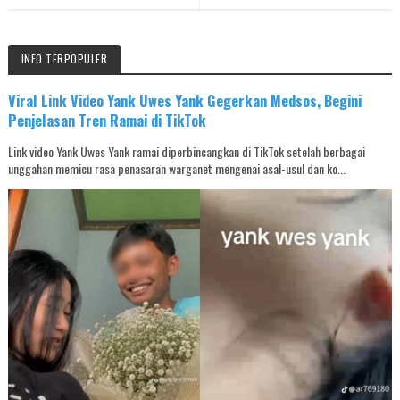
INFO TERPOPULER
Viral Link Video Yank Uwes Yank Gegerkan Medsos, Begini
Penjelasan Tren Ramai di TikTok
Link video Yank Uwes Yank ramai diperbincangkan di TikTok setelah berbagai
unggahan memicu rasa penasaran warganet mengenai asal-usul dan ko...