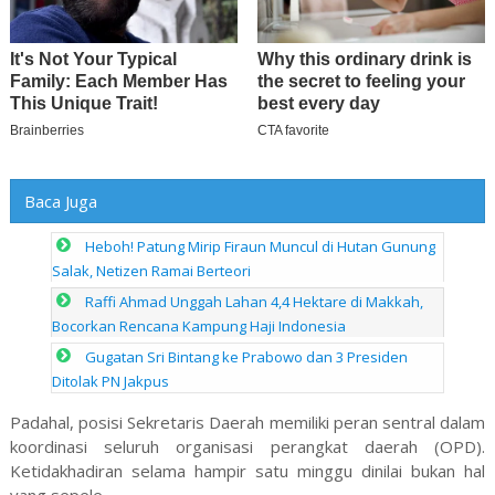
Baca Juga
Heboh! Patung Mirip Firaun Muncul di Hutan Gunung
Salak, Netizen Ramai Berteori
Raffi Ahmad Unggah Lahan 4,4 Hektare di Makkah,
Bocorkan Rencana Kampung Haji Indonesia
Gugatan Sri Bintang ke Prabowo dan 3 Presiden
Ditolak PN Jakpus
Padahal, posisi Sekretaris Daerah memiliki peran sentral dalam
koordinasi seluruh organisasi perangkat daerah (OPD).
Ketidakhadiran selama hampir satu minggu dinilai bukan hal
yang sepele.