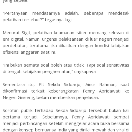
“Pertanyaan mendasarnya adalah, seberapa mendesak
pelatihan tersebut?” tegasnya lagi.
Menurut Sigit, pelatihan keamanan siber memang relevan di
era digital. Namun, urgensi pelaksanaan di luar negeri menjadi
perdebatan, terutama jika dikaitkan dengan kondisi kebijakan
efisiensi anggaran saat ini.
“Ini bukan semata soal boleh atau tidak. Tapi soal sensitivitas
di tengah kebijakan penghematan,” ungkapnya.
Sementara itu, Plt Sekda Sidoarjo, Ainur Rahman, saat
dikonfirmasi terkait keberangkatan Fenny Apridawati ke
Negeri Ginseng, belum memberikan penjelasan.
Sorotan publik terhadap Sekda Sidoarjo tersebut bukan kali
pertama terjadi. Sebelumnya, Fenny Apridawati sempat
menjadi perbincangan setelah menggelar acara buka bersama
dengan konsep bernuansa India yang dinilai mewah dan viral di