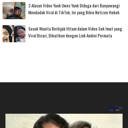
3 Alasan Video Yank Uwes Yank Diduga dari Banyuwangi
Mendadak Viral di TikTok, Ini yang Bikin Netizen Heboh
Sosok Wanita Berhijab Hitam dalam Video Sok Imut yang
Viral Dicari, Dikaitkan dengan Link Andini Permata