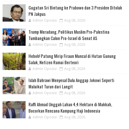
Gugatan Sri Bintang ke Prabowo dan 3 Presiden Ditolak
PN Jakpus
Admin Oposisi
Aug 08, 2026
Trump Meradang, Politikus Muslim Pro-Palestina
Tumbangkan Calon Pro-Israel di Senat AS
Admin Oposisi
Aug 08, 2026
Heboh! Patung Mirip Firaun Muncul di Hutan Gunung
Salak, Netizen Ramai Berteori
Admin Oposisi
Aug 08, 2026
Islah Bahrawi Menyesal Dulu Anggap Jokowi Seperti
Malaikat Turun dari Langit
Admin Oposisi
Aug 08, 2026
Raffi Ahmad Unggah Lahan 4,4 Hektare di Makkah,
Bocorkan Rencana Kampung Haji Indonesia
Admin Oposisi
Aug 08, 2026