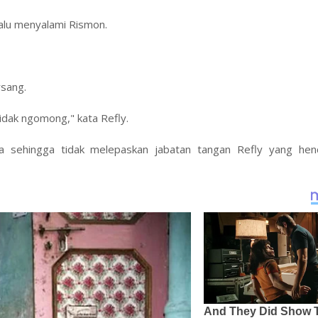
alu menyalami Rismon.
rsang.
 tidak ngomong," kata Refly.
ma sehingga tidak melepaskan jabatan tangan Refly yang hen