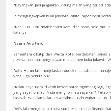
"Bayangkan. Jadi jangankan untung malah yang terjadi ad
Ia mengungkapkan buku Jokowi's White Paper edisi pert
"Nah, 2.000 itu tidak berarti kemudian habis sold out. 
katanya.
Nyaris Adu Fisik
Sementara dikutip dari Warta Kota, perdebatan panas 
pernyataan soal pengelolaan manajemen buku Jokowi's W
Refly Harun lalu menjelaskan duduk masalah soal mana
yang juga penulis buku.
"Kalau saya tidak dikasih kesempatan ngomong lagi, ng
yang saya hormati. Anda menghormati saya kan? Tetapi ke
hidayah. Wasalamualaikum warahmatullahi wabarakatuh," 
Refly lalu menghampiri nara sumber dari kubu Rismon Sia