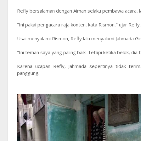
Refly bersalaman dengan Aiman selaku pembawa acara, l
"Ini pakai pengacara raja konten, kata Rismon," ujar Refly.
Usai menyalami Rismon, Refly lalu menyalami Jahmada Gi
"Ini teman saya yang paling baik. Tetapi ketika belok, dia
Karena ucapan Refly, Jahmada sepertinya tidak teri
panggung.