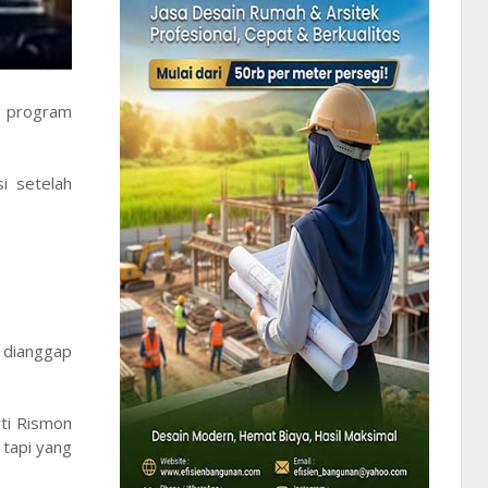
g program
i setelah
 dianggap
ti Rismon
 tapi yang