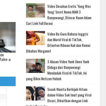
Video Desahan Erotis ‘Yang Wes
Yang’ Seret Nama MAN 3
Banyuwangi, Diincar Kaum Adam
Cari Link Full Durasi
Video Bu Guru Bahasa Inggris
dan Murid Viral di TikTok,
Ditonton Ribuan Kali dan Ramai
Dibahas Warganet
3 Alasan Video Yank Uwes Yank
Diduga dari Banyuwangi
Mendadak Viral di TikTok, Ini
yang Bikin Netizen Heboh
Sosok Wanita Berhijab Hitam
dalam Video Sok Imut yang Viral
Dicari, Dikaitkan dengan Link