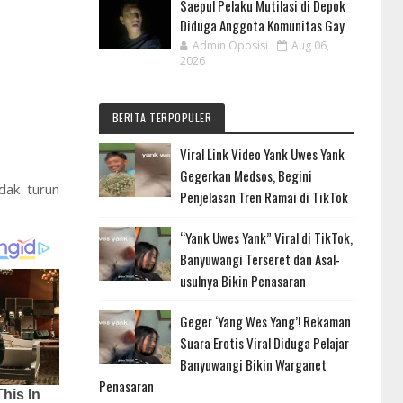
Saepul Pelaku Mutilasi di Depok
Diduga Anggota Komunitas Gay
Admin Oposisi
Aug 06,
2026
BERITA TERPOPULER
Viral Link Video Yank Uwes Yank
Gegerkan Medsos, Begini
dak turun
Penjelasan Tren Ramai di TikTok
“Yank Uwes Yank” Viral di TikTok,
Banyuwangi Terseret dan Asal-
usulnya Bikin Penasaran
Geger ‘Yang Wes Yang’! Rekaman
Suara Erotis Viral Diduga Pelajar
Banyuwangi Bikin Warganet
Penasaran