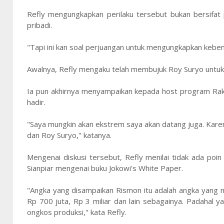
Refly mengungkapkan perilaku tersebut bukan bersifat 
pribadi.
"Tapi ini kan soal perjuangan untuk mengungkapkan kebe
Awalnya, Refly mengaku telah membujuk Roy Suryo untuk 
Ia pun akhirnya menyampaikan kepada host program Raky
hadir.
"Saya mungkin akan ekstrem saya akan datang juga. Karen
dan Roy Suryo," katanya.
Mengenai diskusi tersebut, Refly menilai tidak ada po
Sianpiar mengenai buku Jokowi's White Paper.
"Angka yang disampaikan Rismon itu adalah angka yang
Rp 700 juta, Rp 3 miliar dan lain sebagainya. Padahal 
ongkos produksi," kata Refly.