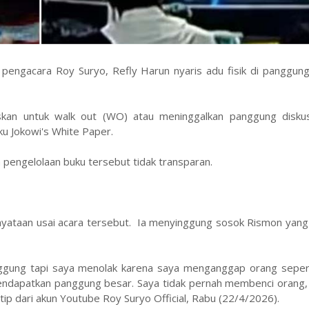
pengacara Roy Suryo, Refly Harun nyaris adu fisik di panggun
kan untuk walk out (WO) atau meninggalkan panggung diskus
u Jokowi's White Paper.
pengelolaan buku tersebut tidak transparan.
ataan usai acara tersebut. Ia menyinggung sosok Rismon yang
anggung tapi saya menolak karena saya menganggap orang seper
mendapatkan panggung besar. Saya tidak pernah membenci orang,
utip dari akun Youtube Roy Suryo Official, Rabu (22/4/2026).