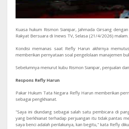
Kuasa hukum Rismon Sianipar, Jahmada Girsang dengan 
Rakyat Bersuara di Inews TV, Selasa (21/4/2026) malam.
Kondisi memanas saat Refly Harun akhirnya memutus
memberikan pernyataan soal pengelolaan manajemen buk
Sebelumnya menurut kubu Rismon Sianipar, penjualan dan 
Respons Refly Harun
Pakar Hukum Tata Negara Refly Harun memberikan perny
sebagai pengkhianat.
"Saya ini diundang sebagai salah satu pembicara di p
yang berkhianat terhadap perjuangan itu tidak pantas 
saya benci adalah perilakunya, kan begitu," kata Refly dik