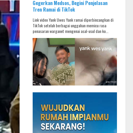
Gegerkan Medsos, Begini Penjelasan
Tren Ramai di TikTok
Link video Yank Uwes Yank ramai diperbincangkan di
TikTok setelah berbagai unggahan memicu rasa
penasaran warganet mengenai asal-usul dan ko...