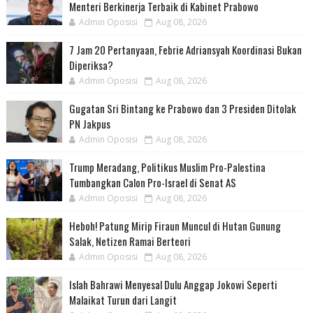
Menteri Berkinerja Terbaik di Kabinet Prabowo
Admin Oposisi
Aug 08, 2026
7 Jam 20 Pertanyaan, Febrie Adriansyah Koordinasi Bukan
Diperiksa?
Admin Oposisi
Aug 08, 2026
Gugatan Sri Bintang ke Prabowo dan 3 Presiden Ditolak
PN Jakpus
Admin Oposisi
Aug 08, 2026
Trump Meradang, Politikus Muslim Pro-Palestina
Tumbangkan Calon Pro-Israel di Senat AS
Admin Oposisi
Aug 08, 2026
Heboh! Patung Mirip Firaun Muncul di Hutan Gunung
Salak, Netizen Ramai Berteori
Admin Oposisi
Aug 08, 2026
Islah Bahrawi Menyesal Dulu Anggap Jokowi Seperti
Malaikat Turun dari Langit