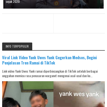
sejak 2020
INFO TERPOPULER
Viral Link Video Yank Uwes Yank Gegerkan Medsos, Begini
Penjelasan Tren Ramai di TikTok
Link video Yank Uwes Yank ramai diperbincangkan di TikTok setelah berbagai
unggahan memicu rasa penasaran warganet mengenai asal-usul dan ko...