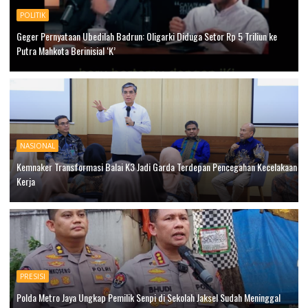
POLITIK
Geger Pernyataan Ubedilah Badrun: Oligarki Diduga Setor Rp 5 Triliun ke
Putra Mahkota Berinisial ‘K’
NASIONAL
Kemnaker Transformasi Balai K3 Jadi Garda Terdepan Pencegahan Kecelakaan
Kerja
PRESISI
Polda Metro Jaya Ungkap Pemilik Senpi di Sekolah Jaksel Sudah Meninggal