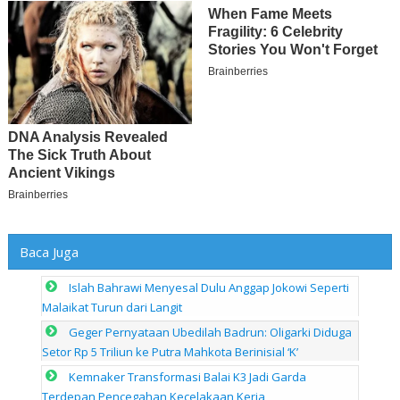
Baca Juga
Islah Bahrawi Menyesal Dulu Anggap Jokowi Seperti
Malaikat Turun dari Langit
Geger Pernyataan Ubedilah Badrun: Oligarki Diduga
Setor Rp 5 Triliun ke Putra Mahkota Berinisial ‘K’
Kemnaker Transformasi Balai K3 Jadi Garda
Terdepan Pencegahan Kecelakaan Kerja