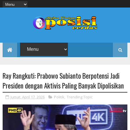
Ray Rangkuti: Prabowo Subianto Berpotensi Jadi
Presiden dengan Aktivis Paling Banyak Dipolisikan
Jumat, April 17, 2026
Politik
,
Trending Topic