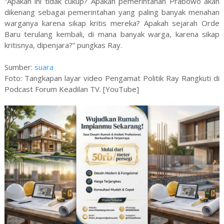
“Apakah ini tidak cukup? Apakah pemerintahan Prabowo akan
dikenang sebagai pemerintahan yang paling banyak menahan
warganya karena sikap kritis mereka? Apakah sejarah Orde
Baru terulang kembali, di mana banyak warga, karena sikap
kritisnya, dipenjara?” pungkas Ray.
Sumber:
suara
Foto: Tangkapan layar video Pengamat Politik Ray Rangkuti di
Podcast Forum Keadilan TV. [YouTube]