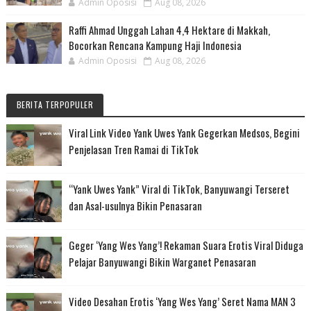
Admin Oposisi
Aug 08, 2026
Raffi Ahmad Unggah Lahan 4,4 Hektare di Makkah,
Bocorkan Rencana Kampung Haji Indonesia
Admin Oposisi
Aug 08, 2026
BERITA TERPOPULER
Viral Link Video Yank Uwes Yank Gegerkan Medsos, Begini
Penjelasan Tren Ramai di TikTok
“Yank Uwes Yank” Viral di TikTok, Banyuwangi Terseret
dan Asal-usulnya Bikin Penasaran
Geger ‘Yang Wes Yang’! Rekaman Suara Erotis Viral Diduga
Pelajar Banyuwangi Bikin Warganet Penasaran
Video Desahan Erotis ‘Yang Wes Yang’ Seret Nama MAN 3