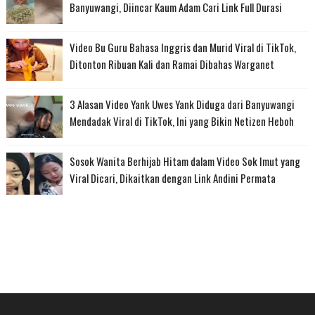
Banyuwangi, Diincar Kaum Adam Cari Link Full Durasi
Video Bu Guru Bahasa Inggris dan Murid Viral di TikTok,
Ditonton Ribuan Kali dan Ramai Dibahas Warganet
3 Alasan Video Yank Uwes Yank Diduga dari Banyuwangi
Mendadak Viral di TikTok, Ini yang Bikin Netizen Heboh
Sosok Wanita Berhijab Hitam dalam Video Sok Imut yang
Viral Dicari, Dikaitkan dengan Link Andini Permata