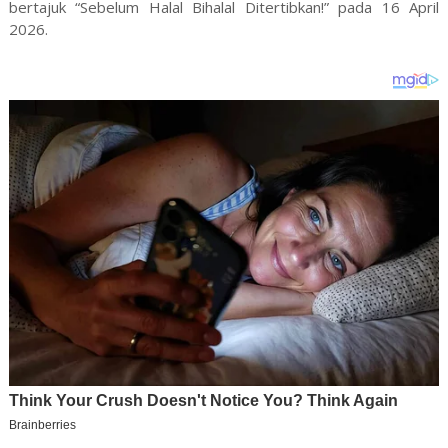
bertajuk “Sebelum Halal Bihalal Ditertibkan!” pada 16 April
2026.