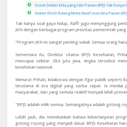
Sosok Dokter Elda yang Cibir Pasien BPJS Tak Punya 
Dokter RSUD Ruteng Minta Maaf Usai Hina Pasien BPJ
Tak hanya soal gaya hidup, Raffi juga menyinggung pe
JKN dengan berbagai program prioritas pemerintah yan
"Program JKN ini sangat penting sekali. Semua orang haru
Sementara itu, Direktur Utama BPJS Kesehatan, Prih
mencapai sekitar 284 juta jiwa. Angka tersebut men
kesehatan nasional.
Menurut Prihati, kolaborasi dengan figur publik seperti
terutama di era digital yang serba cepat. Ia menilai
masyarakat, dari yang semula reaktif menjadi lebih preven
"BPJS adalah milik semua. Semangatnya adalah gotong royon
Lebih jauh, dia menekankan bahwa keberlanjutan progr
gotong royong yang menjadi dasar BPJS Kesehatan harus 