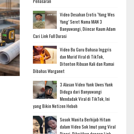
Penasaran
Video Desahan Erotis ‘Yang Wes
Yang’ Seret Nama MAN 3
Banyuwangi, Diincar Kaum Adam
Cari Link Full Durasi
Video Bu Guru Bahasa Inggris
dan Murid Viral di TikTok,
Ditonton Ribuan Kali dan Ramai
Dibahas Warganet
3 Alasan Video Yank Uwes Yank
Diduga dari Banyuwangi
Mendadak Viral di TikTok, Ini
yang Bikin Netizen Heboh
Sosok Wanita Berhijab Hitam
dalam Video Sok Imut yang Viral
Dicari, Dikaitkan dengan Link