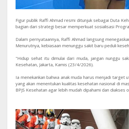
Figur publik Raffi Ahmad resmi ditunjuk sebagai Duta Ke
bagian dari strategi besar memperkuat sosialisasi Progr
Dalam pernyataannya, Raffi Ahmad langsung menegaskan 
Menurutnya, kebiasaan menunggu sakit baru peduli keseh
"Hidup sehat itu dimulai dari muda, jangan nunggu sak
Kesehatan, Jakarta, Kamis (23/4/2026).
Ia menekankan bahwa anak muda harus menjadi target uta
yang akan menentukan kualitas kesehatan nasional di m
BPJS Kesehatan agar lebih mudah dipahami dan diakses ole