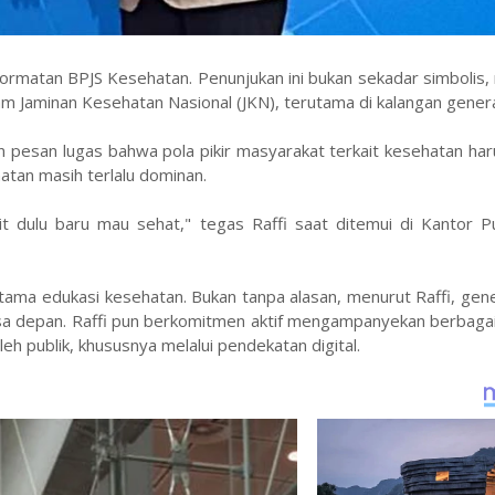
hormatan BPJS Kesehatan. Penunjukan ini bukan sekadar simbolis,
am Jaminan Kesehatan Nasional (JKN), terutama di kalangan gener
pesan lugas bahwa pola pikir masyarakat terkait kesehatan har
atan masih terlalu dominan.
it dulu baru mau sehat," tegas Raffi saat ditemui di Kantor P
ma edukasi kesehatan. Bukan tanpa alasan, menurut Raffi, gener
asa depan. Raffi pun berkomitmen aktif mengampanyekan berbaga
h publik, khususnya melalui pendekatan digital.