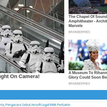
a, Pengacara Sebut Airsoft Legal Milik Perbakin