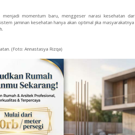
n menjadi momentum baru, menggeser narasi kesehatan dar
stem jaminan kesehatan hanya akan optimal jika masyarakatnya 
h.
atan. (Foto: Annastasya Rizqa)