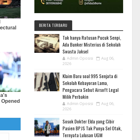
BERITA TERBARU
Tak hanya Ratusan Pucuk Senpi,
Ada Bunker Misterius di Sekolah
Swasta Jaksel
Admin Oposisi
Aug 06,
2026
Klaim Baru soal 995 Senjata di
Sekolah Kebayoran Lama,
Pengacara Sebut Airsoft Legal
Milik Perbakin
Admin Oposisi
Aug 06,
2026
Sosok Dokter Elda yang Cibir
Pasien BPJS Tak Punya Sel Otak,
Ternyata Lulusan UGM