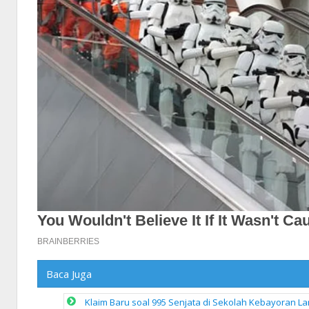
Baca Juga
Klaim Baru soal 995 Senjata di Sekolah Kebayoran Lam