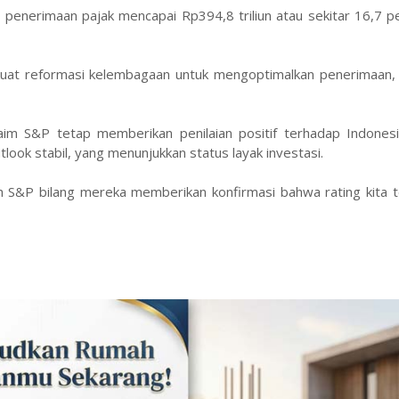
si penerimaan pajak mencapai Rp394,8 triliun atau sekitar 16,7 p
at reformasi kelembagaan untuk mengoptimalkan penerimaan,
aim S&P tetap memberikan penilaian positif terhadap Indones
ook stabil, yang menunjukkan status layak investasi.
 S&P bilang mereka memberikan konfirmasi bahwa rating kita 