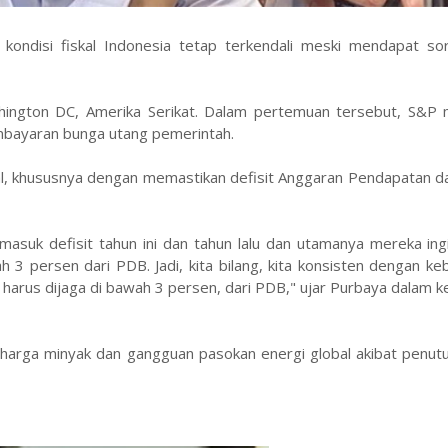
ndisi fiskal Indonesia tetap terkendali meski mendapat sor
hington DC, Amerika Serikat. Dalam pertemuan tersebut, S&P 
embayaran bunga utang pemerintah.
l, khususnya dengan memastikan defisit Anggaran Pendapatan da
rmasuk defisit tahun ini dan tahun lalu dan utamanya mereka ing
 3 persen dari PDB. Jadi, kita bilang, kita konsisten dengan kebi
a harus dijaga di bawah 3 persen, dari PDB," ujar Purbaya dalam 
n harga minyak dan gangguan pasokan energi global akibat penut