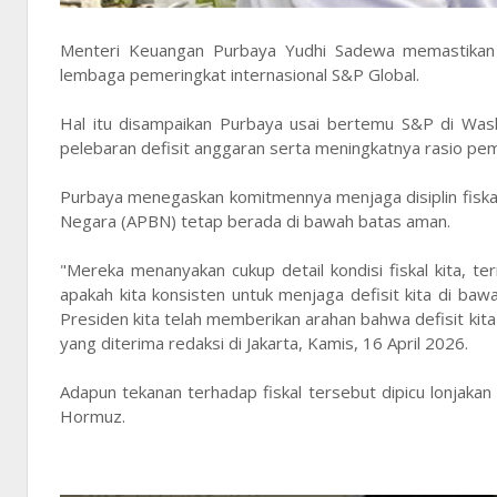
Menteri Keuangan Purbaya Yudhi Sadewa memastikan ko
lembaga pemeringkat internasional S&P Global.
Hal itu disampaikan Purbaya usai bertemu S&P di Was
pelebaran defisit anggaran serta meningkatnya rasio p
Purbaya menegaskan komitmennya menjaga disiplin fiska
Negara (APBN) tetap berada di bawah batas aman.
"Mereka menanyakan cukup detail kondisi fiskal kita, te
apakah kita konsisten untuk menjaga defisit kita di bawah
Presiden kita telah memberikan arahan bahwa defisit kit
yang diterima redaksi di Jakarta, Kamis, 16 April 2026.
Adapun tekanan terhadap fiskal tersebut dipicu lonjaka
Hormuz.