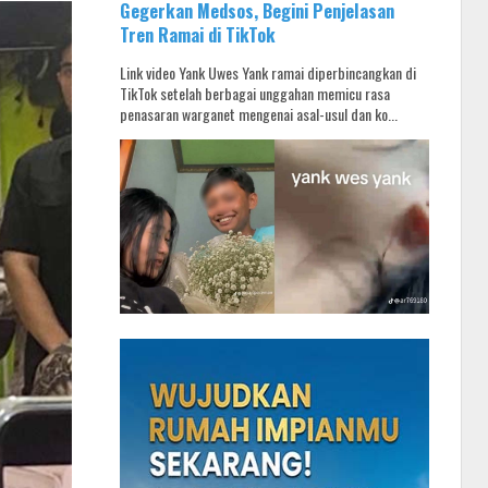
Gegerkan Medsos, Begini Penjelasan
Tren Ramai di TikTok
Link video Yank Uwes Yank ramai diperbincangkan di
TikTok setelah berbagai unggahan memicu rasa
penasaran warganet mengenai asal-usul dan ko...