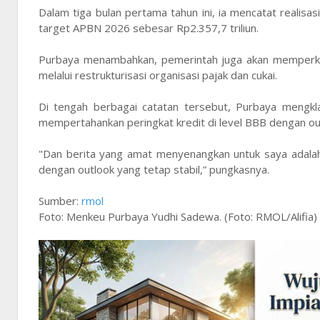
Dalam tiga bulan pertama tahun ini, ia mencatat realisa
target APBN 2026 sebesar Rp2.357,7 triliun.
Purbaya menambahkan, pemerintah juga akan memperku
melalui restrukturisasi organisasi pajak dan cukai.
Di tengah berbagai catatan tersebut, Purbaya mengkl
mempertahankan peringkat kredit di level BBB dengan outl
"Dan berita yang amat menyenangkan untuk saya adalah
dengan outlook yang tetap stabil,” pungkasnya.
Sumber:
rmol
Foto: Menkeu Purbaya Yudhi Sadewa. (Foto: RMOL/Alifia)