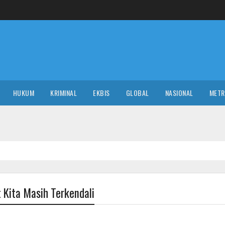
HUKUM
KRIMINAL
EKBIS
GLOBAL
NASIONAL
MET
 Kita Masih Terkendali