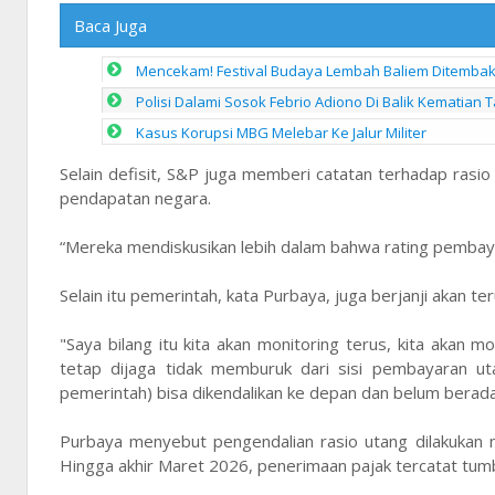
Baca Juga
Mencekam! Festival Budaya Lembah Baliem Ditembak
Polisi Dalami Sosok Febrio Adiono Di Balik Kematian
Kasus Korupsi MBG Melebar Ke Jalur Militer
Selain defisit, S&P juga memberi catatan terhadap ras
pendapatan negara.
“Mereka mendiskusikan lebih dalam bahwa rating pembaya
Selain itu pemerintah, kata Purbaya, juga berjanji akan 
"Saya bilang itu kita akan monitoring terus, kita akan m
tetap dijaga tidak memburuk dari sisi pembayaran uta
pemerintah) bisa dikendalikan ke depan dan belum berada
Purbaya menyebut pengendalian rasio utang dilakukan m
Hingga akhir Maret 2026, penerimaan pajak tercatat tum