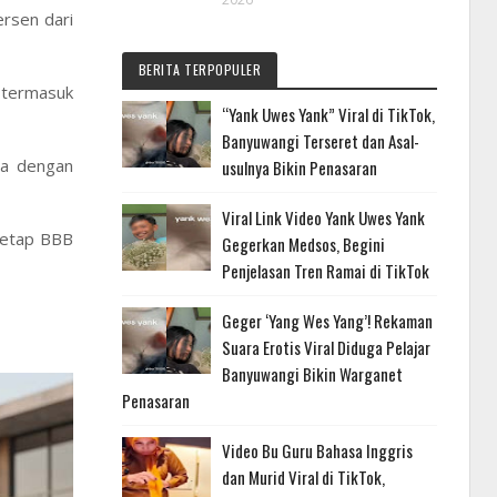
ersen dari
BERITA TERPOPULER
 termasuk
“Yank Uwes Yank” Viral di TikTok,
Banyuwangi Terseret dan Asal-
ia dengan
usulnya Bikin Penasaran
Viral Link Video Yank Uwes Yank
tetap BBB
Gegerkan Medsos, Begini
Penjelasan Tren Ramai di TikTok
Geger ‘Yang Wes Yang’! Rekaman
Suara Erotis Viral Diduga Pelajar
Banyuwangi Bikin Warganet
Penasaran
Video Bu Guru Bahasa Inggris
dan Murid Viral di TikTok,