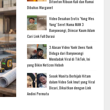
Ditonton Ribuan Kali dan Ramai
Dibahas Warganet
Video Desahan Erotis ‘Yang Wes
Yang’ Seret Nama MAN 3
Banyuwangi, Diincar Kaum Adam
Cari Link Full Durasi
3 Alasan Video Yank Uwes Yank
Diduga dari Banyuwangi
Mendadak Viral di TikTok, Ini
yang Bikin Netizen Heboh
Sosok Wanita Berhijab Hitam
dalam Video Sok Imut yang Viral
Dicari, Dikaitkan dengan Link
Andini Permata