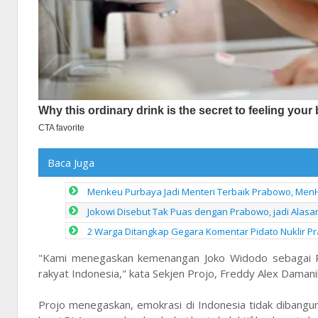
Baca Juga
Menkeu Purbaya Jadi Menteri Terbaik Prabowo, Men
Jokowi Disebut Tak Puas dengan Prabowo, jadi Alasa
2 Warga Ditangkap Gegara Komentar Pidato Nuklir P
"Kami menegaskan kemenangan Joko Widodo sebagai Pre
rakyat Indonesia," kata Sekjen Projo, Freddy Alex Daman
Projo menegaskan, emokrasi di Indonesia tidak dibangun 