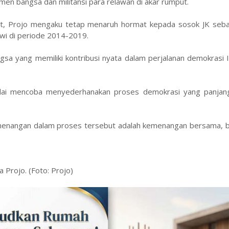
emen bangsa dan militansi para relawan di akar rumput.
but, Projo mengaku tetap menaruh hormat kepada sosok JK seba
owi di periode 2014-2019.
sa yang memiliki kontribusi nyata dalam perjalanan demokrasi 
nilai mencoba menyederhanakan proses demokrasi yang panjan
kemenangan dalam proses tersebut adalah kemenangan bersama, b
 Projo. (Foto: Projo)