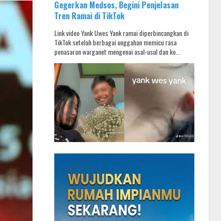
Gegerkan Medsos, Begini Penjelasan
Tren Ramai di TikTok
Link video Yank Uwes Yank ramai diperbincangkan di
TikTok setelah berbagai unggahan memicu rasa
penasaran warganet mengenai asal-usul dan ko...