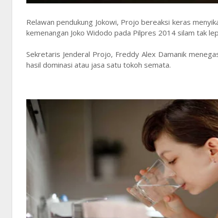
Relawan pendukung Jokowi, Projo bereaksi keras menyikap
kemenangan Joko Widodo pada Pilpres 2014 silam tak lep
Sekretaris Jenderal Projo, Freddy Alex Damanik menega
hasil dominasi atau jasa satu tokoh semata.