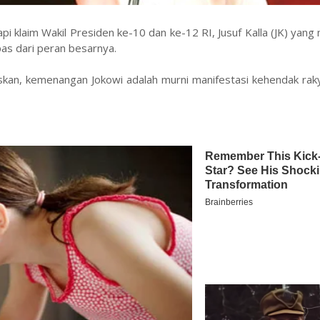
i klaim Wakil Presiden ke-10 dan ke-12 RI, Jusuf Kalla (JK) yan
as dari peran besarnya.
skan, kemenangan Jokowi adalah murni manifestasi kehendak rak