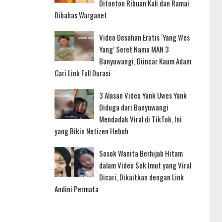
Ditonton Ribuan Kali dan Ramai
Dibahas Warganet
Video Desahan Erotis ‘Yang Wes
Yang’ Seret Nama MAN 3
Banyuwangi, Diincar Kaum Adam
Cari Link Full Durasi
3 Alasan Video Yank Uwes Yank
Diduga dari Banyuwangi
Mendadak Viral di TikTok, Ini
yang Bikin Netizen Heboh
Sosok Wanita Berhijab Hitam
dalam Video Sok Imut yang Viral
Dicari, Dikaitkan dengan Link
Andini Permata