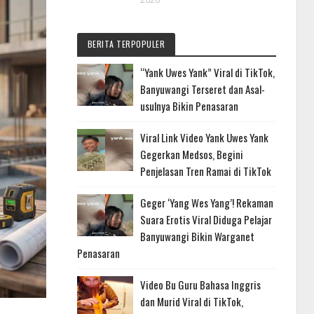
BERITA TERPOPULER
“Yank Uwes Yank” Viral di TikTok,
Banyuwangi Terseret dan Asal-
usulnya Bikin Penasaran
Viral Link Video Yank Uwes Yank
Gegerkan Medsos, Begini
Penjelasan Tren Ramai di TikTok
Geger ‘Yang Wes Yang’! Rekaman
Suara Erotis Viral Diduga Pelajar
Banyuwangi Bikin Warganet
Penasaran
Video Bu Guru Bahasa Inggris
dan Murid Viral di TikTok,