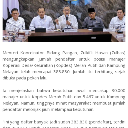
Menteri Koordinator Bidang Pangan, Zulkifli Hasan (Zulhas)
mengungkapkan jumlah pendaftar untuk posisi manajer
Koperasi Desa/Kelurahan (Kopdes) Merah Putih dan Kampung
Nelayan telah mencapai 383.830. Jumlah itu terhitung sejak
dibuka pada pekan lalu.
Ia menjelaskan bahwa kebutuhan awal mencakup 30.000
manajer untuk Kopdes Merah Putih dan 5.467 untuk Kampung
Nelayan. Namun, tingginya minat masyarakat membuat jumlah
pendaftar melonjak jauh melampaui kebutuhan.
"Ini yang daftar banyak. Jadi sudah 383.830 (pendaftar), terdiri
dari 220.364 untuk Koperasi Desa, 64.000 Kampung Nelayan.