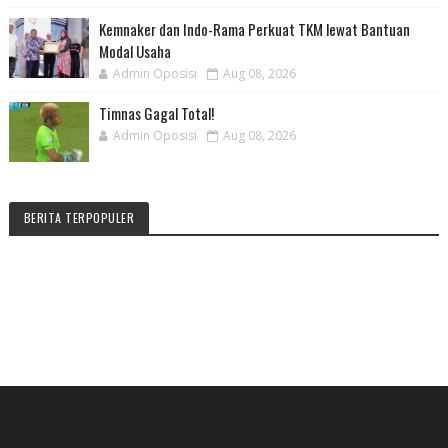
Kemnaker dan Indo-Rama Perkuat TKM lewat Bantuan
Modal Usaha
Admin Oposisi
Aug 08, 2026
Timnas Gagal Total!
Admin Oposisi
Aug 08, 2026
BERITA TERPOPULER