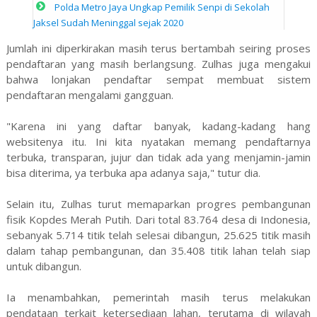
Polda Metro Jaya Ungkap Pemilik Senpi di Sekolah
Jaksel Sudah Meninggal sejak 2020
Jumlah ini diperkirakan masih terus bertambah seiring proses
pendaftaran yang masih berlangsung. Zulhas juga mengakui
bahwa lonjakan pendaftar sempat membuat sistem
pendaftaran mengalami gangguan.
"Karena ini yang daftar banyak, kadang-kadang hang
websitenya itu. Ini kita nyatakan memang pendaftarnya
terbuka, transparan, jujur dan tidak ada yang menjamin-jamin
bisa diterima, ya terbuka apa adanya saja," tutur dia.
Selain itu, Zulhas turut memaparkan progres pembangunan
fisik Kopdes Merah Putih. Dari total 83.764 desa di Indonesia,
sebanyak 5.714 titik telah selesai dibangun, 25.625 titik masih
dalam tahap pembangunan, dan 35.408 titik lahan telah siap
untuk dibangun.
Ia menambahkan, pemerintah masih terus melakukan
pendataan terkait ketersediaan lahan, terutama di wilayah