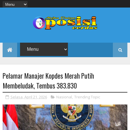
Pelamar Manajer Kopdes Merah Putih
Membeludak, Tembus 383.830
Selasa, April 21, 2026
Nasional
,
Trending Topic