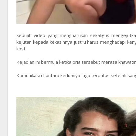
Sebuah video yang mengharukan sekaligus mengejutkan 
kejutan kepada kekasihnya justru harus menghadapi ken
kost.
Kejadian ini bermula ketika pria tersebut merasa khawati
Komunikasi di antara keduanya juga terputus setelah san