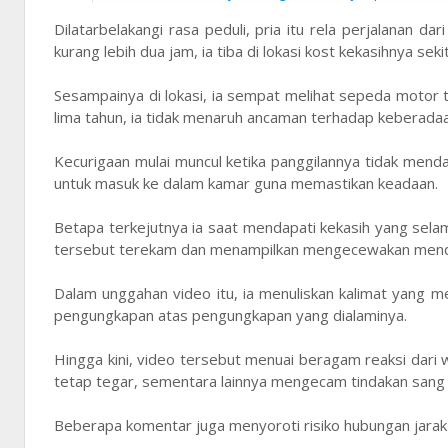
Dilatarbelakangi rasa peduli, pria itu rela perjalanan d
kurang lebih dua jam, ia tiba di lokasi kost kekasihnya 
Sesampainya di lokasi, ia sempat melihat sepeda motor 
lima tahun, ia tidak menaruh ancaman terhadap keberada
Kecurigaan mulai muncul ketika panggilannya tidak mend
untuk masuk ke dalam kamar guna memastikan keadaan.
Betapa terkejutnya ia saat mendapati kekasih yang selam
tersebut terekam dan menampilkan mengecewakan menda
Dalam unggahan video itu, ia menuliskan kalimat yang me
pengungkapan atas pengungkapan yang dialaminya.
Hingga kini, video tersebut menuai beragam reaksi dar
tetap tegar, sementara lainnya mengecam tindakan sang 
Beberapa komentar juga menyoroti risiko hubungan jarak 