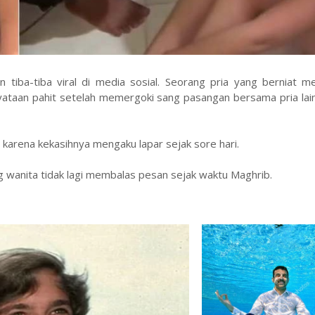
tiba-tiba viral di media sosial. Seorang pria yang berniat m
yataan pahit setelah memergoki sang pasangan bersama pria lai
r karena kekasihnya mengaku lapar sejak sore hari.
g wanita tidak lagi membalas pesan sejak waktu Maghrib.