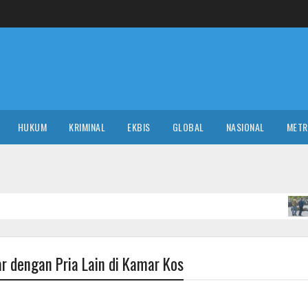
HUKUM
KRIMINAL
EKBIS
GLOBAL
NASIONAL
MET
Wa
NASIONAL
ar dengan Pria Lain di Kamar Kos