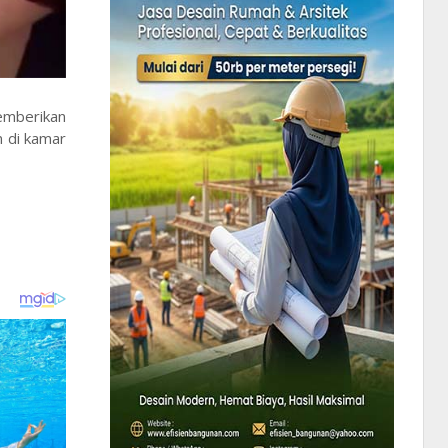
emberikan
n di kamar