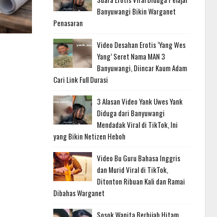
Banyuwangi Bikin Warganet
Penasaran
Video Desahan Erotis ‘Yang Wes
Yang’ Seret Nama MAN 3
Banyuwangi, Diincar Kaum Adam
Cari Link Full Durasi
3 Alasan Video Yank Uwes Yank
Diduga dari Banyuwangi
Mendadak Viral di TikTok, Ini
yang Bikin Netizen Heboh
Video Bu Guru Bahasa Inggris
dan Murid Viral di TikTok,
Ditonton Ribuan Kali dan Ramai
Dibahas Warganet
Sosok Wanita Berhijab Hitam