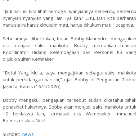
"Jadi hari ini kita lihat semoga nyanyiannya semerdu, semerdu
nyanyian-nyanyian yang lain. Iya kan? Gitu. Dan kita berharap
manusia ini harus dihukum mati, harus dihukum mati," ucapnya.
Sebelumnya diberitakan, Irvian Bobby Mahendro, mengajukan
diri menjadi saksi mahkota. Bobby merupakan mantan
Koordinator Bidang Kelembagaan dan Personel K3 yang
dijuluki Sultan Kemnaker.
"Betul Yang Mulia, saya mengajukan sebagai saksi mahkota
untuk persidangan hari ini," ujar Bobby di Pengadilan Tipikor
Jakarta, Kamis (16/4/2026).
Bobby mengaku, pengajuan tersebut sudah diketahui pihak
penasihat hukumnya. Bobby akan menjadi saksi mahkota untuk
10 terdakwa lain, termasuk eks Wamenaker Immanuel
Ebenezer alias Noel.
Sumber:
inews