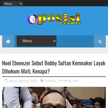
Noel Ebenezer Sebut Bobby Sultan Kemnaker Layak
Dihukum Mati, Kenapa?
Senin, April 20, 2026
Hukum
,
Trending Topic