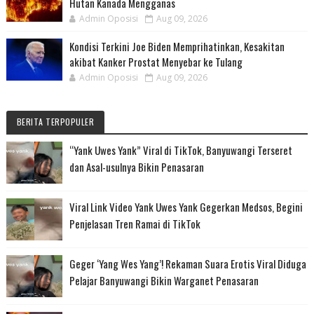
Hutan Kanada Mengganas
Admin Oposisi
Aug 09, 2026
Kondisi Terkini Joe Biden Memprihatinkan, Kesakitan
akibat Kanker Prostat Menyebar ke Tulang
Admin Oposisi
Aug 09, 2026
BERITA TERPOPULER
“Yank Uwes Yank” Viral di TikTok, Banyuwangi Terseret
dan Asal-usulnya Bikin Penasaran
Viral Link Video Yank Uwes Yank Gegerkan Medsos, Begini
Penjelasan Tren Ramai di TikTok
Geger ‘Yang Wes Yang’! Rekaman Suara Erotis Viral Diduga
Pelajar Banyuwangi Bikin Warganet Penasaran