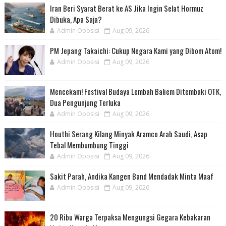
Iran Beri Syarat Berat ke AS Jika Ingin Selat Hormuz
Dibuka, Apa Saja?
Admin Oposisi
Aug 09, 2026
PM Jepang Takaichi: Cukup Negara Kami yang Dibom Atom!
Admin Oposisi
Aug 09, 2026
Mencekam! Festival Budaya Lembah Baliem Ditembaki OTK,
Dua Pengunjung Terluka
Admin Oposisi
Aug 09, 2026
Houthi Serang Kilang Minyak Aramco Arab Saudi, Asap
Tebal Membumbung Tinggi
Admin Oposisi
Aug 09, 2026
Sakit Parah, Andika Kangen Band Mendadak Minta Maaf
Admin Oposisi
Aug 09, 2026
20 Ribu Warga Terpaksa Mengungsi Gegara Kebakaran