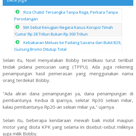
Riza Chalid: Tersangka Tanpa Raga, Perkara Tanpa
Persidangan
MA Sebut Kerugian Negara Kasus Korupsi Timah
'Cuma' Rp 28 Triliun Bukan Rp 300 Triliun
Kebakaran Meluas ke Padang Savana dan Bukit B29,
Gunung Bromo Ditutup Total
Selain itu, Noel menyatakan Bobby terindikasi turut terlibat
tindak pidana pencucian uang (TPPU). Ada juga rekening
penampungan hasil pemerasan yang menggunakan nama
orang terdekat Bobby.
"Ada aliran dana penampungan ya, dana penampungan di
pembantunya. Kedua di iparnya, sekitar Rp30 sekian miliar,
kalau pembantunya Rp20-an sekian miliar ya," ujarnya.
Selain itu, beberapa kendaraan mewah baik mobil maupun
motor yang disita KPK yang selama ini disebut-sebut miliknya
juga milik Bobby.