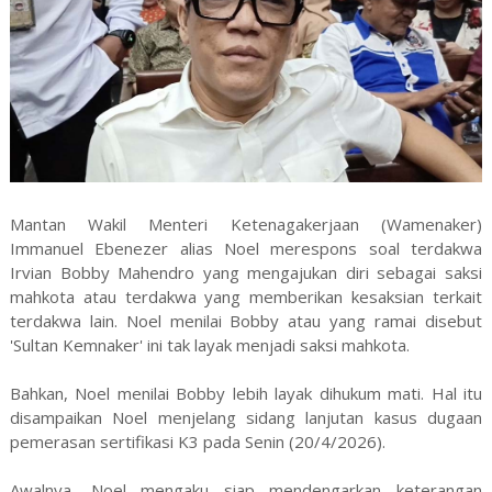
Mantan Wakil Menteri Ketenagakerjaan (Wamenaker)
Immanuel Ebenezer alias Noel merespons soal terdakwa
Irvian Bobby Mahendro yang mengajukan diri sebagai saksi
mahkota atau terdakwa yang memberikan kesaksian terkait
terdakwa lain. Noel menilai Bobby atau yang ramai disebut
'Sultan Kemnaker' ini tak layak menjadi saksi mahkota.
Bahkan, Noel menilai Bobby lebih layak dihukum mati. Hal itu
disampaikan Noel menjelang sidang lanjutan kasus dugaan
pemerasan sertifikasi K3 pada Senin (20/4/2026).
Awalnya, Noel mengaku siap mendengarkan keterangan