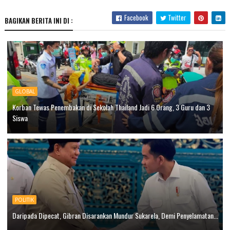
Facebook
Twitter
BAGIKAN BERITA INI DI :
GLOBAL
Korban Tewas Penembakan di Sekolah Thailand Jadi 6 Orang, 3 Guru dan 3
Siswa
POLITIK
Daripada Dipecat, Gibran Disarankan Mundur Sukarela, Demi Penyelamatan...