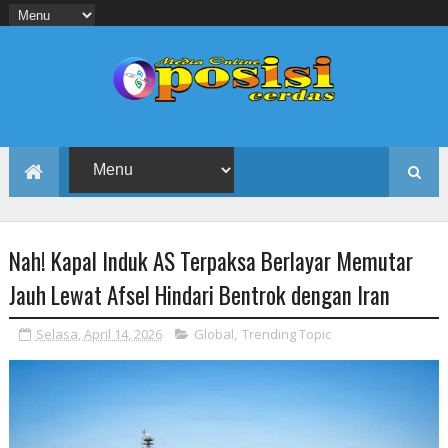
Nah! Kapal Induk AS Terpaksa Berlayar Memutar
Jauh Lewat Afsel Hindari Bentrok dengan Iran
Selasa, April 14, 2026
Global
,
Trending Topic