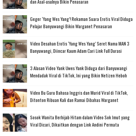
dan Asal-usulnya Bikin Penasaran
Geger ‘Yang Wes Yang’! Rekaman Suara Erotis Viral Diduga
Pelajar Banyuwangi Bikin Warganet Penasaran
Video Desahan Erotis ‘Yang Wes Yang’ Seret Nama MAN 3
Banyuwangi, Diincar Kaum Adam Cari Link Full Durasi
3 Alasan Video Yank Uwes Yank Diduga dari Banyuwangi
Mendadak Viral di TikTok, Ini yang Bikin Netizen Heboh
Video Bu Guru Bahasa Inggris dan Murid Viral di TikTok,
Ditonton Ribuan Kali dan Ramai Dibahas Warganet
Sosok Wanita Berhijab Hitam dalam Video Sok Imut yang
Viral Dicari, Dikaitkan dengan Link Andini Permata