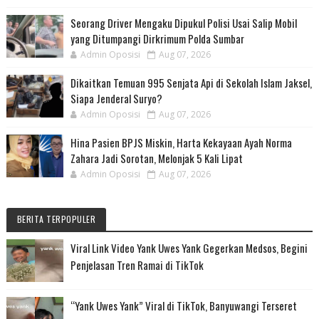
Seorang Driver Mengaku Dipukul Polisi Usai Salip Mobil
yang Ditumpangi Dirkrimum Polda Sumbar
Admin Oposisi
Aug 07, 2026
Dikaitkan Temuan 995 Senjata Api di Sekolah Islam Jaksel,
Siapa Jenderal Suryo?
Admin Oposisi
Aug 07, 2026
Hina Pasien BPJS Miskin, Harta Kekayaan Ayah Norma
Zahara Jadi Sorotan, Melonjak 5 Kali Lipat
Admin Oposisi
Aug 07, 2026
BERITA TERPOPULER
Viral Link Video Yank Uwes Yank Gegerkan Medsos, Begini
Penjelasan Tren Ramai di TikTok
“Yank Uwes Yank” Viral di TikTok, Banyuwangi Terseret