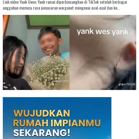
Link video Yank Uwes Yank ramai diperbincangkan di TikTok setelah berbagai
unggahan memicu rasa penasaran warganet mengenai asal-usul dan ko...