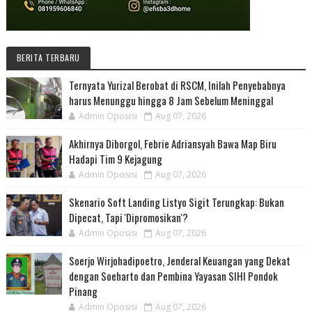
BERITA TERBARU
Ternyata Yurizal Berobat di RSCM, Inilah Penyebabnya
harus Menunggu hingga 8 Jam Sebelum Meninggal
Admin Oposisi
Aug 07, 2026
Akhirnya Diborgol, Febrie Adriansyah Bawa Map Biru
Hadapi Tim 9 Kejagung
Admin Oposisi
Aug 07, 2026
Skenario Soft Landing Listyo Sigit Terungkap: Bukan
Dipecat, Tapi 'Dipromosikan'?
Admin Oposisi
Aug 07, 2026
Soerjo Wirjohadipoetro, Jenderal Keuangan yang Dekat
dengan Soeharto dan Pembina Yayasan SIHI Pondok
Pinang
Admin Oposisi
Aug 07, 2026