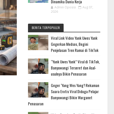
Dinamika Dunia Kerja
Admin Oposisi
Aug 07,
2026
BERITA TERPOPULER
Viral Link Video Yank Uwes Yank
Gegerkan Medsos, Begini
Penjelasan Tren Ramai di TikTok
“Yank Uwes Yank” Viral di TikTok,
Banyuwangi Terseret dan Asal-
usulnya Bikin Penasaran
Geger ‘Yang Wes Yang’! Rekaman
Suara Erotis Viral Diduga Pelajar
Banyuwangi Bikin Warganet
Penasaran