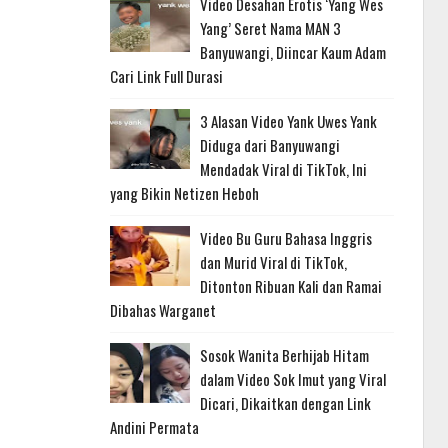
Video Desahan Erotis ‘Yang Wes
Yang’ Seret Nama MAN 3
Banyuwangi, Diincar Kaum Adam
Cari Link Full Durasi
3 Alasan Video Yank Uwes Yank
Diduga dari Banyuwangi
Mendadak Viral di TikTok, Ini
yang Bikin Netizen Heboh
Video Bu Guru Bahasa Inggris
dan Murid Viral di TikTok,
Ditonton Ribuan Kali dan Ramai
Dibahas Warganet
Sosok Wanita Berhijab Hitam
dalam Video Sok Imut yang Viral
Dicari, Dikaitkan dengan Link
Andini Permata