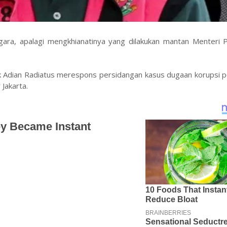
gara, apalagi mengkhianatinya yang dilakukan mantan Menteri P
ik Adian Radiatus merespons persidangan kasus dugaan korupsi 
Jakarta.