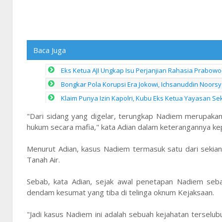
Baca Juga
Eks Ketua AJI Ungkap Isu Perjanjian Rahasia Prabowo
Bongkar Pola Korupsi Era Jokowi, Ichsanuddin Noorsy 
Klaim Punya Izin Kapolri, Kubu Eks Ketua Yayasan Se
"Dari sidang yang digelar, terungkap Nadiem merupak
hukum secara mafia," kata Adian dalam keterangannya ke
Menurut Adian, kasus Nadiem termasuk satu dari sekia
Tanah Air.
Sebab, kata Adian, sejak awal penetapan Nadiem sebag
dendam kesumat yang tiba di telinga oknum Kejaksaan.
"Jadi kasus Nadiem ini adalah sebuah kejahatan terselub