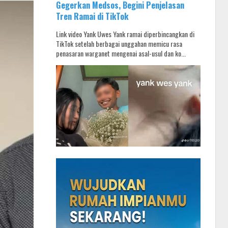
Gegerkan Medsos, Begini Penjelasan
Tren Ramai di TikTok
Link video Yank Uwes Yank ramai diperbincangkan di
TikTok setelah berbagai unggahan memicu rasa
penasaran warganet mengenai asal-usul dan ko...