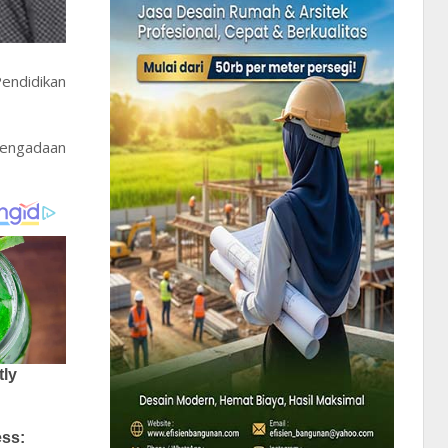
endidikan
pengadaan