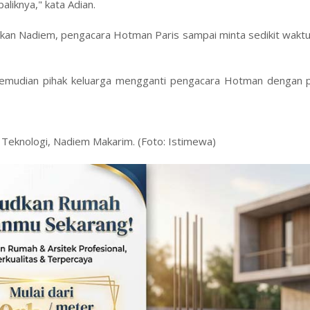
aliknya," kata Adian.
akan Nadiem, pengacara Hotman Paris sampai minta sedikit wakt
 kemudian pihak keluarga mengganti pengacara Hotman dengan 
 Teknologi, Nadiem Makarim. (Foto: Istimewa)