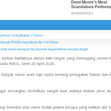
-Jokowi Soal Jabatan 2 Tahun
Desak PPATK Usut Aliran Rp 510 Triliun
kolah Islam Harapan Ibu Bantah Kepemilikan Senjata Ilegal
an korban biadabnya oknum kaki tangan yang memegang sistem 
pada RMOL, Senin 20 April 2026.
n banyak rumor aneh tapi nyata tentang penegakan hukum dan ke
ai tersangka, terindikasi sangat kuat adanya bisikan jahat da
ung berbalut atas nama tindak pidana korupsi yang bahkan alur 