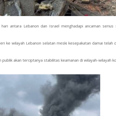
hari antara Lebanon dan Israel menghadapi ancaman serius 
tileri ke wilayah Lebanon selatan meski kesepakatan damai telah 
publik akan terciptanya stabilitas keamanan di wilayah-wilayah ko