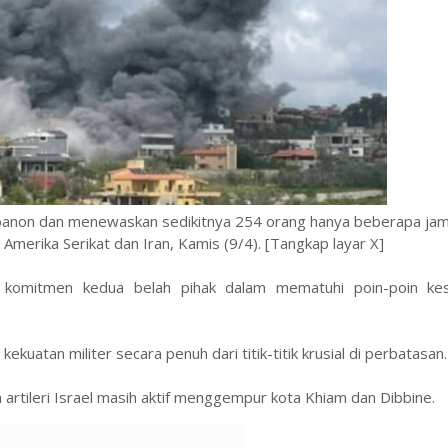
anon dan menewaskan sedikitnya 254 orang hanya beberapa jam
erika Serikat dan Iran, Kamis (9/4). [Tangkap layar X]
 komitmen kedua belah pihak dalam mematuhi poin-poin ke
kuatan militer secara penuh dari titik-titik krusial di perbatasan.
rtileri Israel masih aktif menggempur kota Khiam dan Dibbine.