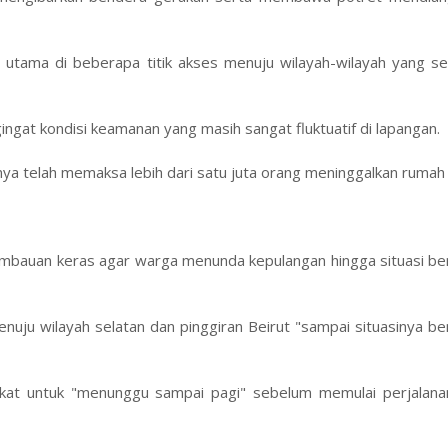
utama di beberapa titik akses menuju wilayah-wilayah yang s
ingat kondisi keamanan yang masih sangat fluktuatif di lapangan.
ya telah memaksa lebih dari satu juta orang meninggalkan rumah
imbauan keras agar warga menunda kepulangan hingga situasi be
nuju wilayah selatan dan pinggiran Beirut "sampai situasinya b
at untuk "menunggu sampai pagi" sebelum memulai perjalana