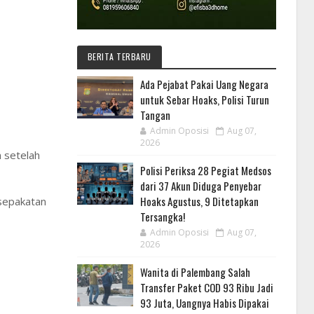
BERITA TERBARU
Ada Pejabat Pakai Uang Negara
untuk Sebar Hoaks, Polisi Turun
Tangan
Admin Oposisi
Aug 07,
2026
 setelah
Polisi Periksa 28 Pegiat Medsos
dari 37 Akun Diduga Penyebar
Hoaks Agustus, 9 Ditetapkan
sepakatan
Tersangka!
Admin Oposisi
Aug 07,
2026
Wanita di Palembang Salah
Transfer Paket COD 93 Ribu Jadi
93 Juta, Uangnya Habis Dipakai