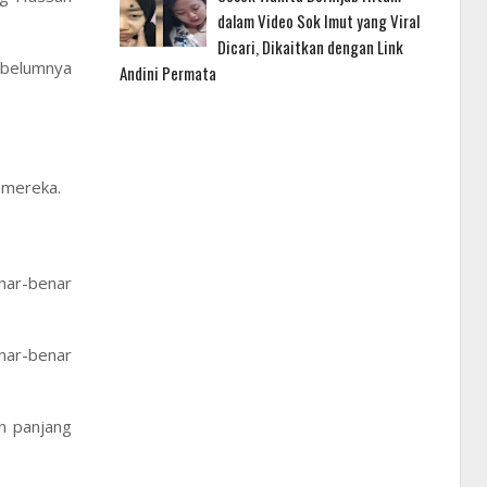
dalam Video Sok Imut yang Viral
Dicari, Dikaitkan dengan Link
ebelumnya
Andini Permata
 mereka.
nar-benar
enar-benar
n panjang