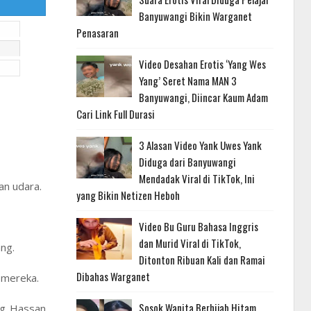
Banyuwangi Bikin Warganet
Penasaran
Video Desahan Erotis ‘Yang Wes
Yang’ Seret Nama MAN 3
Banyuwangi, Diincar Kaum Adam
Cari Link Full Durasi
3 Alasan Video Yank Uwes Yank
Diduga dari Banyuwangi
Mendadak Viral di TikTok, Ini
an udara.
yang Bikin Netizen Heboh
Video Bu Guru Bahasa Inggris
dan Murid Viral di TikTok,
ng.
Ditonton Ribuan Kali dan Ramai
Dibahas Warganet
 mereka.
Sosok Wanita Berhijab Hitam
ng Hassan