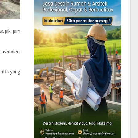
sejak jam
dinyatakan
nflik yang