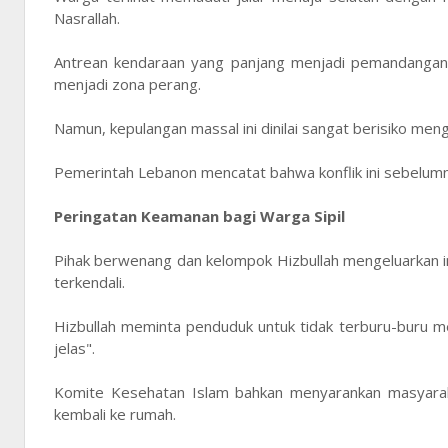
Nasrallah.
Antrean kendaraan yang panjang menjadi pemandangan 
menjadi zona perang.
Namun, kepulangan massal ini dinilai sangat berisiko meng
Pemerintah Lebanon mencatat bahwa konflik ini sebelumn
Peringatan Keamanan bagi Warga Sipil
Pihak berwenang dan kelompok Hizbullah mengeluarkan 
terkendali.
Hizbullah meminta penduduk untuk tidak terburu-buru me
jelas".
Komite Kesehatan Islam bahkan menyarankan masyarak
kembali ke rumah.