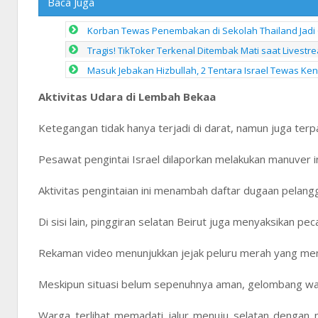
Baca Juga
Korban Tewas Penembakan di Sekolah Thailand Jadi 
Tragis! TikToker Terkenal Ditembak Mati saat Livestr
Masuk Jebakan Hizbullah, 2 Tentara Israel Tewas Ke
Aktivitas Udara di Lembah Bekaa
Ketegangan tidak hanya terjadi di darat, namun juga terpa
Pesawat pengintai Israel dilaporkan melakukan manuver i
Aktivitas pengintaian ini menambah daftar dugaan pelang
Di sisi lain, pinggiran selatan Beirut juga menyaksikan p
Rekaman video menunjukkan jejak peluru merah yang me
Meskipun situasi belum sepenuhnya aman, gelombang war
Warga terlihat memadati jalur menuju selatan denga