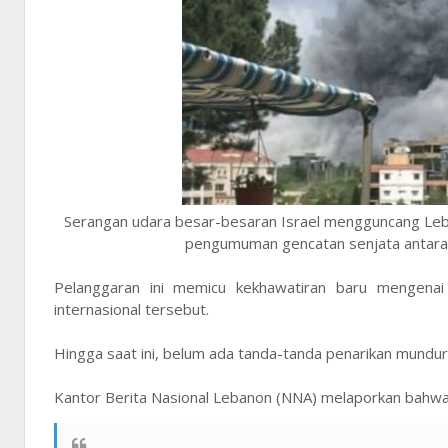
Serangan udara besar-besaran Israel mengguncang Leb
pengumuman gencatan senjata antara Am
Pelanggaran ini memicu kekhawatiran baru mengenai
internasional tersebut.
Hingga saat ini, belum ada tanda-tanda penarikan mundur ke
Kantor Berita Nasional Lebanon (NNA) melaporkan bahwa a