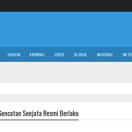
HUKUM
KRIMINAL
EKBIS
GLOBAL
NASIONAL
MET
 Gencatan Senjata Resmi Berlaku