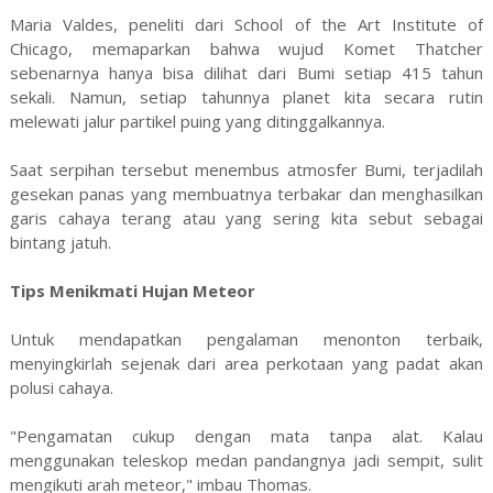
Maria Valdes, peneliti dari School of the Art Institute of
Chicago, memaparkan bahwa wujud Komet Thatcher
sebenarnya hanya bisa dilihat dari Bumi setiap 415 tahun
sekali. Namun, setiap tahunnya planet kita secara rutin
melewati jalur partikel puing yang ditinggalkannya.
Saat serpihan tersebut menembus atmosfer Bumi, terjadilah
gesekan panas yang membuatnya terbakar dan menghasilkan
garis cahaya terang atau yang sering kita sebut sebagai
bintang jatuh.
Tips Menikmati Hujan Meteor
Untuk mendapatkan pengalaman menonton terbaik,
menyingkirlah sejenak dari area perkotaan yang padat akan
polusi cahaya.
"Pengamatan cukup dengan mata tanpa alat. Kalau
menggunakan teleskop medan pandangnya jadi sempit, sulit
mengikuti arah meteor," imbau Thomas.