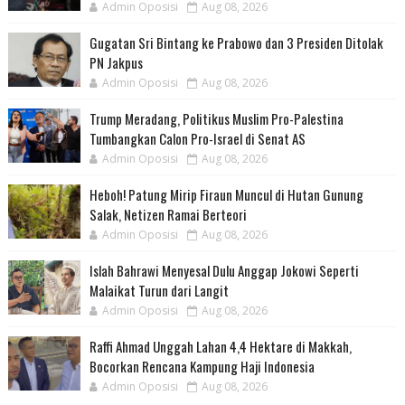
Admin Oposisi
Aug 08, 2026
Gugatan Sri Bintang ke Prabowo dan 3 Presiden Ditolak
PN Jakpus
Admin Oposisi
Aug 08, 2026
Trump Meradang, Politikus Muslim Pro-Palestina
Tumbangkan Calon Pro-Israel di Senat AS
Admin Oposisi
Aug 08, 2026
Heboh! Patung Mirip Firaun Muncul di Hutan Gunung
Salak, Netizen Ramai Berteori
Admin Oposisi
Aug 08, 2026
Islah Bahrawi Menyesal Dulu Anggap Jokowi Seperti
Malaikat Turun dari Langit
Admin Oposisi
Aug 08, 2026
Raffi Ahmad Unggah Lahan 4,4 Hektare di Makkah,
Bocorkan Rencana Kampung Haji Indonesia
Admin Oposisi
Aug 08, 2026