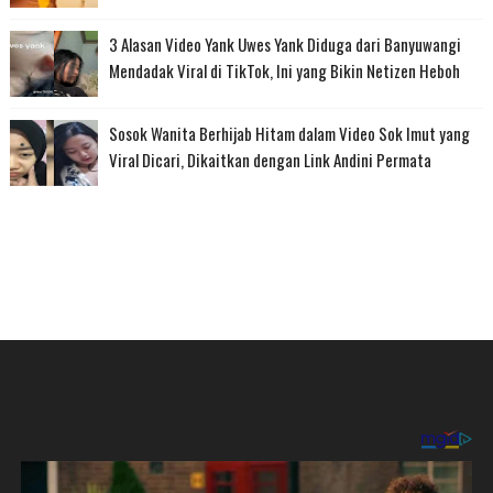
3 Alasan Video Yank Uwes Yank Diduga dari Banyuwangi
Mendadak Viral di TikTok, Ini yang Bikin Netizen Heboh
Sosok Wanita Berhijab Hitam dalam Video Sok Imut yang
Viral Dicari, Dikaitkan dengan Link Andini Permata