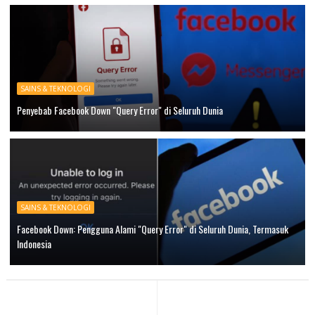
SAINS & TEKNOLOGI
Penyebab Facebook Down "Query Error" di Seluruh Dunia
SAINS & TEKNOLOGI
Facebook Down: Pengguna Alami "Query Error" di Seluruh Dunia, Termasuk
Indonesia