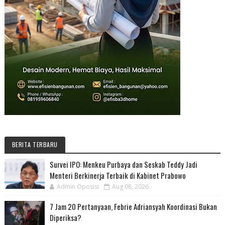
BERITA TERBARU
Survei IPO: Menkeu Purbaya dan Seskab Teddy Jadi
Menteri Berkinerja Terbaik di Kabinet Prabowo
Admin Oposisi
Aug 08, 2026
7 Jam 20 Pertanyaan, Febrie Adriansyah Koordinasi Bukan
Diperiksa?