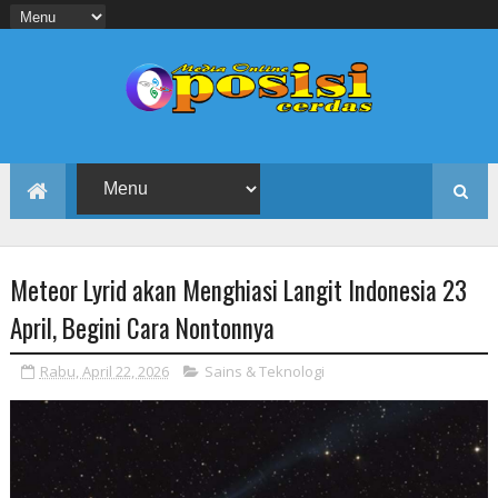
Meteor Lyrid akan Menghiasi Langit Indonesia 23
April, Begini Cara Nontonnya
Rabu, April 22, 2026
Sains & Teknologi