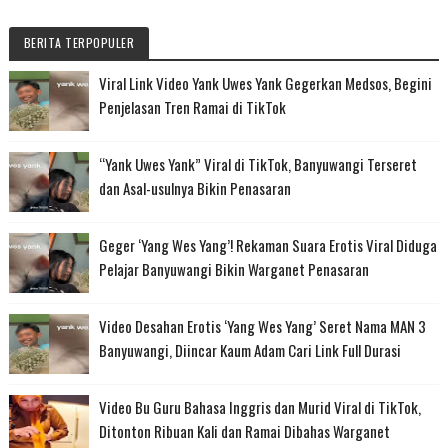
BERITA TERPOPULER
Viral Link Video Yank Uwes Yank Gegerkan Medsos, Begini
Penjelasan Tren Ramai di TikTok
“Yank Uwes Yank” Viral di TikTok, Banyuwangi Terseret
dan Asal-usulnya Bikin Penasaran
Geger ‘Yang Wes Yang’! Rekaman Suara Erotis Viral Diduga
Pelajar Banyuwangi Bikin Warganet Penasaran
Video Desahan Erotis ‘Yang Wes Yang’ Seret Nama MAN 3
Banyuwangi, Diincar Kaum Adam Cari Link Full Durasi
Video Bu Guru Bahasa Inggris dan Murid Viral di TikTok,
Ditonton Ribuan Kali dan Ramai Dibahas Warganet