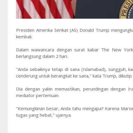
Presiden Amerika Serikat (AS) Donald Trump mengungka
kembali.
Dalam wawancara dengan surat kabar The New York
berlangsung dalam 2 hari.
"Anda sebaiknya tetap di sana (Islamabad), sungguh, ka
cenderung untuk berangkat ke sana," kata Trump, dikutip
Dia dengan yakin memastikan, perundingan dengan Iran
mediator pertemuan.
"Kemungkinan besar, Anda tahu mengapa? Karena Marsek
tugas yang hebat," ujarnya.