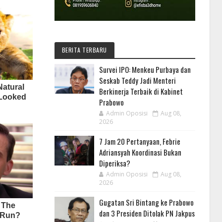
BERITA TERBARU
Survei IPO: Menkeu Purbaya dan
Seskab Teddy Jadi Menteri
Berkinerja Terbaik di Kabinet
Prabowo
Admin Oposisi
Aug 08,
2026
7 Jam 20 Pertanyaan, Febrie
Adriansyah Koordinasi Bukan
Diperiksa?
Admin Oposisi
Aug 08,
2026
Gugatan Sri Bintang ke Prabowo
dan 3 Presiden Ditolak PN Jakpus