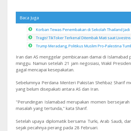
Baca Juga
Korban Tewas Penembakan di Sekolah Thailand Jadi 
Tragis! TikToker Terkenal Ditembak Mati saat Livestr
Trump Meradang, Politikus Muslim Pro-Palestina Tumb
Iran dan AS menggelar pembicaraan damai di Islamabad
minggu. Namun setelah 21 jam negosiasi, Wakil Presid
gagal mencapai kesepakatan.
Sebelumnya Perdana Menteri Pakistan Shehbaz Sharif m
yang belum disepakati antara AS dan Iran.
"Perundingan Islamabad merupakan momen bersejarah t
masalah yang tertunda," kata Sharif.
Setelah upaya diplomatik bersama Turki, Arab Saudi, d
sejak pecahnya perang pada 28 Februari.