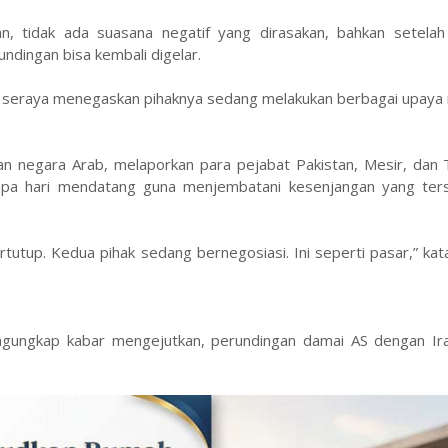
, tidak ada suasana negatif yang dirasakan, bahkan setelah
ndingan bisa kembali digelar.
nya, seraya menegaskan pihaknya sedang melakukan berbagai upay
an negara Arab, melaporkan para pejabat Pakistan, Mesir, dan 
pa hari mendatang guna menjembatani kesenjangan yang ters
ertutup. Kedua pihak sedang bernegosiasi. Ini seperti pasar,” ka
ngungkap kabar mengejutkan, perundingan damai AS dengan Ir