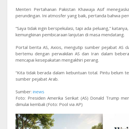
Menteri Pertahanan Pakistan Khawaja Asif menegaskan
perundingan. Ini atmosfer yang baik, pertanda bahwa peru
“Saya tidak ingin berspekulasi, tapi ada peluang,” kata
kemungkinan pembicaraan lanjutan di masa mendatang.
Portal berita AS, Axios, mengutip sumber pejabat AS d
bertemu dengan perwakilan AS dan Iran dalam bebera
mencapai kesepakatan mengakhiri perang.
“Kita tidak berada dalam kebuntuan total. Pintu belum t
sumber pejabat Arab.
Sumber:
inews
Foto: Presiden Amerika Serikat (AS) Donald Trump me
dimulai kembali (Foto: Pool via AP)