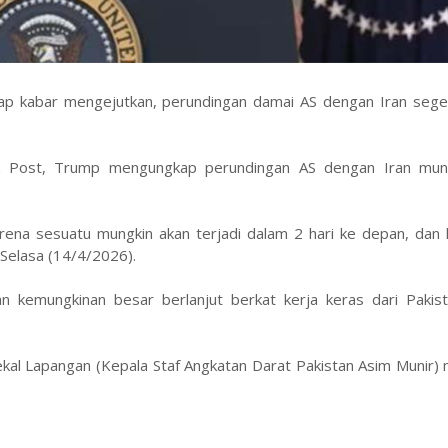
p kabar mengejutkan, perundingan damai AS dengan Iran seger
 Post, Trump mengungkap perundingan AS dengan Iran mun
rena sesuatu mungkin akan terjadi dalam 2 hari ke depan, dan 
 Selasa (14/4/2026).
 kemungkinan besar berlanjut berkat kerja keras dari Pakist
al Lapangan (Kepala Staf Angkatan Darat Pakistan Asim Munir) 