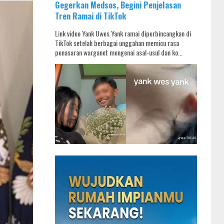
Gegerkan Medsos, Begini Penjelasan
Tren Ramai di TikTok
Link video Yank Uwes Yank ramai diperbincangkan di
TikTok setelah berbagai unggahan memicu rasa
penasaran warganet mengenai asal-usul dan ko...