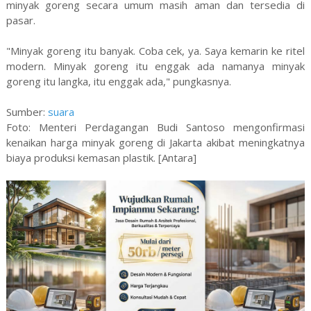
minyak goreng secara umum masih aman dan tersedia di
pasar.
"Minyak goreng itu banyak. Coba cek, ya. Saya kemarin ke ritel
modern. Minyak goreng itu enggak ada namanya minyak
goreng itu langka, itu enggak ada," pungkasnya.
Sumber:
suara
Foto: Menteri Perdagangan Budi Santoso mengonfirmasi
kenaikan harga minyak goreng di Jakarta akibat meningkatnya
biaya produksi kemasan plastik. [Antara]