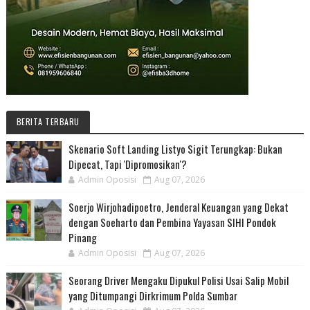
BERITA TERBARU
Skenario Soft Landing Listyo Sigit Terungkap: Bukan
Dipecat, Tapi 'Dipromosikan'?
Admin Oposisi
Aug 07, 2026
Soerjo Wirjohadipoetro, Jenderal Keuangan yang Dekat
dengan Soeharto dan Pembina Yayasan SIHI Pondok
Pinang
Admin Oposisi
Aug 07, 2026
Seorang Driver Mengaku Dipukul Polisi Usai Salip Mobil
yang Ditumpangi Dirkrimum Polda Sumbar