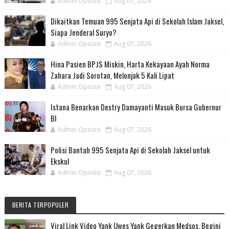
Admin Oposisi
Aug 07, 2026
Dikaitkan Temuan 995 Senjata Api di Sekolah Islam Jaksel,
Siapa Jenderal Suryo?
Admin Oposisi
Aug 07, 2026
Hina Pasien BPJS Miskin, Harta Kekayaan Ayah Norma
Zahara Jadi Sorotan, Melonjak 5 Kali Lipat
Admin Oposisi
Aug 07, 2026
Istana Benarkan Destry Damayanti Masuk Bursa Gubernur
BI
Admin Oposisi
Aug 07, 2026
Polisi Bantah 995 Senjata Api di Sekolah Jaksel untuk
Ekskul
Admin Oposisi
Aug 07, 2026
BERITA TERPOPULER
Viral Link Video Yank Uwes Yank Gegerkan Medsos, Begini