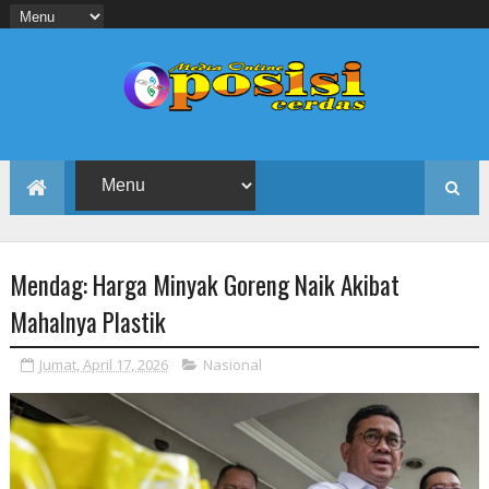
Mendag: Harga Minyak Goreng Naik Akibat
Mahalnya Plastik
Jumat, April 17, 2026
Nasional