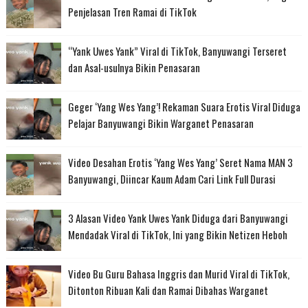
Penjelasan Tren Ramai di TikTok
“Yank Uwes Yank” Viral di TikTok, Banyuwangi Terseret
dan Asal-usulnya Bikin Penasaran
Geger ‘Yang Wes Yang’! Rekaman Suara Erotis Viral Diduga
Pelajar Banyuwangi Bikin Warganet Penasaran
Video Desahan Erotis ‘Yang Wes Yang’ Seret Nama MAN 3
Banyuwangi, Diincar Kaum Adam Cari Link Full Durasi
3 Alasan Video Yank Uwes Yank Diduga dari Banyuwangi
Mendadak Viral di TikTok, Ini yang Bikin Netizen Heboh
Video Bu Guru Bahasa Inggris dan Murid Viral di TikTok,
Ditonton Ribuan Kali dan Ramai Dibahas Warganet