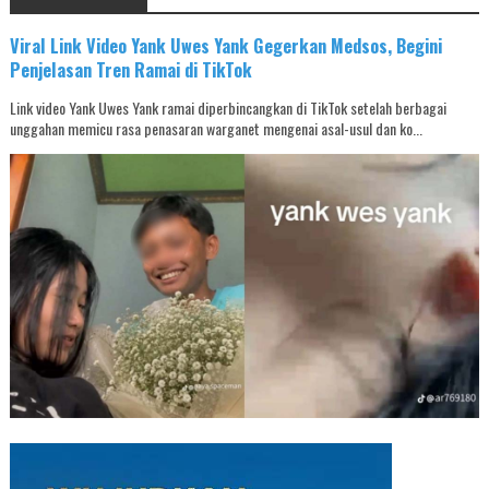
Viral Link Video Yank Uwes Yank Gegerkan Medsos, Begini
Penjelasan Tren Ramai di TikTok
Link video Yank Uwes Yank ramai diperbincangkan di TikTok setelah berbagai
unggahan memicu rasa penasaran warganet mengenai asal-usul dan ko...