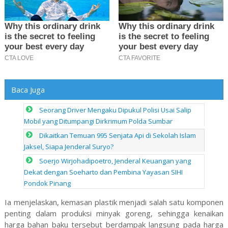
Baca Juga
Seorang Driver Mengaku Dipukul Polisi Usai Salip
Mobil yang Ditumpangi Dirkrimum Polda Sumbar
Dikaitkan Temuan 995 Senjata Api di Sekolah Islam
Jaksel, Siapa Jenderal Suryo?
Soerjo Wirjohadipoetro, Jenderal Keuangan yang
Dekat dengan Soeharto dan Pembina Yayasan SIHI
Pondok Pinang
Ia menjelaskan, kemasan plastik menjadi salah satu komponen
penting dalam produksi minyak goreng, sehingga kenaikan
harga bahan baku tersebut berdampak langsung pada harga