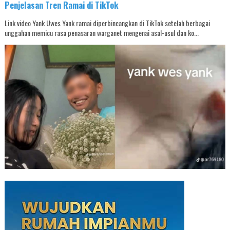
Penjelasan Tren Ramai di TikTok
Link video Yank Uwes Yank ramai diperbincangkan di TikTok setelah berbagai
unggahan memicu rasa penasaran warganet mengenai asal-usul dan ko...