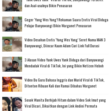
dan Asal-usulnya Bikin Penasaran
Geger ‘Yang Wes Yang’! Rekaman Suara Erotis Viral Diduga
Pelajar Banyuwangi Bikin Warganet Penasaran
Video Desahan Erotis ‘Yang Wes Yang’ Seret Nama MAN 3
Banyuwangi, Diincar Kaum Adam Cari Link Full Durasi
3 Alasan Video Yank Uwes Yank Diduga dari Banyuwangi
Mendadak Viral di TikTok, Ini yang Bikin Netizen Heboh
Video Bu Guru Bahasa Inggris dan Murid Viral di TikTok,
Ditonton Ribuan Kali dan Ramai Dibahas Warganet
Sosok Wanita Berhijab Hitam dalam Video Sok Imut yang
Viral Dicari, Dikaitkan dengan Link Andini Permata