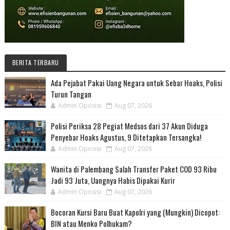
BERITA TERBARU
Ada Pejabat Pakai Uang Negara untuk Sebar Hoaks, Polisi
Turun Tangan
Admin Oposisi
Aug 07, 2026
Polisi Periksa 28 Pegiat Medsos dari 37 Akun Diduga
Penyebar Hoaks Agustus, 9 Ditetapkan Tersangka!
Admin Oposisi
Aug 07, 2026
Wanita di Palembang Salah Transfer Paket COD 93 Ribu
Jadi 93 Juta, Uangnya Habis Dipakai Kurir
Admin Oposisi
Aug 07, 2026
Bocoran Kursi Baru Buat Kapolri yang (Mungkin) Dicopot:
BIN atau Menko Polhukam?