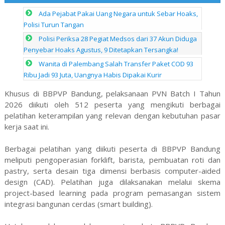
Ada Pejabat Pakai Uang Negara untuk Sebar Hoaks,
Polisi Turun Tangan
Polisi Periksa 28 Pegiat Medsos dari 37 Akun Diduga
Penyebar Hoaks Agustus, 9 Ditetapkan Tersangka!
Wanita di Palembang Salah Transfer Paket COD 93
Ribu Jadi 93 Juta, Uangnya Habis Dipakai Kurir
Khusus di BBPVP Bandung, pelaksanaan PVN Batch I Tahun
2026 diikuti oleh 512 peserta yang mengikuti berbagai
pelatihan keterampilan yang relevan dengan kebutuhan pasar
kerja saat ini.
Berbagai pelatihan yang diikuti peserta di BBPVP Bandung
meliputi pengoperasian forklift, barista, pembuatan roti dan
pastry, serta desain tiga dimensi berbasis computer-aided
design (CAD). Pelatihan juga dilaksanakan melalui skema
project-based learning pada program pemasangan sistem
integrasi bangunan cerdas (smart building).