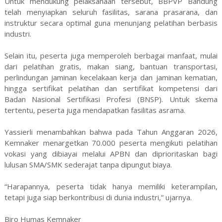
Untuk mendukung pelaksanaan tersebut, BBPVP Bandung
telah menyiapkan seluruh fasilitas, sarana prasarana, dan
instruktur secara optimal guna menunjang pelatihan berbasis
industri.
Selain itu, peserta juga memperoleh berbagai manfaat, mulai
dari pelatihan gratis, makan siang, bantuan transportasi,
perlindungan jaminan kecelakaan kerja dan jaminan kematian,
hingga sertifikat pelatihan dan sertifikat kompetensi dari
Badan Nasional Sertifikasi Profesi (BNSP). Untuk skema
tertentu, peserta juga mendapatkan fasilitas asrama.
Yassierli menambahkan bahwa pada Tahun Anggaran 2026,
Kemnaker menargetkan 70.000 peserta mengikuti pelatihan
vokasi yang dibiayai melalui APBN dan diprioritaskan bagi
lulusan SMA/SMK sederajat tanpa dipungut biaya.
“Harapannya, peserta tidak hanya memiliki keterampilan,
tetapi juga siap berkontribusi di dunia industri,” ujarnya.
Biro Humas Kemnaker