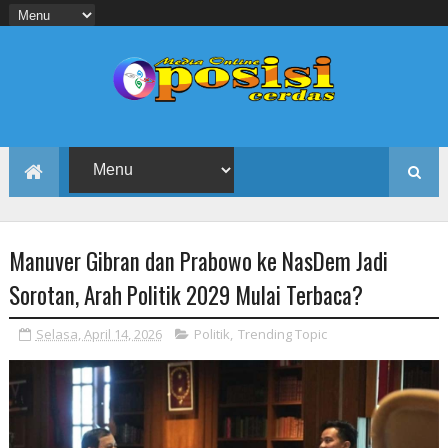
Manuver Gibran dan Prabowo ke NasDem Jadi
Sorotan, Arah Politik 2029 Mulai Terbaca?
Selasa, April 14, 2026
Politik
,
Trending Topic