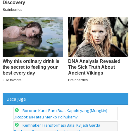
Baca Juga
Bocoran Kursi Baru Buat Kapolri yang (Mungkin)
Dicopot: BIN atau Menko Polhukam?
Kemnaker Transformasi Balai K3 Jadi Garda