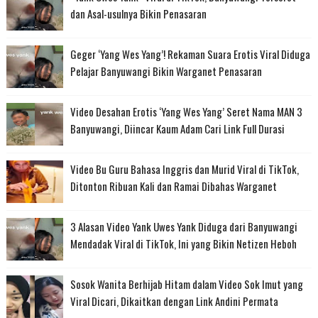
dan Asal-usulnya Bikin Penasaran
Geger ‘Yang Wes Yang’! Rekaman Suara Erotis Viral Diduga
Pelajar Banyuwangi Bikin Warganet Penasaran
Video Desahan Erotis ‘Yang Wes Yang’ Seret Nama MAN 3
Banyuwangi, Diincar Kaum Adam Cari Link Full Durasi
Video Bu Guru Bahasa Inggris dan Murid Viral di TikTok,
Ditonton Ribuan Kali dan Ramai Dibahas Warganet
3 Alasan Video Yank Uwes Yank Diduga dari Banyuwangi
Mendadak Viral di TikTok, Ini yang Bikin Netizen Heboh
Sosok Wanita Berhijab Hitam dalam Video Sok Imut yang
Viral Dicari, Dikaitkan dengan Link Andini Permata