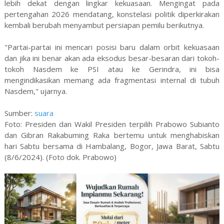
lebih dekat dengan lingkar kekuasaan. Mengingat pada
pertengahan 2026 mendatang, konstelasi politik diperkirakan
kembali berubah menyambut persiapan pemilu berikutnya.
"Partai-partai ini mencari posisi baru dalam orbit kekuasaan
dan jika ini benar akan ada eksodus besar-besaran dari tokoh-
tokoh Nasdem ke PSI atau ke Gerindra, ini bisa
mengindikasikan memang ada fragmentasi internal di tubuh
Nasdem," ujarnya.
Sumber:
suara
Foto: Presiden dan Wakil Presiden terpilih Prabowo Subianto
dan Gibran Rakabuming Raka bertemu untuk menghabiskan
hari Sabtu bersama di Hambalang, Bogor, Jawa Barat, Sabtu
(8/6/2024). (Foto dok. Prabowo)