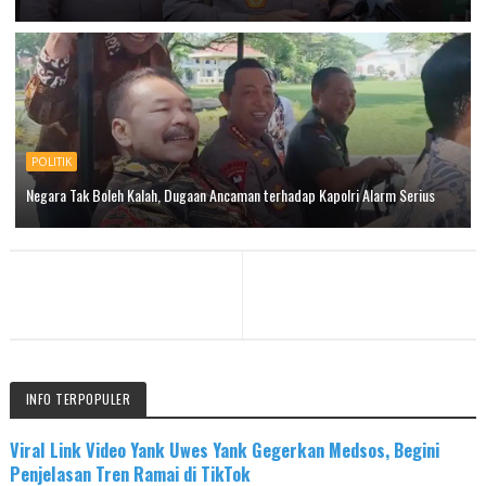
POLITIK
Negara Tak Boleh Kalah, Dugaan Ancaman terhadap Kapolri Alarm Serius
INFO TERPOPULER
Viral Link Video Yank Uwes Yank Gegerkan Medsos, Begini
Penjelasan Tren Ramai di TikTok