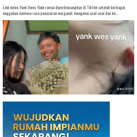
Link video Yank Uwes Yank ramai diperbincangkan di TikTok setelah berbagai
unggahan memicu rasa penasaran warganet mengenai asal-usul dan ko...