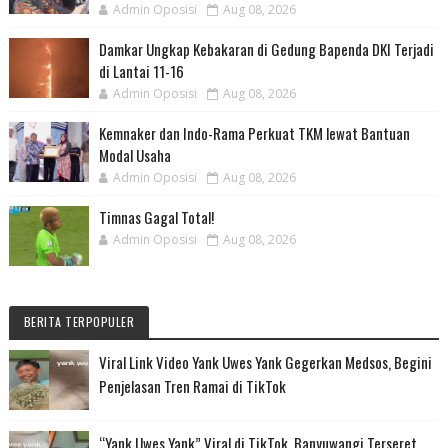
Admin Oposisi
Aug 08, 2026
Damkar Ungkap Kebakaran di Gedung Bapenda DKI Terjadi
di Lantai 11-16
Admin Oposisi
Aug 08, 2026
Kemnaker dan Indo-Rama Perkuat TKM lewat Bantuan
Modal Usaha
Admin Oposisi
Aug 08, 2026
Timnas Gagal Total!
Admin Oposisi
Aug 08, 2026
BERITA TERPOPULER
Viral Link Video Yank Uwes Yank Gegerkan Medsos, Begini
Penjelasan Tren Ramai di TikTok
“Yank Uwes Yank” Viral di TikTok, Banyuwangi Terseret