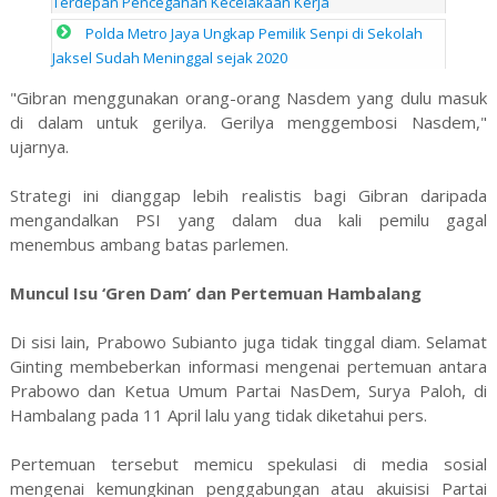
Terdepan Pencegahan Kecelakaan Kerja
Polda Metro Jaya Ungkap Pemilik Senpi di Sekolah
Jaksel Sudah Meninggal sejak 2020
"Gibran menggunakan orang-orang Nasdem yang dulu masuk
di dalam untuk gerilya. Gerilya menggembosi Nasdem,"
ujarnya.
Strategi ini dianggap lebih realistis bagi Gibran daripada
mengandalkan PSI yang dalam dua kali pemilu gagal
menembus ambang batas parlemen.
Muncul Isu ‘Gren Dam’ dan Pertemuan Hambalang
Di sisi lain, Prabowo Subianto juga tidak tinggal diam. Selamat
Ginting membeberkan informasi mengenai pertemuan antara
Prabowo dan Ketua Umum Partai NasDem, Surya Paloh, di
Hambalang pada 11 April lalu yang tidak diketahui pers.
Pertemuan tersebut memicu spekulasi di media sosial
mengenai kemungkinan penggabungan atau akuisisi Partai