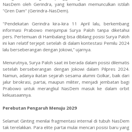
NasDem oleh Gerindra, yang kemudian memunculkan istilah
"Gren Dam" (Gerindra-NasDem).
"Pendekatan Gerindra kira-kira 11 April lalu, berkembang
informasi Prabowo menjumpai Surya Paloh tanpa diketahui
pers. Pertemuan di Hambalang bisa dibilang posisi Surya Paloh
ini kan relatif terjepit setelah di dalam kontestasi Pemilu 2024
lalu berseberangan dengan Jokowi,” ujarnya.
Menurutnya, Surya Paloh saat ini berada dalam posisi dilematis
setelah berseberangan dengan Jokowi dalam Pilpres 2024.
Namun, adanya ikatan sejarah sesama alumni Golkar, baik dari
jalur birokrasi, partai, maupun militer, menjadi jembatan bagi
Prabowo untuk merangkul NasDem masuk ke dalam orbit
kekuasaannya.
Perebutan Pengaruh Menuju 2029
Selamat Ginting menilai fragmentasi internal di tubuh NasDem
tak terelakkan. Para elite partai mulai mencari posisi baru yang