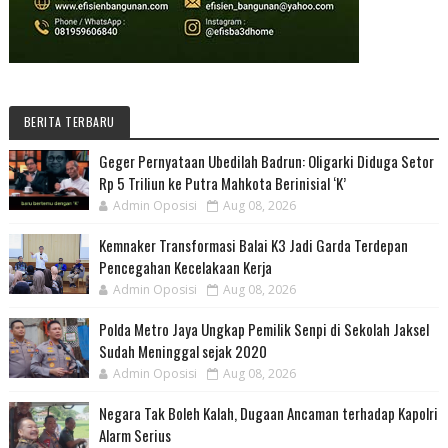
BERITA TERBARU
Geger Pernyataan Ubedilah Badrun: Oligarki Diduga Setor
Rp 5 Triliun ke Putra Mahkota Berinisial ‘K’
Admin Oposisi
Aug 08, 2026
Kemnaker Transformasi Balai K3 Jadi Garda Terdepan
Pencegahan Kecelakaan Kerja
Admin Oposisi
Aug 08, 2026
Polda Metro Jaya Ungkap Pemilik Senpi di Sekolah Jaksel
Sudah Meninggal sejak 2020
Admin Oposisi
Aug 08, 2026
Negara Tak Boleh Kalah, Dugaan Ancaman terhadap Kapolri
Alarm Serius