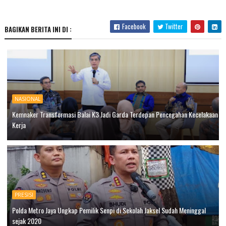
Facebook
Twitter
BAGIKAN BERITA INI DI :
NASIONAL
Kemnaker Transformasi Balai K3 Jadi Garda Terdepan Pencegahan Kecelakaan
Kerja
PRESISI
Polda Metro Jaya Ungkap Pemilik Senpi di Sekolah Jaksel Sudah Meninggal
sejak 2020