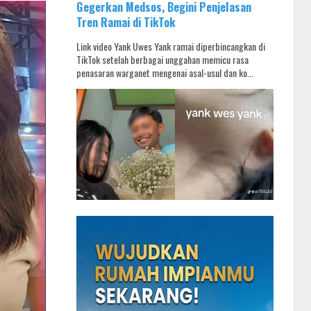
Gegerkan Medsos, Begini Penjelasan
Tren Ramai di TikTok
Link video Yank Uwes Yank ramai diperbincangkan di
TikTok setelah berbagai unggahan memicu rasa
penasaran warganet mengenai asal-usul dan ko...