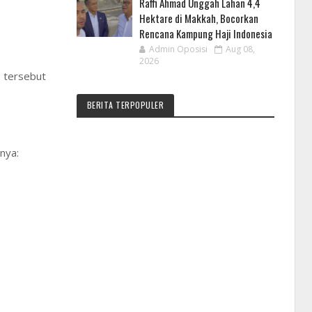
Raffi Ahmad Unggah Lahan 4,4
Hektare di Makkah, Bocorkan
Rencana Kampung Haji Indonesia
Admin Oposisi
Aug 08,
2026
 tersebut
BERITA TERPOPULER
nya: