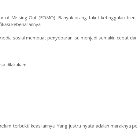
ear of Missing Out (FOMO). Banyak orang takut ketinggalan tren
ikasi kebenarannya.
a media sosial membuat penyebaran isu menjadi semakin cepat dan
sa dilakukan:
” belum terbukti keasliannya. Yang justru nyata adalah maraknya 