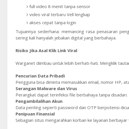
full video 8 menit tanpa sensor
video viral terbaru Vell lengkap
akses cepat tanpa login
Tujuannya sederhana: memancing rasa penasaran penggu
sering kali hanyalah jebakan digital yang berbahaya.
Risiko Jika Asal Klik Link Viral
Warganet diimbau untuk lebih berhati-hati. Mengklik taut
Pencurian Data Pribadi
Pengguna bisa diminta memasukkan email, nomor HP, atau
Serangan Malware dan Virus
Perangkat dapat terinfeksi file berbahaya tanpa disadari.
Pengambilalihan Akun
Data penting seperti password dan OTP berpotensi dicur
Penipuan Finansial
Sebagian situs mengarahkan korban ke layanan berbayar t