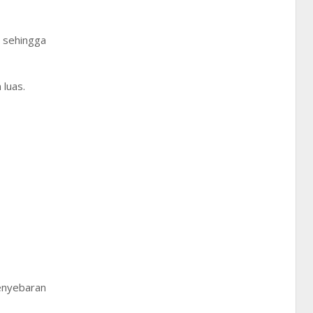
, sehingga
 luas.
penyebaran