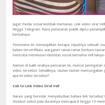
Jagat media sosial kembali memanas. Link video viral Ve
hingga Telegram. Rasa penasaran publik dipicu penampil
berbahaya.
Fenomena ini menunjukkan betapa cepatnya sebuah isu 
belum terverifikasi, warganet ramai-ramai berburu tautan
mencoba menelusuri identitas sosok bernama Vell hanya dar
Namun di balik viralnya pencarian ini, muncul peringatan
video tersebut. Sebaliknya, tautan-tautan mencurigaka
apa ini video tersebut?
Cek Isi Link Video Viral Vell
Narasi yang beredar menyebutkan bahwa link tersebut b
Disebut-sebut pula durasinya mencapai 8 hingga 10 menit