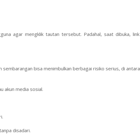
na agar mengklik tautan tersebut. Padahal, saat dibuka, link
an sembarangan bisa menimbulkan berbagai risiko serius, di antara
 akun media sosial.
i.
anpa disadari.