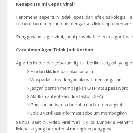
Kenapa Isu Ini Cepat Viral?
Fenomena seperti ini tidak lepas dari efek psikologis F
terburu-buru mencari dan mengakses link tanpa memverif
Penggunaan tagar viral, judul provokatif, serta algoritm
Cara Aman Agar Tidak Jadi Korban
Agar terhindar dari jebakan digital, berikut langkah yang bi
Hindari klik link dari akun anonim
Waspadai situs dengan alamat mencurigakan
Jangan pernah membagikan OTP atau password
Aktifkan autentikasi dua faktor (2FA)
Gunakan antivirus dan rutin update perangkat
Selalu verifikasi informasi sebelum membagikan
Sampai saat ini, video viral “Vell TikTok Bunder 8 Menit
link palsu yang berpotensi merugikan pengguna.