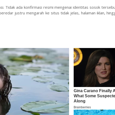
lasi. Tidak ada konfirmasi resmi mengenai identitas sosok terse
beredar justru mengarah ke situs tidak jelas, halaman iklan, hingg