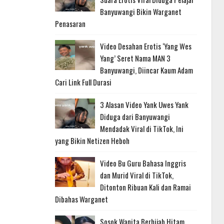
Banyuwangi Bikin Warganet
Penasaran
Video Desahan Erotis ‘Yang Wes
Yang’ Seret Nama MAN 3
Banyuwangi, Diincar Kaum Adam
Cari Link Full Durasi
3 Alasan Video Yank Uwes Yank
Diduga dari Banyuwangi
Mendadak Viral di TikTok, Ini
yang Bikin Netizen Heboh
Video Bu Guru Bahasa Inggris
dan Murid Viral di TikTok,
Ditonton Ribuan Kali dan Ramai
Dibahas Warganet
Sosok Wanita Berhijab Hitam