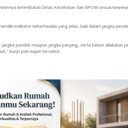
inimnya keterlibatan Dinas Kesehatan dan BPOM sesuai kewena
liki indikator keberhasilan yang jelas, baik dalam jangka pen
k jangka pendek maupun jangka panjang, serta belum dilakukan 
at," bunyi poin kajian tersebut.