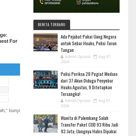
BERITA TERBARU
Ada Pejabat Pakai Uang Negara
untuk Sebar Hoaks, Polisi Turun
Tangan
Admin Oposisi
Aug 07,
2026
Polisi Periksa 28 Pegiat Medsos
dari 37 Akun Diduga Penyebar
Hoaks Agustus, 9 Ditetapkan
Tersangka!
Admin Oposisi
Aug 07,
2026
h," bunyi
Wanita di Palembang Salah
Transfer Paket COD 93 Ribu Jadi
93 Juta, Uangnya Habis Dipakai