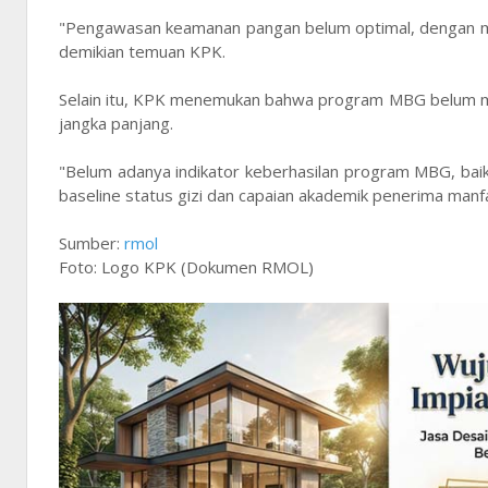
"Pengawasan keamanan pangan belum optimal, dengan m
demikian temuan KPK.
Selain itu, KPK menemukan bahwa program MBG belum memi
jangka panjang.
"Belum adanya indikator keberhasilan program MBG, bai
baseline status gizi dan capaian akademik penerima manfa
Sumber:
rmol
Foto: Logo KPK (Dokumen RMOL)