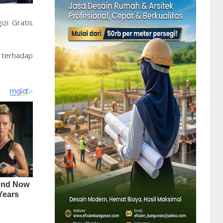
zi Gratis
 terhadap