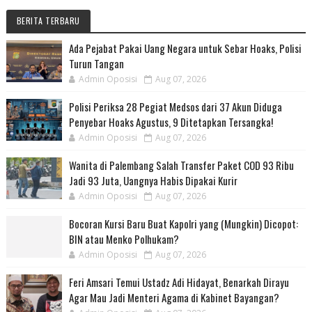
BERITA TERBARU
Ada Pejabat Pakai Uang Negara untuk Sebar Hoaks, Polisi
Turun Tangan
Admin Oposisi
Aug 07, 2026
Polisi Periksa 28 Pegiat Medsos dari 37 Akun Diduga
Penyebar Hoaks Agustus, 9 Ditetapkan Tersangka!
Admin Oposisi
Aug 07, 2026
Wanita di Palembang Salah Transfer Paket COD 93 Ribu
Jadi 93 Juta, Uangnya Habis Dipakai Kurir
Admin Oposisi
Aug 07, 2026
Bocoran Kursi Baru Buat Kapolri yang (Mungkin) Dicopot:
BIN atau Menko Polhukam?
Admin Oposisi
Aug 07, 2026
Feri Amsari Temui Ustadz Adi Hidayat, Benarkah Dirayu
Agar Mau Jadi Menteri Agama di Kabinet Bayangan?