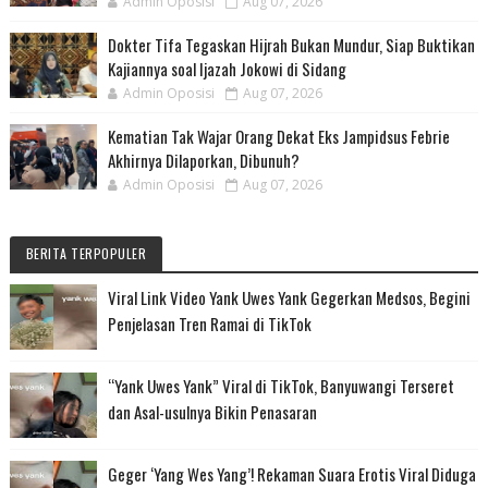
Admin Oposisi
Aug 07, 2026
Dokter Tifa Tegaskan Hijrah Bukan Mundur, Siap Buktikan
Kajiannya soal Ijazah Jokowi di Sidang
Admin Oposisi
Aug 07, 2026
Kematian Tak Wajar Orang Dekat Eks Jampidsus Febrie
Akhirnya Dilaporkan, Dibunuh?
Admin Oposisi
Aug 07, 2026
BERITA TERPOPULER
Viral Link Video Yank Uwes Yank Gegerkan Medsos, Begini
Penjelasan Tren Ramai di TikTok
“Yank Uwes Yank” Viral di TikTok, Banyuwangi Terseret
dan Asal-usulnya Bikin Penasaran
Geger ‘Yang Wes Yang’! Rekaman Suara Erotis Viral Diduga