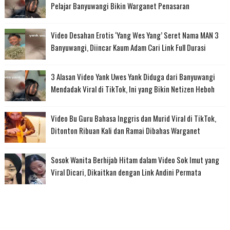
Pelajar Banyuwangi Bikin Warganet Penasaran
Video Desahan Erotis ‘Yang Wes Yang’ Seret Nama MAN 3
Banyuwangi, Diincar Kaum Adam Cari Link Full Durasi
3 Alasan Video Yank Uwes Yank Diduga dari Banyuwangi
Mendadak Viral di TikTok, Ini yang Bikin Netizen Heboh
Video Bu Guru Bahasa Inggris dan Murid Viral di TikTok,
Ditonton Ribuan Kali dan Ramai Dibahas Warganet
Sosok Wanita Berhijab Hitam dalam Video Sok Imut yang
Viral Dicari, Dikaitkan dengan Link Andini Permata