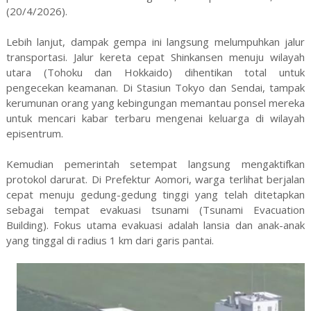
(20/4/2026).
Lebih lanjut, dampak gempa ini langsung melumpuhkan jalur
transportasi. Jalur kereta cepat Shinkansen menuju wilayah
utara (Tohoku dan Hokkaido) dihentikan total untuk
pengecekan keamanan. Di Stasiun Tokyo dan Sendai, tampak
kerumunan orang yang kebingungan memantau ponsel mereka
untuk mencari kabar terbaru mengenai keluarga di wilayah
episentrum.
Kemudian pemerintah setempat langsung mengaktifkan
protokol darurat. Di Prefektur Aomori, warga terlihat berjalan
cepat menuju gedung-gedung tinggi yang telah ditetapkan
sebagai tempat evakuasi tsunami (Tsunami Evacuation
Building). Fokus utama evakuasi adalah lansia dan anak-anak
yang tinggal di radius 1 km dari garis pantai.