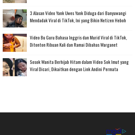
3 Alasan Video Yank Uwes Yank Diduga dari Banyuwangi
Mendadak Viral di TikTok, Ini yang Bikin Netizen Heboh
Video Bu Guru Bahasa Inggris dan Murid Viral di TikTok,
Ditonton Ribuan Kali dan Ramai Dibahas Warganet
Sosok Wanita Berhijab Hitam dalam Video Sok Imut yang
Viral Dicari, Dikaitkan dengan Link Andini Permata