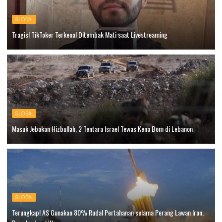
GLOBAL
Tragis! TikToker Terkenal Ditembak Mati saat Livestreaming
GLOBAL
Masuk Jebakan Hizbullah, 2 Tentara Israel Tewas Kena Bom di Lebanon
GLOBAL
Terungkap! AS Gunakan 80% Rudal Pertahanan selama Perang Lawan Iran,