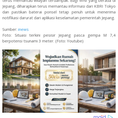
terus memantau wilayah terdampak. Bagi WNI yang berada di
Jepang, diharapkan terus memantau informasi dari KBRI Tokyo
dan pastikan baterai ponsel tetap penuh untuk menerima
notifikasi darurat dari aplikasi keselamatan pemerintah Jepang.
Sumber:
inews
Foto: Situasi terkini pesisir Jepang pasca gempa M 7,4
berpotensi tsunami 3 meter. (Foto: Youtube)