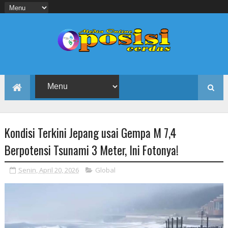
Kondisi Terkini Jepang usai Gempa M 7,4
Berpotensi Tsunami 3 Meter, Ini Fotonya!
Senin, April 20, 2026
Global