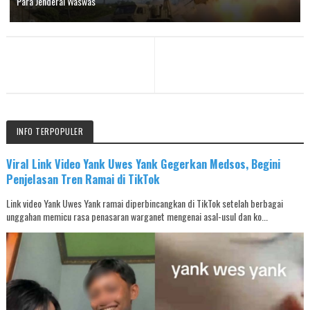
Para Jenderal Waswas
INFO TERPOPULER
Viral Link Video Yank Uwes Yank Gegerkan Medsos, Begini
Penjelasan Tren Ramai di TikTok
Link video Yank Uwes Yank ramai diperbincangkan di TikTok setelah berbagai
unggahan memicu rasa penasaran warganet mengenai asal-usul dan ko...