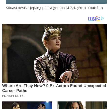
Situasi pesisir Jepang pasca gempa M 7,4. (Foto: Youtube)