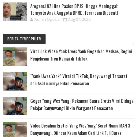
Arogansi NZ Hina Pasien BPJS Hingga Meninggal:
Ternyata Anak Anggota DPRD, Terancam Dipecat!
Admin Oposisi
Aug 07, 2026
BERITA TERPOPULER
Viral Link Video Yank Uwes Yank Gegerkan Medsos, Begini
Penjelasan Tren Ramai di TikTok
“Yank Uwes Yank” Viral di TikTok, Banyuwangi Terseret
dan Asal-usulnya Bikin Penasaran
Geger ‘Yang Wes Yang’! Rekaman Suara Erotis Viral Diduga
Pelajar Banyuwangi Bikin Warganet Penasaran
Video Desahan Erotis ‘Yang Wes Yang’ Seret Nama MAN 3
Banyuwangi, Diincar Kaum Adam Cari Link Full Durasi